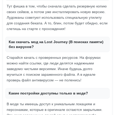
Тут фишка в том, чтобы сначала сделать резервную копию
своих сейвов, а потом уже инсталлировать новую версию.
Лудоманы советуют использовать специальную утилиту
для создания бекапа. А то, блин, потом будет обидно, если
слетишь на старте с прохождения!
Как скачать мод на Lost Journey (В поисках памяти)
без вирусов?
Старайся качать с проверенных ресурсов. На форумах
можно найти ссылки, где люди делятся надежными
заведомо чистыми версиями. Иначе будешь долго
мучиться с поиском зараженного файла. А в идеале
проверь файл антивирусом — не поленись!
Какие постройки доступны только в моде?
В моде ты имеешь доступ к уникальным локациям и
персонажам, которые в оригинале остаются закрытыми.