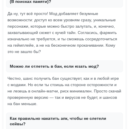
(В поисках памяти)?
Да ну, тут всё просто! Мод добавляет безумные
возможности: доступ ко всем уровням сразу, уникальные
персонажи, которые можно быстро залутать, и, конечно,
захватывающий сюжет с кучей тайн. Согласись, фармить
изначально не требуется, и ты сможешь сосредоточиться
на геймплейе, а не на бесконечном прокачивании. Кому
это не зашло бы?
Можно ли отлететь в бан, если юзать мод?
Честно, шанс получить бан существует, как и в любой игре
с модами. Но если ты стоишь на стороне осторожности и
не лезешь в онлайн-матчи, риск минимален. Просто скачай
проверенную версию — так и вирусов не будет, и шансов
на бан меньше.
Как правильно накатить апк, чтобы не слетели
сейвы?