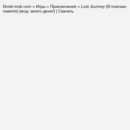
Droid-mob.com
»
Игры
»
Приключения
» Lost Journey (В поисках
памяти) [мод: много денег] | Скачать