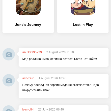
June's Journey
Lost in Play
anutka995729
2 August 2026 11:10
Мод реально имба, отлично летает! Багов нет, кайф!
ash-zero
1 August 2026 18:40
Почему последняя версия мода не включается? Надо
накрутить или что?
b-m-o84
27 July 2026 06:40