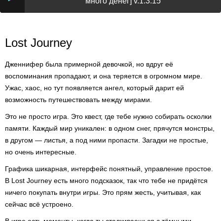
много денег] v.1.3.15
Lost Journey
Дженнифер была примерной девочкой, но вдруг её
воспоминания пропадают, и она теряется в огромном мире.
Ужас, хаос, но тут появляется ангел, который дарит ей
возможность путешествовать между мирами.
Это не просто игра. Это квест, где тебе нужно собирать осколки
памяти. Каждый мир уникален: в одном снег, прячутся монстры,
в другом — листья, а под ними пропасти. Загадки не простые,
но очень интересные.
Графика шикарная, интерфейс понятный, управление простое.
В Lost Journey есть много подсказок, так что тебе не придётся
ничего покупать внутри игры. Это прям жесть, учитывая, как
сейчас всё устроено.