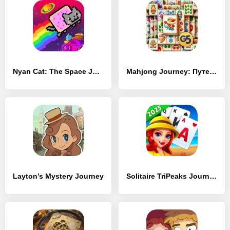
Nyan Cat: The Space Journey
Mahjong Journey: Путешествие
Layton’s Mystery Journey
Solitaire TriPeaks Journey