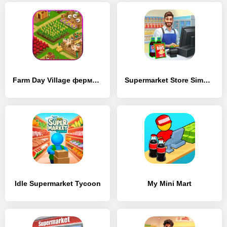
Farm Day Village фермер: Offline игры
Supermarket Store Simulator
Idle Supermarket Tycoon
My Mini Mart