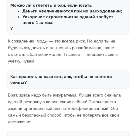
Можно ли отлететь в бан, если юзать
Деньги увеличиваются при их расходовании;
Ускорение строительства зданий требует
всего 1 алмаз.
?
К сожалению, моды — это всегда риск. Но если ты не
будешь жадничать и не гневить разработчиков, шанс
отлететь в бан минимален. Главное — пощадить свою
учётку, чувак!
Как правильно накатить апк, чтобы не слетели
сейвы?
Брат, здесь надо быть аккуратным. Лучше всего сначала
сделай резервную копию своих сейвов! Потом просто
замени оригинальный апк на модифицированный. Это
самый безопасный способ, чтобы не потерять все свои
достижения.