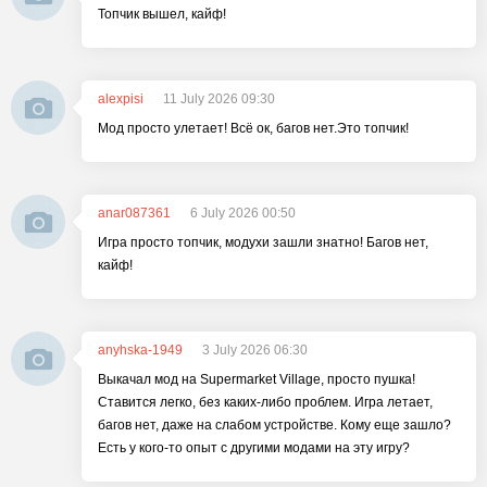
Топчик вышел, кайф!
alexpisi
11 July 2026 09:30
Мод просто улетает! Всё ок, багов нет.Это топчик!
anar087361
6 July 2026 00:50
Игра просто топчик, модухи зашли знатно! Багов нет,
кайф!
anyhska-1949
3 July 2026 06:30
Выкачал мод на Supermarket Village, просто пушка!
Ставится легко, без каких-либо проблем. Игра летает,
багов нет, даже на слабом устройстве. Кому еще зашло?
Есть у кого-то опыт с другими модами на эту игру?