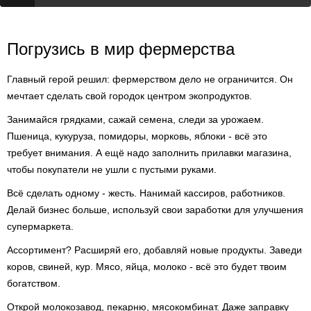
Погрузись в мир фермерства
Главный герой решил: фермерством дело не ограничится. Он
мечтает сделать свой городок центром экопродуктов.
Занимайся грядками, сажай семена, следи за урожаем.
Пшеница, кукуруза, помидоры, морковь, яблоки - всё это
требует внимания. А ещё надо заполнить прилавки магазина,
чтобы покупатели не ушли с пустыми руками.
Всё сделать одному - жесть. Нанимай кассиров, работников.
Делай бизнес больше, используй свои заработки для улучшения
супермаркета.
Ассортимент? Расширяй его, добавляй новые продукты. Заведи
коров, свиней, кур. Мясо, яйца, молоко - всё это будет твоим
богатством.
Открой молокозавод, пекарню, мясокомбинат. Даже заправку