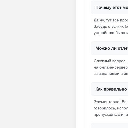
Почему этот мо
Да ну, тут всё пр
Забудь о всяких б
устройстве было 
Можно ли отлет
Сложный вопрос! 
на онлайн-сервера
за заданиями в и
Как правильно 
Элементарно! Во-
говорилось, испол
пропускай шаги, и