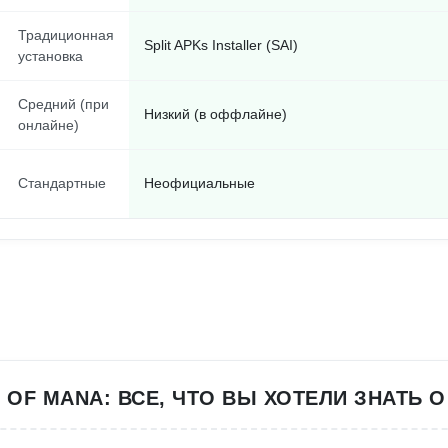
Традиционная
Split APKs Installer (SAI)
установка
Средний (при
Низкий (в оффлайне)
онлайне)
Стандартные
Неофициальные
S OF MANA: ВСЕ, ЧТО ВЫ ХОТЕЛИ ЗНАТЬ О