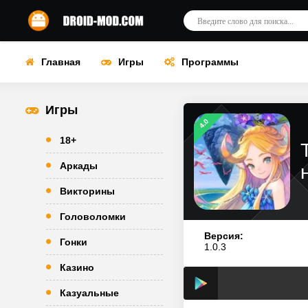
Главная
Игры
Программы
Игры
4.0
18+
Аркады
Викторины
Головоломки
Версия:
Гонки
1.0.3
Казино
Казуальные