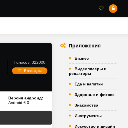
Приложения
Бизнес
]
Голосов: 322000
Видеоплееры и
В закладки
редакторы
Еда и напитки
Здоровье и фитнес
Версия андроид:
Android 6.0
Знакомства
Инструменты
Искусство и дизайн