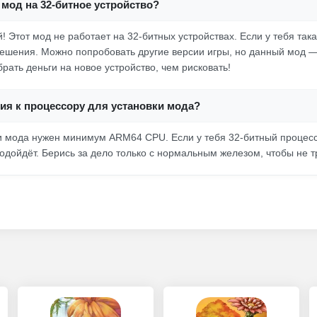
 мод на 32-битное устройство?
! Этот мод не работает на 32-битных устройствах. Если у тебя так
ешения. Можно попробовать другие версии игры, но данный мод —
рать деньги на новое устройство, чем рисковать!
ия к процессору для установки мода?
ки мода нужен минимум ARM64 CPU. Если у тебя 32-битный процесс
одойдёт. Берись за дело только с нормальным железом, чтобы не т