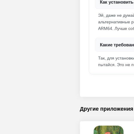
Как установить
Эй, даже не думай
альтернативные р
ARM64. Лучше соб
Какие требован
Так, для установ
пытайся. Это не п
Другие приложения