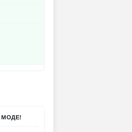
 МОДЕ!