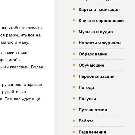
Карты и навигация
Книги и справочники
ны, чтобы заключить
Музыка и аудио
ся разрушить всё на
 магию и ману.
Новости и журналы
ут развиваться
Образование
ары, чтобы
Обучающие
лыми классами. Более
Персонализация
гру заново, открывая
Погода
гружайтесь в
Покупки
na. Там вас ждут ещё
Путешествия
Работа
Развлечения