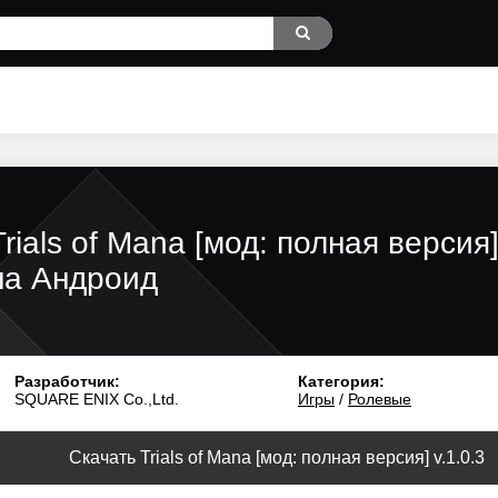
Trials of Mana [мод: полная версия
на Андроид
Разработчик:
Категория:
SQUARE ENIX Co.,Ltd.
Игры
/
Ролевые
Скачать Trials of Mana [мод: полная версия] v.1.0.3