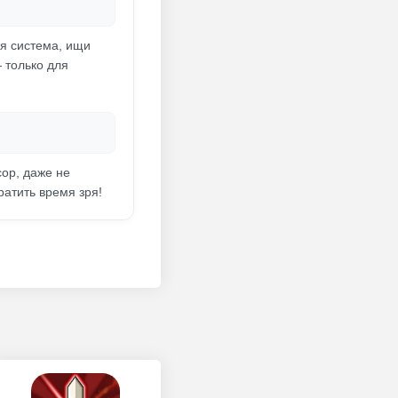
ая система, ищи
 только для
ор, даже не
ратить время зря!