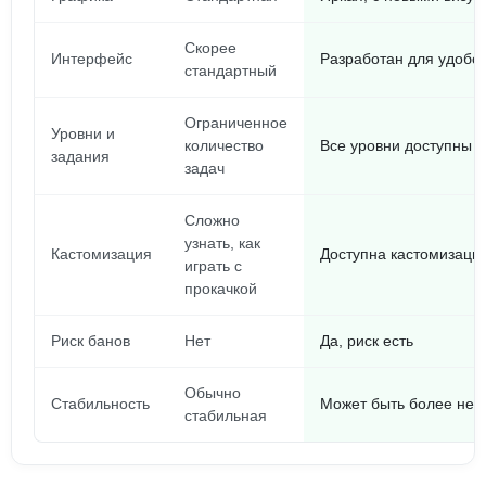
Скорее
Интерфейс
Разработан для удобст
стандартный
Ограниченное
Уровни и
количество
Все уровни доступны и
задания
задач
Сложно
узнать, как
Кастомизация
Доступна кастомизация
играть с
прокачкой
Риск банов
Нет
Да, риск есть
Обычно
Стабильность
Может быть более нес
стабильная