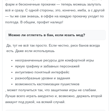
фарм и бесконечные прокачки — теперь можешь залутать
всё и сразу. С одной стороны, это, конечно, имба, а с другой
— ты же сам знаешь, в оффе на каждую прокачку уходит по
полгода. В общем, профит налицо!
Можно ли отлететь в бан, если юзать мод?
Да, тут не всё так просто. Если честно, риск банов всегда
есть. Даже если используешь
неограниченные ресурсы для комфортной игры
яркую графику и забавных персонажей
интуитивно понятный интерфейс
разнообразные уровни и задания
возможность кастомизации пушистиков
, может получиться так, что защитники игры не слабаки.
Лучше всего играть аккуратно и, возможно, держать второй
аккаунт под рукой, на всякий случай.