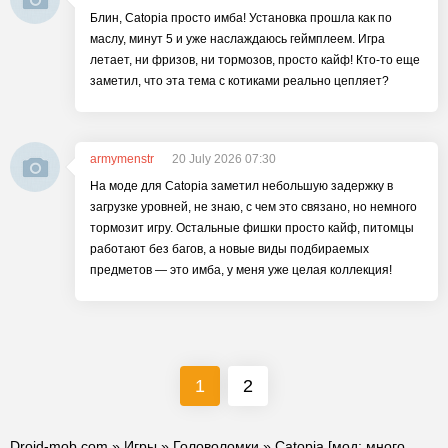
Блин, Catopia просто имба! Установка прошла как по
маслу, минут 5 и уже наслаждаюсь геймплеем. Игра
летает, ни фризов, ни тормозов, просто кайф! Кто-то еще
заметил, что эта тема с котиками реально цепляет?
armymenstr
20 July 2026 07:30
На моде для Catopia заметил небольшую задержку в
загрузке уровней, не знаю, с чем это связано, но немного
тормозит игру. Остальные фишки просто кайф, питомцы
работают без багов, а новые виды подбираемых
предметов — это имба, у меня уже целая коллекция!
1
2
Droid-mob.com
»
Игры
»
Головоломки
» Catopia [мод: много