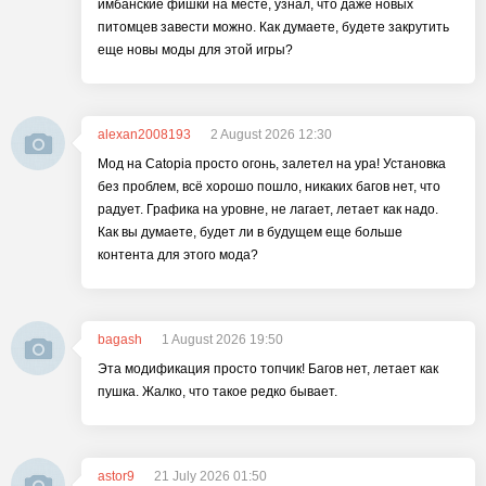
имбанские фишки на месте, узнал, что даже новых
питомцев завести можно. Как думаете, будете закрутить
еще новы моды для этой игры?
alexan2008193
2 August 2026 12:30
Мод на Catopia просто огонь, залетел на ура! Установка
без проблем, всё хорошо пошло, никаких багов нет, что
радует. Графика на уровне, не лагает, летает как надо.
Как вы думаете, будет ли в будущем еще больше
контента для этого мода?
bagash
1 August 2026 19:50
Эта модификация просто топчик! Багов нет, летает как
пушка. Жалко, что такое редко бывает.
astor9
21 July 2026 01:50