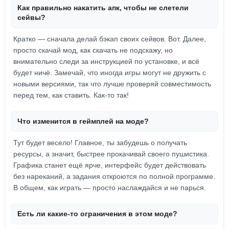
Как правильно накатить апк, чтобы не слетели
сейвы?
Кратко — сначала делай бэкап своих сейвов. Вот. Далее,
просто скачай мод, как скачать не подскажу, но
внимательно следи за инструкцией по установке, и всё
будет ничё. Замечай, что иногда игры могут не дружить с
новыми версиями, так что лучше проверяй совместимость
перед тем, как ставить. Как-то так!
Что изменится в геймплей на моде?
Тут будет весело! Главное, ты забудешь о получать
ресурсы, а значит, быстрее прокачивай своего пушистика.
Графика станет ещё ярче, интерфейс будет действовать
без нареканий, а задания откроются по полной программе.
В общем, как играть — просто наслаждайся и не парься.
Есть ли какие-то ограничения в этом моде?