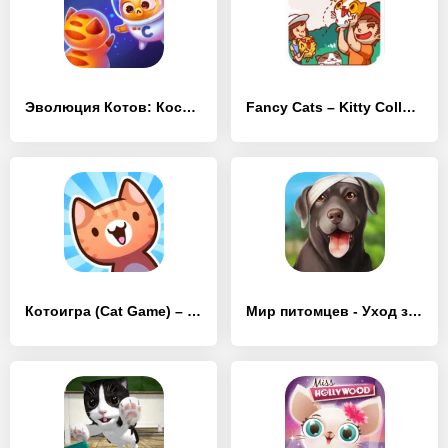
Эволюция Котов: Космос – Котики в новой галактике
Fancy Cats – Kitty Collector
Котоигра (Cat Game) – The Cats Collector!
Мир питомцев - Уход за животными