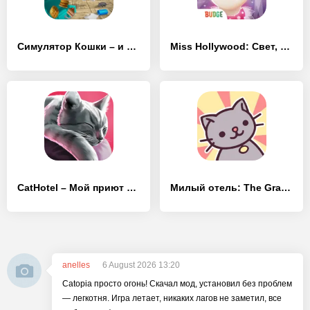
Симулятор Кошки – и друзья Cat Simulator
Miss Hollywood: Свет, камера, мода!
CatHotel – Мой приют для кошек
Милый отель: The Grand Meow
anelles
6 August 2026 13:20
Catopia просто огонь! Скачал мод, установил без проблем
— легкотня. Игра летает, никаких лагов не заметил, все