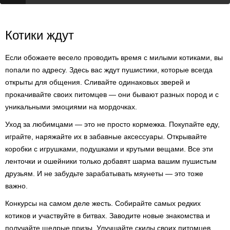
Котики ждут
Если обожаете весело проводить время с милыми котиками, вы
попали по адресу. Здесь вас ждут пушистики, которые всегда
открыты для общения. Сливайте одинаковых зверей и
прокачивайте своих питомцев — они бывают разных пород и с
уникальными эмоциями на мордочках.
Уход за любимцами — это не просто кормежка. Покупайте еду,
играйте, наряжайте их в забавные аксессуары. Открывайте
коробки с игрушками, подушками и крутыми вещами. Все эти
ленточки и ошейники только добавят шарма вашим пушистым
друзьям. И не забудьте зарабатывать мяунеты — это тоже
важно.
Конкурсы на самом деле жесть. Собирайте самых редких
котиков и участвуйте в битвах. Заводите новые знакомства и
получайте щедрые призы. Улучшайте скилы своих питомцев,