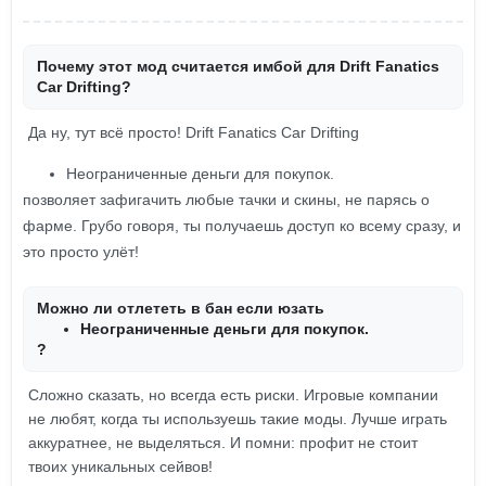
Почему этот мод считается имбой для Drift Fanatics
Car Drifting?
Да ну, тут всё просто! Drift Fanatics Car Drifting
Неограниченные деньги для покупок.
позволяет зафигачить любые тачки и скины, не парясь о
фарме. Грубо говоря, ты получаешь доступ ко всему сразу, и
это просто улёт!
Можно ли отлететь в бан если юзать
Неограниченные деньги для покупок.
?
Сложно сказать, но всегда есть риски. Игровые компании
не любят, когда ты используешь такие моды. Лучше играть
аккуратнее, не выделяться. И помни: профит не стоит
твоих уникальных сейвов!