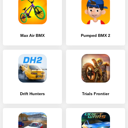
Max Air BMX
Pumped BMX 2
Drift Hunters
Trials Frontier