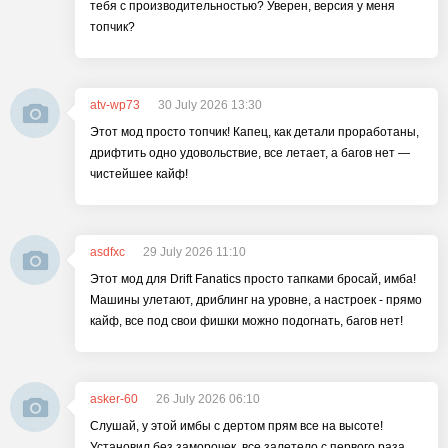
тебя с производительностью? Уверен, версия у меня
топчик?
atv-wp73
30 July 2026 13:30
Этот мод просто топчик! Капец, как детали проработаны,
дрифтить одно удовольствие, все летает, а багов нет —
чистейшее кайф!
asdfxc
29 July 2026 11:10
Этот мод для Drift Fanatics просто тапками бросай, имба!
Машины улетают, дриблинг на уровне, а настроек - прямо
кайф, все под свои фишки можно подогнать, багов нет!
asker-60
26 July 2026 06:10
Слушай, у этой имбы с дертом прям все на высоте!
Установил без заморочек, все залетело с первого раза.