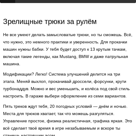
Зрелищные трюки за рулём
Не все умеют делать замысловатые трюки, но ты сможешь. Всё,
что нужно, это немного практики и уверенность. Для прокачки
машин нужны бабки. У тебя будет доступ к 13 крутым тачкам,
включая такие легенды, как Mustang, BMW и даже патрульная
машина.
Модификации? Легко! Система улучшений делится на три
этапа. Меняй выхлоп, прокачивай дроссели, форсунки, крути
турбонаддув. Можно и вес уменьшить, и колёса под свой стиль
настроить. В гараже выбери оформление из семи вариантов.
Пять треков ждут тебя, 20 погодных условий — днём и ночью.
Места для трюков хватает, так что можешь разгуляться.
Управление простое, физика реалистичная, графика яркая. Это
всё сделает твоё время в игре незабываемым и вскоре ты
станешь настоящим асом.