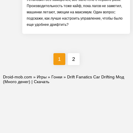
Производительность тоже кайф, пока лагов не заметил,
машинки летают, эмоции на максимум. Один вопрос:
подскажи, как лучше настроить управление, чтобы было
еще удобнее дрифтить?
1
2
Droid-mob.com
»
Игры
»
Гонки
» Drift Fanatics Car Drifting Мод
(Много денег) | Скачать