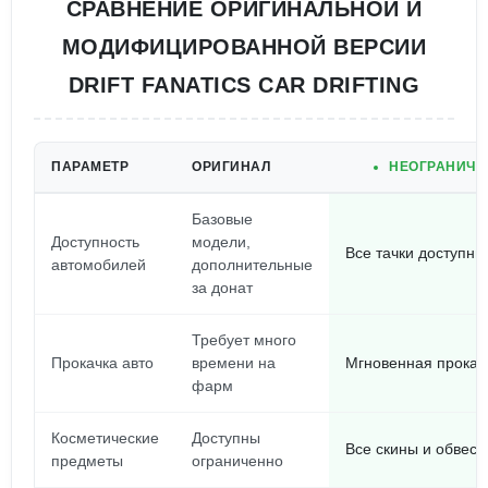
СРАВНЕНИЕ ОРИГИНАЛЬНОЙ И
МОДИФИЦИРОВАННОЙ ВЕРСИИ
DRIFT FANATICS CAR DRIFTING
ПАРАМЕТР
ОРИГИНАЛ
НЕОГРАНИЧЕ
Базовые
Доступность
модели,
Все тачки доступны
автомобилей
дополнительные
за донат
Требует много
Прокачка авто
времени на
Мгновенная прокач
фарм
Косметические
Доступны
Все скины и обвесы
предметы
ограниченно