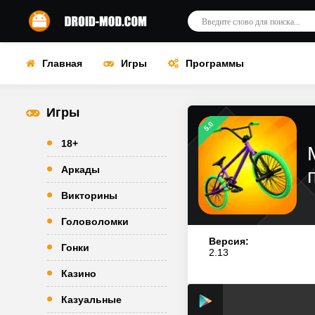
Главная
Игры
Программы
Игры
5.0
18+
Аркады
Викторины
Головоломки
Версия:
Гонки
2.13
Казино
Казуальные