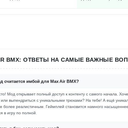
IR BMX: ОТВЕТЫ НА САМЫЕ ВАЖНЫЕ ВО
д считается имбой для Max Air BMX?
осто! Мод открывает полный доступ к контенту с самого начала. Хоч
 или выпендриться с уникальными трюками? На тебе! А ещё уника
е более реалистичным. Геймплей становится намного насыщеннее,
я в игру по полной.