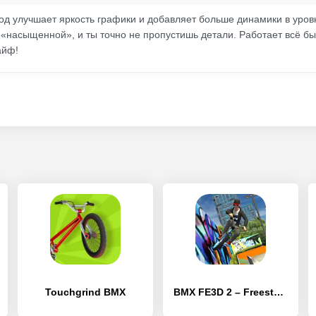
Мод улучшает яркость графики и добавляет больше динамики в уров
 «насыщенной», и ты точно не пропустишь детали. Работает всё бы
айф!
Touchgrind BMX
BMX FE3D 2 – Freestyle Extreme 3D