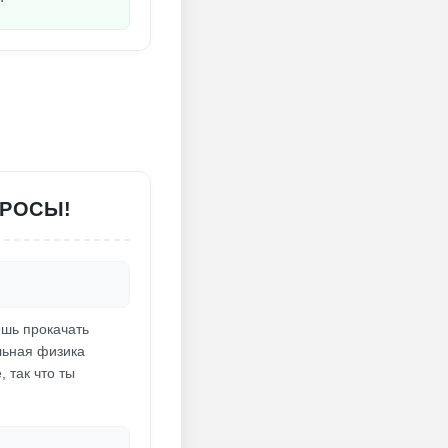
ПРОСЫ!
ешь прокачать
льная физика
 так что ты