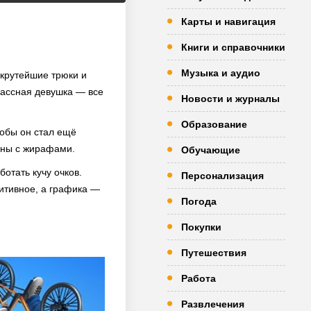
Карты и навигация
Книги и справочники
Музыка и аудио
 крутейшие трюки и
классная девушка — все
Новости и журналы
Образование
тобы он стал ещё
нны с жирафами.
Обучающие
отать кучу очков.
Персонализация
уитивное, а графика —
Погода
Покупки
Путешествия
Работа
Развлечения