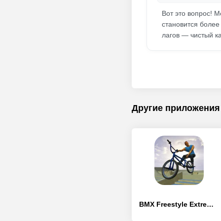
Вот это вопрос! 
становится более
лагов — чистый к
Другие приложения
BMX Freestyle Extreme 3D