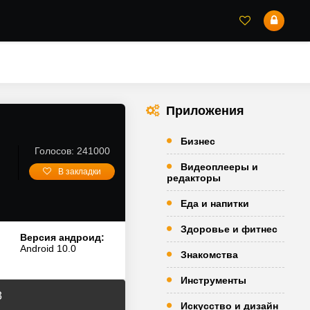
Приложения
Бизнес
Голосов: 241000
Видеоплееры и
В закладки
редакторы
Еда и напитки
Здоровье и фитнес
Версия андроид:
Android 10.0
Знакомства
Инструменты
3
Искусство и дизайн