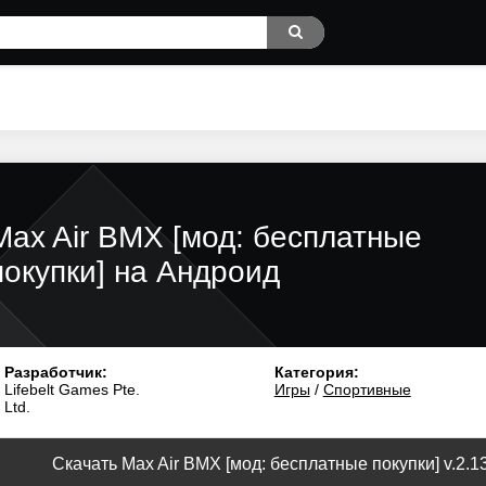
Max Air BMX [мод: бесплатные
покупки] на Андроид
Разработчик:
Категория:
Lifebelt Games Pte.
Игры
/
Спортивные
Ltd.
Скачать Max Air BMX [мод: бесплатные покупки] v.2.1