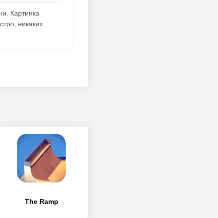
ни. Картинка
стро, никаких
The Ramp