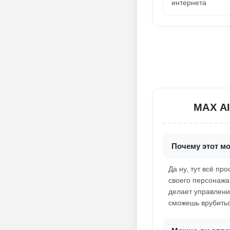
интернета
MAX A
Почему этот мо
Да ну, тут всё пр
своего персонажа
делает управлени
сможешь врубитьс