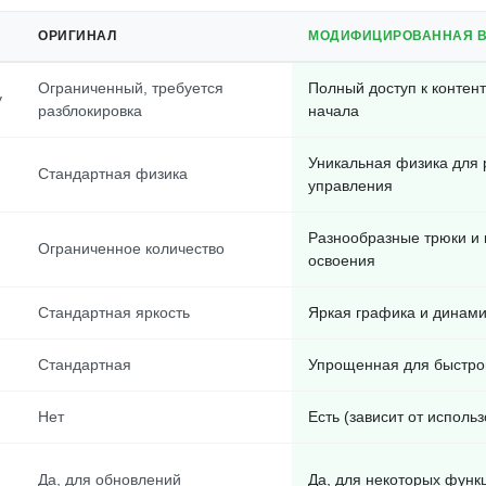
ОРИГИНАЛ
МОДИФИЦИРОВАННАЯ 
Ограниченный, требуется
Полный доступ к контент
у
разблокировка
начала
Уникальная физика для 
Стандартная физика
управления
Разнообразные трюки и
Ограниченное количество
освоения
Стандартная яркость
Яркая графика и динам
Стандартная
Упрощенная для быстро
Нет
Есть (зависит от исполь
Да, для обновлений
Да, для некоторых функ