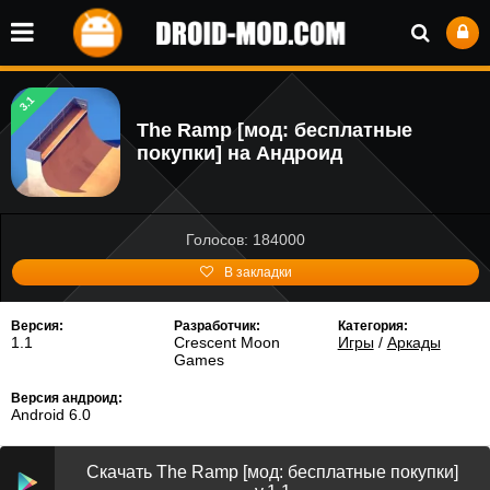
3.1
The Ramp [мод: бесплатные
покупки] на Андроид
Голосов: 184000
В закладки
Версия:
Разработчик:
Категория:
1.1
Crescent Moon
Игры
/
Аркады
Games
Версия андроид:
Android 6.0
Скачать The Ramp [мод: бесплатные покупки]