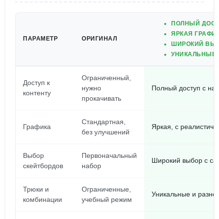
ПОЛНЫЙ ДОСТ
ЯРКАЯ ГРАФИ
ПАРАМЕТР
ОРИГИНАЛ
ШИРОКИЙ ВЫБ
УНИКАЛЬНЫЕ 
Ограниченный,
Доступ к
нужно
Полный доступ с на
контенту
прокачивать
Стандартная,
Графика
Яркая, с реалистич
без улучшений
Выбор
Первоначальный
Широкий выбор с са
скейтбордов
набор
Трюки и
Ограниченные,
Уникальные и разно
комбинации
учебный режим