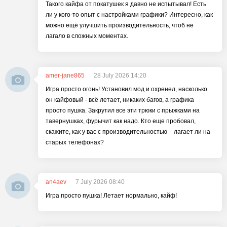
Такого кайфа от покатушек я давно не испытывал! Есть
ли у кого-то опыт с настройками графики? Интересно, как
можно ещё улучшить производительность, чтоб не
лагало в сложных моментах.
amer-jane865
28 July 2026 14:20
Игра просто огонь! Установил мод и охренел, насколько
он кайфовый - всё летает, никаких багов, а графика
просто пушка. Закрутил все эти трюки с прыжками на
тавернушках, фурычит как надо. Кто еще пробовал,
скажите, как у вас с производительностью – лагает ли на
старых телефонах?
an4aev
7 July 2026 08:40
Игра просто пушка! Летает нормально, кайф!