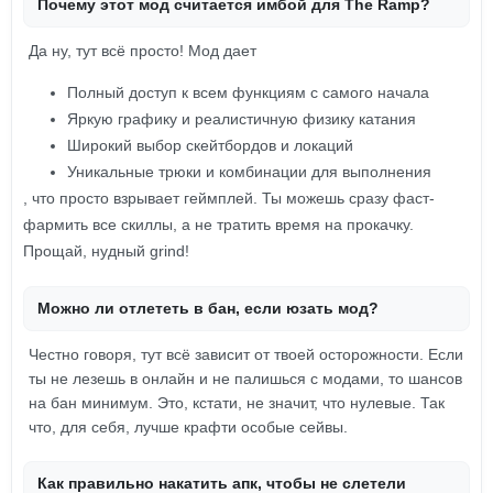
Почему этот мод считается имбой для The Ramp?
Да ну, тут всё просто! Мод дает
Полный доступ к всем функциям с самого начала
Яркую графику и реалистичную физику катания
Широкий выбор скейтбордов и локаций
Уникальные трюки и комбинации для выполнения
, что просто взрывает геймплей. Ты можешь сразу фаст-
фармить все скиллы, а не тратить время на прокачку.
Прощай, нудный grind!
Можно ли отлететь в бан, если юзать мод?
Честно говоря, тут всё зависит от твоей осторожности. Если
ты не лезешь в онлайн и не палишься с модами, то шансов
на бан минимум. Это, кстати, не значит, что нулевые. Так
что, для себя, лучше крафти особые сейвы.
Как правильно накатить апк, чтобы не слетели