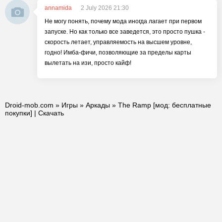
annamida
2 July 2026 21:30
Не могу понять, почему мода иногда лагает при первом
запуске. Но как только все заведется, это просто пушка -
скорость летает, управляемость на высшем уровне,
годно! Имба-фичи, позволяющие за пределы карты
вылетать на изи, просто кайф!
Droid-mob.com
»
Игры
»
Аркады
» The Ramp [мод: бесплатные
покупки] | Скачать