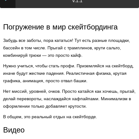
v.1.1
Погружение в мир скейтбординга
Забудь все заботы, пора кататься! Тут есть разные площадки,
бассейн в том числе. Прыгай с трамплинов, крути сальто,
комбинируй трюки — это просто кайф.
Нужно учиться, чтобы стать профи. Приземляйся на скейтборд,
иначе будут жесткие падения. Реалистичная физика, крутая
графика, анимация, просто отвал башки.
Нет миссий, уровней, очков. Просто катайся как хочешь, прыгай,
делай перевороты, наслаждайся хафпайпами. Минимализм в
оформлении только добавляет крутости.
В общем, это реальный отдых на скейтборде.
Видео