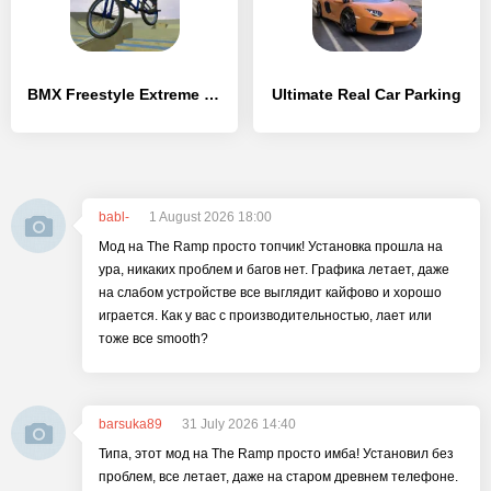
BMX Freestyle Extreme 3D
Ultimate Real Car Parking
babl-
1 August 2026 18:00
Мод на The Ramp просто топчик! Установка прошла на
ура, никаких проблем и багов нет. Графика летает, даже
на слабом устройстве все выглядит кайфово и хорошо
играется. Как у вас с производительностью, лает или
тоже все smooth?
barsuka89
31 July 2026 14:40
Типа, этот мод на The Ramp просто имба! Установил без
проблем, все летает, даже на старом древнем телефоне.