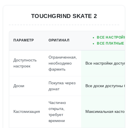
TOUCHGRIND SKATE 2
ВСЕ НАСТРОЙКИ
ПАРАМЕТР
ОРИГИНАЛ
ВСЕ ПЛАТНЫЕ 
Ограниченная,
Доступность
необходимо
Все настройки доступ
настроек
фармить
Покупка через
Доски
Все доски доступны б
донат
Частично
открыта,
Кастомизация
Максимальная кастом
требует
времени