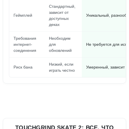
Стандартный,
зависит от
Геймплей
Уникальный, разнообр
доступных
деках
Требования
Необходим
интернет-
для
Не требуется для исп
соединения
обновлений
Низкий, если
Риск бана
Умеренный, зависит о
играть честно
TOUCHGRIND SKATE 2: ВСЕ, ЧТО