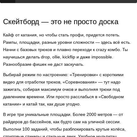
Скейтборд — это не просто доска
Кайф от катания, но чтобы стать профи, придется потеть.
Рампы, площадки, разные уровни сложности — здесь всё есть.
Начни с базовых трюков и плавно переходи к crazy комбо. Ты
научишься делать drop, ollie, kickflip и даже impossible.
Разнообразие фишек не даст заскучать.
Выбирай режим по настроению: «Тренировки» с короткими
видео для отработки трюков, «Соревнования» — тут надо
зажигать, собирая максимум очков и выполняя трюки под
давлением времени. Или просто расслабься в «Свободном
катании» и катай так, как душе угодно.
В игре три уникальные площадки. Более 2000 метров — от
райдеров до бассейнов, как будто сам на уличной сессии.
Выполни 100 заданий, чтобы разблокировать крутые колёса,
стритовые стикеры и стильные деки. Удобное мультитач