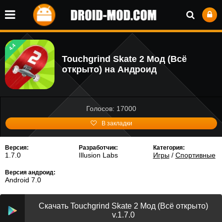
4.4
Touchgrind Skate 2 Мод (Всё
открыто) на Андроид
Голосов: 17000
В закладки
Версия:
Разработчик:
Категория:
1.7.0
Illusion Labs
Игры
/
Спортивные
Версия андроид:
Android 7.0
Скачать Touchgrind Skate 2 Мод (Всё открыто)
v.1.7.0