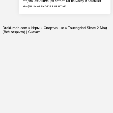
стадионах! Анимация летает, как по маслу, и багов нет —
кайфишь не вылезая из игры!
Droid-mob.com
»
Игры
»
Спортивные
» Touchgrind Skate 2 Мод
(Всё открыто) | Скачать