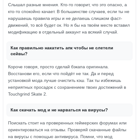
Слышал разные мнения. Кто-то говорит, что это опасно, а
кто-то спокойно качает. В большинстве случаев, если ты не
нарушаешь правила игры и не делаешь слишком фаст-
движений, то всё будет ок. Но я бы на твоём месте вставил
модификацию в отдельный аккаунт на всякий случай.
Как правильно накатить апк чтобы не слетели
сейвы?
Короче говоря, просто сделай бэкапа оригинала.
Восстанови его, если что пойдёт не так. Да и перед
установкой мода лучше очистить кэш. Так ты избежишь
неприятных просадок с сохранением твоих достижений в
Touchgrind Skate 2.
Как скачать мод и не нарваться на вирусы?
Поискать стоит на проверенных геймерских форумах или
ориентироваться на отзывы. Проверяй скачанные файлы
на вирусы с помощью антивируса. Помни, что мод