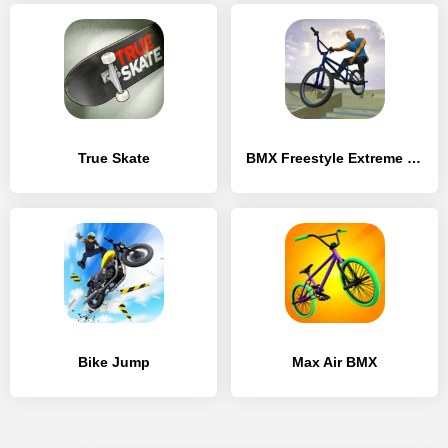
True Skate
BMX Freestyle Extreme 3D
Bike Jump
Max Air BMX