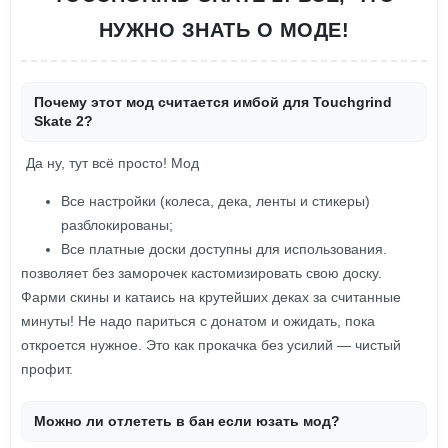
НУЖНО ЗНАТЬ О МОДЕ!
Почему этот мод считается имбой для Touchgrind
Skate 2?
Да ну, тут всё просто! Мод
Все настройки (колеса, дека, ленты и стикеры)
разблокированы;
Все платные доски доступны для использования.
позволяет без заморочек кастомизировать свою доску.
Фарми скины и катаись на крутейших деках за считанные
минуты! Не надо париться с донатом и ожидать, пока
откроется нужное. Это как прокачка без усилий — чистый
профит.
Можно ли отлететь в бан если юзать мод?