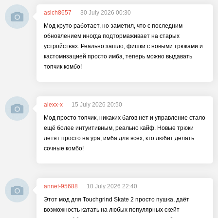
asich8657
30 July 2026 00:30
Мод круто работает, но заметил, что с последним
обновлением иногда подтормаживает на старых
устройствах. Реально зашло, фишки с новыми трюками и
кастомизацией просто имба, теперь можно выдавать
топчик комбо!
alexx-x
15 July 2026 20:50
Мод просто топчик, никаких багов нет и управление стало
ещё более интуитивным, реально кайф. Новые трюки
летят просто на ура, имба для всех, кто любит делать
сочные комбо!
annet-95688
10 July 2026 22:40
Этот мод для Touchgrind Skate 2 просто пушка, даёт
возможность катать на любых популярных скейт