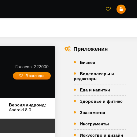
Приложения
Бизнес
Голосов: 222000
Видеоплееры и
В закладки
редакторы
Еда и напитки
Здоровье и фитнес
Версия андроид:
Android 8.0
Знакомства
Инструменты
Искусство и дизайн