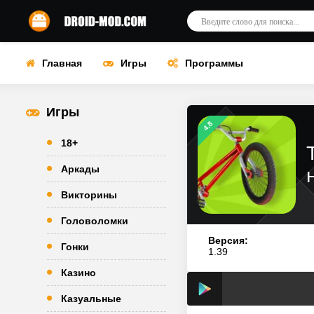
Главная
Игры
Программы
Игры
4.8
18+
Аркады
Викторины
Головоломки
Версия:
Гонки
1.39
Казино
Казуальные