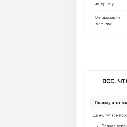
интернету
Оптимизация
геймплея
ВСЕ, Ч
Почему этот м
Да ну, тут всё пр
Полная верси