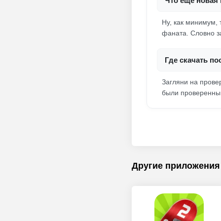
Что еще новая
Ну, как минимум,
фаната. Словно з
Где скачать п
Загляни на прове
были проверенным
Другие приложения