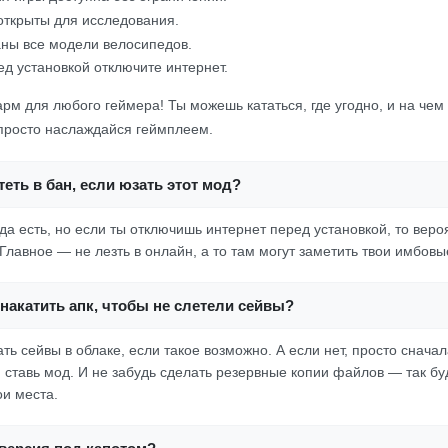
открыты для исследования.
ны все модели велосипедов.
д установкой отключите интернет.
м для любого геймера! Ты можешь кататься, где угодно, и на чем 
 просто наслаждайся геймплеем.
еть в бан, если юзать этот мод?
да есть, но если ты отключишь интернет перед установкой, то веро
лавное — не лезть в онлайн, а то там могут заметить твои имбовы
накатить апк, чтобы не слетели сейвы?
ть сейвы в облаке, если такое возможно. А если нет, просто снача
м ставь мод. И не забудь сделать резервные копии файлов — так б
ои места.