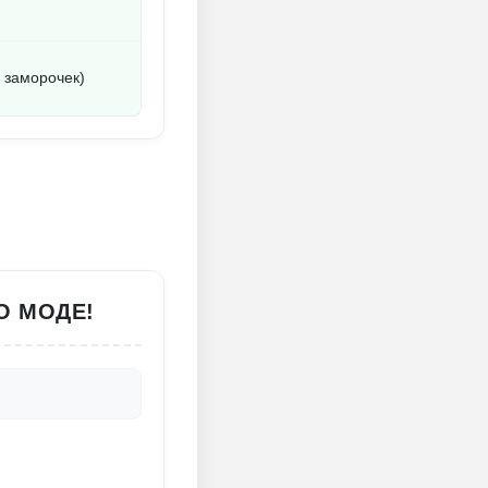
 заморочек)
О МОДЕ!