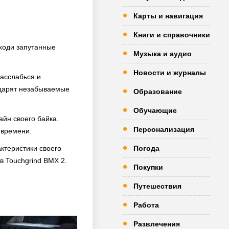
Карты и навигация
Книги и справочники
оходи запутанные
Музыка и аудио
Новости и журналы
Расслабься и
одарят незабываемые
Образование
Обучающие
айн своего байка.
Персонализация
 времени.
ктеристики своего
Погода
в Touchgrind BMX 2.
Покупки
Путешествия
Работа
Развлечения