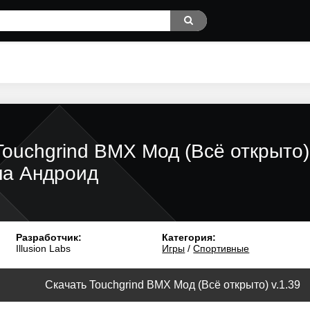
Touchgrind BMX Мод (Всё открыто)
на Андроид
Разработчик:
Категория:
Illusion Labs
Игры
/
Спортивные
Скачать Touchgrind BMX Мод (Всё открыто) v.1.39