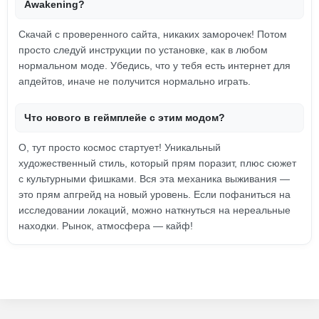
Awakening?
Скачай с проверенного сайта, никаких заморочек! Потом
просто следуй инструкции по установке, как в любом
нормальном моде. Убедись, что у тебя есть интернет для
апдейтов, иначе не получится нормально играть.
Что нового в геймплейе с этим модом?
О, тут просто космос стартует! Уникальный
художественный стиль, который прям поразит, плюс сюжет
с культурными фишками. Вся эта механика выживания —
это прям апгрейд на новый уровень. Если пофаниться на
исследовании локаций, можно наткнуться на нереальные
находки. Рынок, атмосфера — кайф!