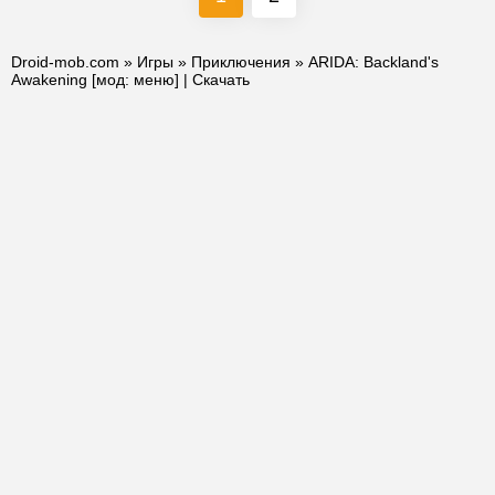
Droid-mob.com
»
Игры
»
Приключения
» ARIDA: Backland's
Awakening [мод: меню] | Скачать