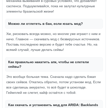
механика выживания в суровых условиях, что добавляет
саспенса. Подшумливайся, пока не залутал культурные
элементы бразильской жизни!
Можно ли отлететь в бан, если юзать мод?
Хм, рисковать всегда можно, но многие уже играют с ним и
ничо. Главное — скачивать мод с безвирусных источников.
Поставь последнюю версию и будет тебе счастье. Но, на
всякий случай, лучше делать сейвы!
Как правильно накатить апк, чтобы не слетели
сейвы?
Это вообще больная тема. Сначала надо сделать бэкап
своих сейвов. Откатись обратно, потом установи мод. Если
все сделаешь аккуратно, то всё будет в шоколаде.
Геймплей не слетит, кайф остаётся с тобой.
Как скачать и установить мод для ARIDA: Backlands