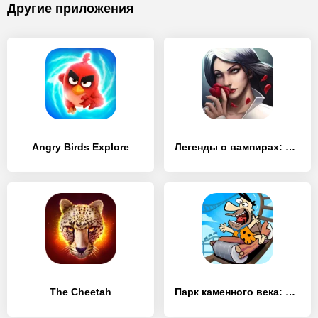
Другие приложения
Angry Birds Explore
Легенды о вампирах: Тайны Кисиловы (Full)
The Cheetah
Парк каменного века: Доисторический магнат