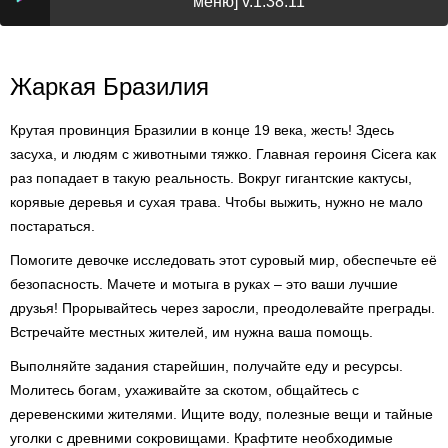
меню] v.1.38.11
Жаркая Бразилия
Крутая провинция Бразилии в конце 19 века, жесть! Здесь
засуха, и людям с животными тяжко. Главная героиня Cicera как
раз попадает в такую реальность. Вокруг гигантские кактусы,
корявые деревья и сухая трава. Чтобы выжить, нужно не мало
постараться.
Помогите девочке исследовать этот суровый мир, обеспечьте её
безопасность. Мачете и мотыга в руках – это ваши лучшие
друзья! Прорывайтесь через заросли, преодолевайте преграды.
Встречайте местных жителей, им нужна ваша помощь.
Выполняйте задания старейшин, получайте еду и ресурсы.
Молитесь богам, ухаживайте за скотом, общайтесь с
деревенскими жителями. Ищите воду, полезные вещи и тайные
уголки с древними сокровищами. Крафтите необходимые