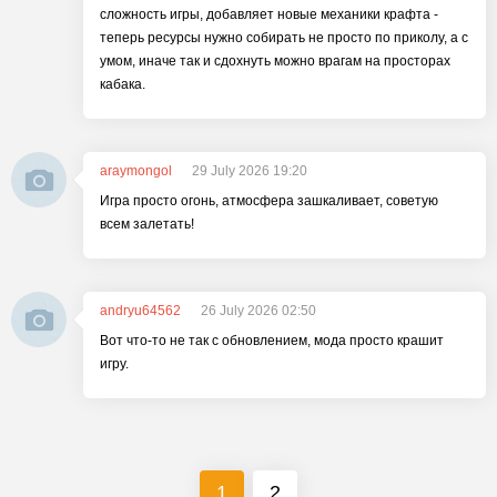
сложность игры, добавляет новые механики крафта -
теперь ресурсы нужно собирать не просто по приколу, а с
умом, иначе так и сдохнуть можно врагам на просторах
кабака.
araymongol
29 July 2026 19:20
Игра просто огонь, атмосфера зашкаливает, советую
всем залетать!
andryu64562
26 July 2026 02:50
Вот что-то не так с обновлением, мода просто крашит
игру.
1
2