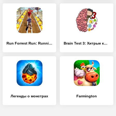
Run Forrest Run: Running Games
Brain Test 3: Xитрые квесты
Легенды о монстрах
Farmington