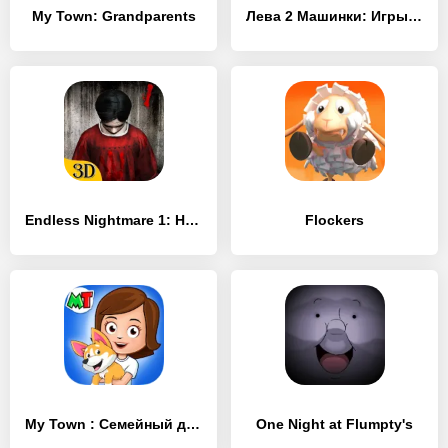
My Town: Grandparents
Лева 2 Машинки: Игры для Детей
Endless Nightmare 1: Home
Flockers
My Town : Семейный дом
One Night at Flumpty's