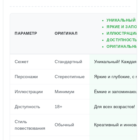
УНИКАЛЬНЫЙ С
ЯРКИЕ И ЗАПО
ПАРАМЕТР
ОРИГИНАЛ
ИЛЛЮСТРАЦИИ,
ДОСТУПНОСТЬ Д
ОРИГИНАЛЬНЫЙ
Сюжет
Стандартный
Уникальный! Каждая 
Персонажи
Стереотипные
Яркие и глубокие, с 
Иллюстрации
Минимум
Ёмкие и запоминающи
Доступность
18+
Для всех возрастов! 
Стиль
Обычный
Креативный и иннова
повествования