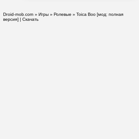
Droid-mob.com
»
Игры
»
Ролевые
» Toica Boo [мод: полная
версия] | Скачать