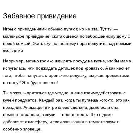
Забавное привидение
Игры с привидениями обычно пугают, но не эта. Тут ты —
маленькое привидение, скитающееся по заброшенному дому с
новой семьей. Жить скучно, поэтому пора пошутить над новыми
жильцами.
Например, можно громко швырять посуду на кухне, чтобы мама
испугалась, или поджидать детишек под кроватью. А как насчет
того, чтобы напугать старенького дедушку, шаркая предметами
по полу? Это будет весело!
Ты можешь прятаться где угодно, а еще взаимодействовать с
кучей предметов. Каждый раз, когда ты пугаешь кого-то, это как
праздник. Анимация в игре клево сделана, даже если она
немного странная, а звуки — просто жесть. Эхо в доме
добавляет атмосферу, и твои завывания в темноте звучат
особенно зловеще.