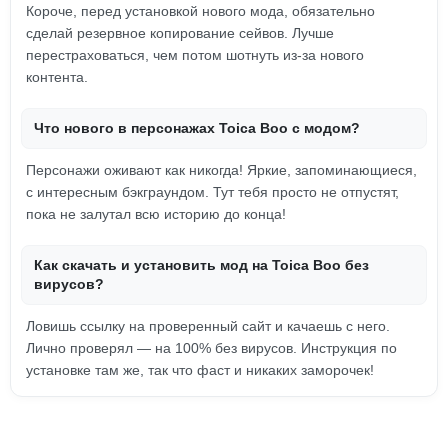
Короче, перед установкой нового мода, обязательно
сделай резервное копирование сейвов. Лучше
перестраховаться, чем потом шотнуть из-за нового
контента.
Что нового в персонажах Toica Boo с модом?
Персонажи оживают как никогда! Яркие, запоминающиеся,
с интересным бэкграундом. Тут тебя просто не отпустят,
пока не залутал всю историю до конца!
Как скачать и установить мод на Toica Boo без
вирусов?
Ловишь ссылку на проверенный сайт и качаешь с него.
Лично проверял — на 100% без вирусов. Инструкция по
установке там же, так что фаст и никаких заморочек!