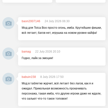
baon2007146
24 July 2026 06:30
Мод для Toica Boo просто огонь, имба. Крутейшие фишки,
всё летает, багов нет, игрушка на новом уровне кайфа!
bamag
22 July 2026 20:10
Годно, лайк за эмоции!
babuin158
8 July 2026 17:50
Мод в таблетке журчит, всё летает без лагов, как я и
ожидал. Прикольная возможность прокачивать
персонажа, такая имба, что другие игроки даже не ждали,
что зальют что-то такое топовое!