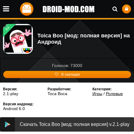
3.1
Toica Boo [мод: полная версия] на
Андроид
Голосов: 73000
В закладки
Версия:
Разработчик:
Категория:
2.1-play
Toca Boca
Игры
/
Ролевые
Версия андроид:
Android 6.0
Скачать Toica Boo [мод: полная версия] v.2.1-play