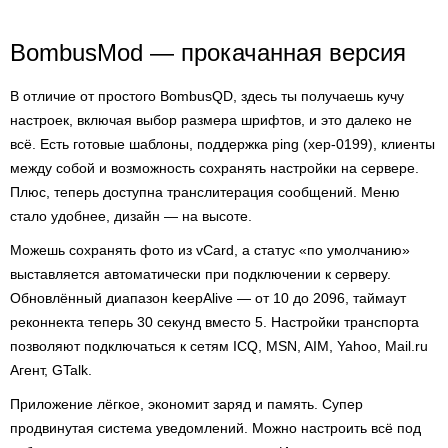
BombusMod — прокачанная версия
В отличие от простого BombusQD, здесь ты получаешь кучу
настроек, включая выбор размера шрифтов, и это далеко не
всё. Есть готовые шаблоны, поддержка ping (xep-0199), клиенты
между собой и возможность сохранять настройки на сервере.
Плюс, теперь доступна транслитерация сообщений. Меню
стало удобнее, дизайн — на высоте.
Можешь сохранять фото из vCard, а статус «по умолчанию»
выставляется автоматически при подключении к серверу.
Обновлённый диапазон keepAlive — от 10 до 2096, таймаут
реконнекта теперь 30 секунд вместо 5. Настройки транспорта
позволяют подключаться к сетям ICQ, MSN, AIM, Yahoo, Mail.ru
Агент, GTalk.
Приложение лёгкое, экономит заряд и память. Супер
продвинутая система уведомлений. Можно настроить всё под