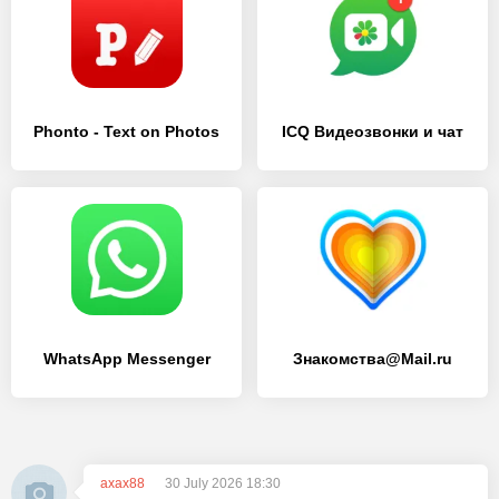
Phonto - Text on Photos
ICQ Видеозвонки и чат
WhatsApp Messenger
Знакомства@Mail.ru
axax88
30 July 2026 18:30