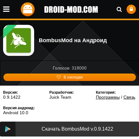
BombusMod на Андроид
Голосов: 318000
В закладки
Версия:
Разработчик:
Категория:
0.9.1422
Juick Team
Программы
/
Связь
Версия андроид:
Android 10.0
Скачать BombusMod v.0.9.1422