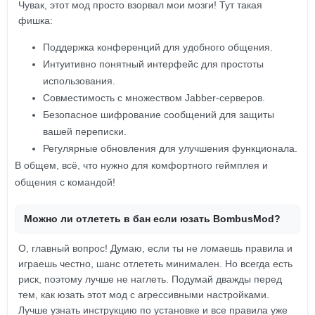
Чувак, этот мод просто взорвал мои мозги! Тут такая
фишка:
Поддержка конференций для удобного общения.
Интуитивно понятный интерфейс для простоты
использования.
Совместимость с множеством Jabber-серверов.
Безопасное шифрование сообщений для защиты
вашей переписки.
Регулярные обновления для улучшения функционала.
В общем, всё, что нужно для комфортного геймплея и
общения с командой!
Можно ли отлететь в бан если юзать BombusMod?
О, главный вопрос! Думаю, если ты не ломаешь правила и
играешь честно, шанс отлететь минимален. Но всегда есть
риск, поэтому лучше не наглеть. Подумай дважды перед
тем, как юзать этот мод с агрессивными настройками.
Лучше узнать инструкцию по установке и все правила уже