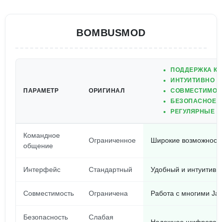
BOMBUSMOD
ПОДДЕРЖКА КО
ИНТУИТИВНО П
ПАРАМЕТР
ОРИГИНАЛ
СОВМЕСТИМОСТ
БЕЗОПАСНОЕ 
РЕГУЛЯРНЫЕ О
Командное
Ограниченное
Широкие возможност
общение
Интерфейс
Стандартный
Удобный и интуитив
Совместимость
Ограничена
Работа с многими Ja
Безопасность
Слабая