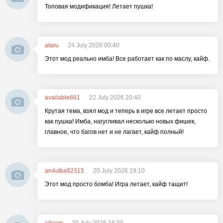
Топовая модификация! Летает пушка!
ataru
24 July 2026 00:40
Этот мод реально имба! Все работает как по маслу, кайф.
available661
22 July 2026 20:40
Крутая тема, взял мод и теперь в игре все летает просто
как пушка! Имба, нагугливал несколько новых фишек,
главное, что багов нет и не лагает, кайф полный!
an4utka82315
20 July 2026 19:10
Этот мод просто бомба! Игра летает, кайф тащит!