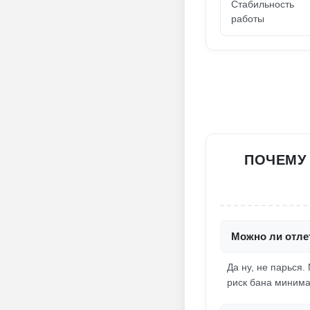
Стабильность
работы
ПОЧЕМУ 
Можно ли отле
Да ну, не парься.
риск бана минима