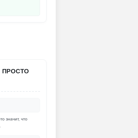
О ПРОСТО
о значит, что
.