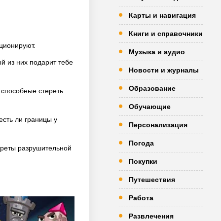
Карты и навигация
Книги и справочники
юционируют.
Музыка и аудио
й из них подарит тебе
Новости и журналы
Образование
 способные стереть
Обучающие
есть ли границы у
Персонализация
Погода
екреты разрушительной
Покупки
Путешествия
Работа
Развлечения