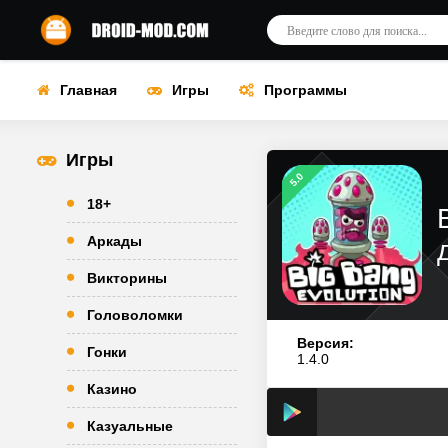
Главная
Игры
Программы
Игры
5.0
18+
Аркады
Викторины
Головоломки
Версия:
Гонки
1.4.0
Казино
Казуальные