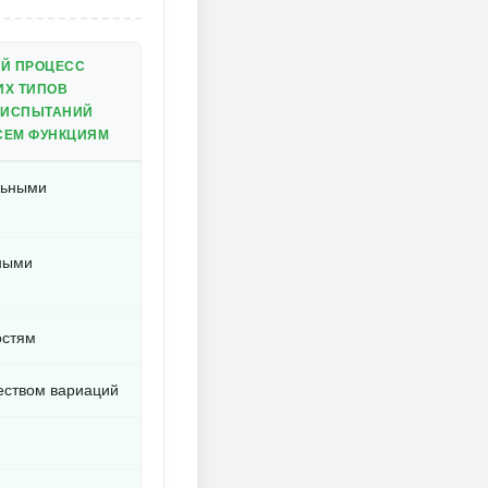
Й ПРОЦЕСС
ИХ ТИПОВ
 ИСПЫТАНИЙ
СЕМ ФУНКЦИЯМ
льными
ными
остям
еством вариаций