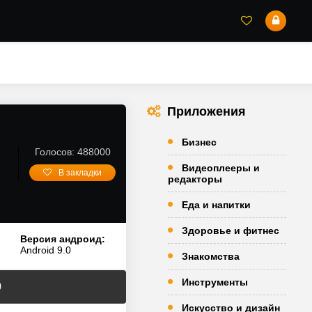
Приложения
Бизнес
Голосов: 488000
Видеоплееры и
В закладки
редакторы
Еда и напитки
Здоровье и фитнес
Версия андроид:
Android 9.0
Знакомства
Инструменты
0
Искусство и дизайн