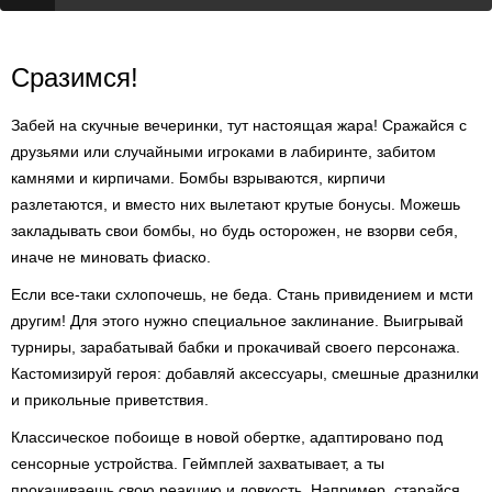
Сразимся!
Забей на скучные вечеринки, тут настоящая жара! Сражайся с
друзьями или случайными игроками в лабиринте, забитом
камнями и кирпичами. Бомбы взрываются, кирпичи
разлетаются, и вместо них вылетают крутые бонусы. Можешь
закладывать свои бомбы, но будь осторожен, не взорви себя,
иначе не миновать фиаско.
Если все-таки схлопочешь, не беда. Стань привидением и мсти
другим! Для этого нужно специальное заклинание. Выигрывай
турниры, зарабатывай бабки и прокачивай своего персонажа.
Кастомизируй героя: добавляй аксессуары, смешные дразнилки
и прикольные приветствия.
Классическое побоище в новой обертке, адаптировано под
сенсорные устройства. Геймплей захватывает, а ты
прокачиваешь свою реакцию и ловкость. Например, старайся