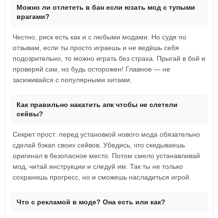
Можно ли отлететь в бан если юзать мод с тупыми
врагами?
Честно, риск есть как и с любыми модами. Но судя по
отзывам, если ты просто играешь и не ведёшь себя
подозрительно, то можно играть без страха. Прыгай в бой и
проверяй сам, но будь осторожен! Главное — не
засиживайся с популярными хитами.
Как правильно накатить апк чтобы не слетели
сейвы?
Секрет прост: перед установкой нового мода обязательно
сделай бэкап своих сейвов. Убедись, что скидываешь
оригинал в безопасное место. Потом смело устанавливай
мод, читай инструкции и следуй им. Так ты не только
сохранишь прогресс, но и сможешь насладиться игрой.
Что с рекламой в моде? Она есть или как?