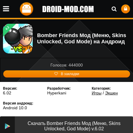
4.2
Bomber Friends Мод (Меню, Skins
Unlocked, God Mode) на Андроид
Голосов: 444000
В закладки
Версия:
Разработчик:
Категория:
6.02
Hyperkani
Игры
/
Экшен
Версия андроид:
Android 10.0
Скачать Bomber Friends Мод (Меню, Skins
Unlocked, God Mode) v.6.02