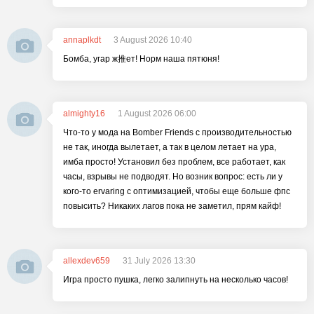
annaplkdt
3 August 2026 10:40
Бомба, угар ж推ет! Норм наша пятюня!
almighty16
1 August 2026 06:00
Что-то у мода на Bomber Friends с производительностью
не так, иногда вылетает, а так в целом летает на ура,
имба просто! Установил без проблем, все работает, как
часы, взрывы не подводят. Но возник вопрос: есть ли у
кого-то ervaring с оптимизацией, чтобы еще больше фпс
повысить? Никаких лагов пока не заметил, прям кайф!
allexdev659
31 July 2026 13:30
Игра просто пушка, легко залипнуть на несколько часов!