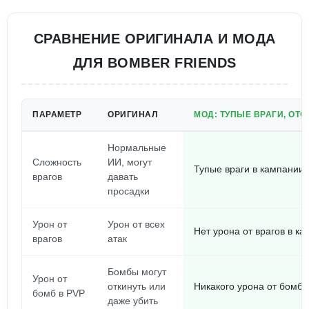
СРАВНЕНИЕ ОРИГИНАЛА И МОДА
ДЛЯ BOMBER FRIENDS
ПАРАМЕТР
ОРИГИНАЛ
МОД: ТУПЫЕ ВРАГИ, ОТС
Нормальные
Сложность
ИИ, могут
Тупые враги в кампании,
врагов
давать
просадки
Урон от
Урон от всех
Нет урона от врагов в 
врагов
атак
Бомбы могут
Урон от
откинуть или
Никакого урона от бомб
бомб в PVP
даже убить