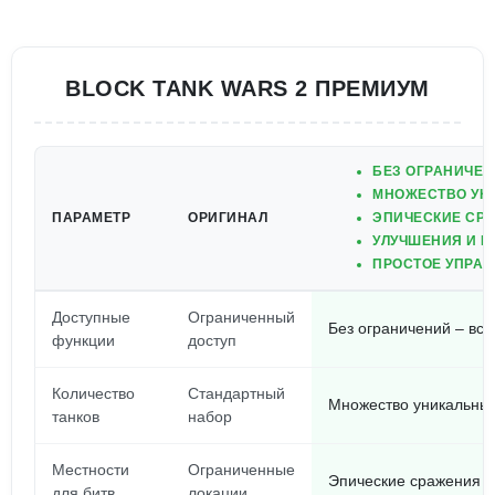
BLOCK TANK WARS 2 ПРЕМИУМ
БЕЗ ОГРАНИЧЕН
МНОЖЕСТВО УН
ПАРАМЕТР
ОРИГИНАЛ
ЭПИЧЕСКИЕ СРА
УЛУЧШЕНИЯ И М
ПРОСТОЕ УПРАВ
Доступные
Ограниченный
Без ограничений – всё
функции
доступ
Количество
Стандартный
Множество уникальных
танков
набор
Местности
Ограниченные
Эпические сражения в
для битв
локации