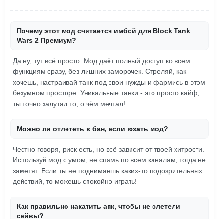
Почему этот мод считается имбой для Block Tank
Wars 2 Премиум?
Да ну, тут всё просто. Мод даёт полный доступ ко всем
функциям сразу, без лишних заморочек. Стреляй, как
хочешь, настраивай танк под свои нужды и фармись в этом
безумном просторе. Уникальные танки - это просто кайф,
ты точно залутал то, о чём мечтал!
Можно ли отлететь в бан, если юзать мод?
Честно говоря, риск есть, но всё зависит от твоей хитрости.
Используй мод с умом, не спамь по всем каналам, тогда не
заметят. Если ты не поднимаешь каких-то подозрительных
действий, то можешь спокойно играть!
Как правильно накатить апк, чтобы не слетели
сейвы?