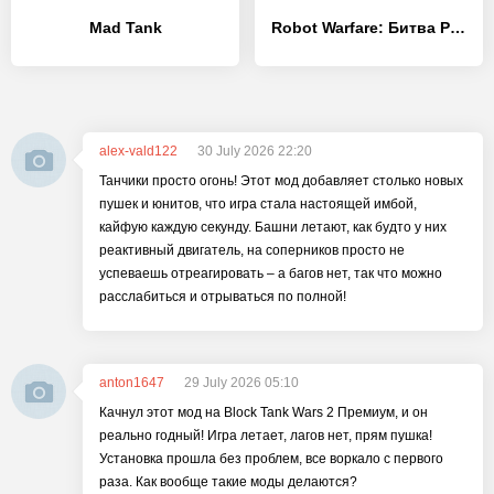
Mad Tank
Robot Warfare: Битва Pоботов
alex-vald122
30 July 2026 22:20
Танчики просто огонь! Этот мод добавляет столько новых
пушек и юнитов, что игра стала настоящей имбой,
кайфую каждую секунду. Башни летают, как будто у них
реактивный двигатель, на соперников просто не
успеваешь отреагировать – а багов нет, так что можно
расслабиться и отрываться по полной!
anton1647
29 July 2026 05:10
Качнул этот мод на Block Tank Wars 2 Премиум, и он
реально годный! Игра летает, лагов нет, прям пушка!
Установка прошла без проблем, все воркало с первого
раза. Как вообще такие моды делаются?