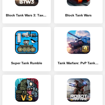
Block Tank Wars 3: Танк Шутер
Block Tank Wars
Super Tank Rumble
Tank Warfare: PvP Tanks Blitz