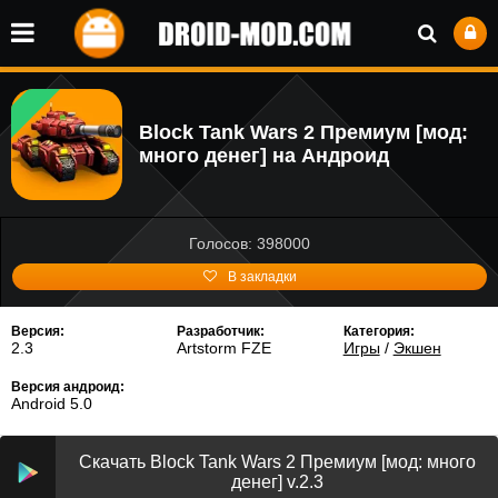
Block Tank Wars 2 Премиум [мод:
много денег] на Андроид
Голосов: 398000
В закладки
Версия:
Разработчик:
Категория:
2.3
Artstorm FZE
Игры
/
Экшен
Версия андроид:
Android 5.0
Скачать Block Tank Wars 2 Премиум [мод: много
денег] v.2.3