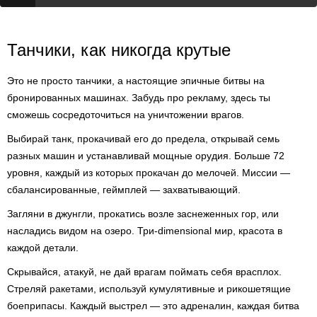
Танчики, как никогда крутые
Это не просто танчики, а настоящие эпичные битвы на
бронированных машинах. Забудь про рекламу, здесь ты
сможешь сосредоточиться на уничтожении врагов.
Выбирай танк, прокачивай его до предела, открывай семь
разных машин и устанавливай мощные орудия. Больше 72
уровня, каждый из которых прокачан до мелочей. Миссии —
сбалансированные, геймплей — захватывающий.
Загляни в джунгли, прокатись возле заснеженных гор, или
насладись видом на озеро. Три-dimensional мир, красота в
каждой детали.
Скрывайся, атакуй, не дай врагам поймать себя врасплох.
Стреляй ракетами, используй кумулятивные и рикошетящие
боеприпасы. Каждый выстрел — это адреналин, каждая битва