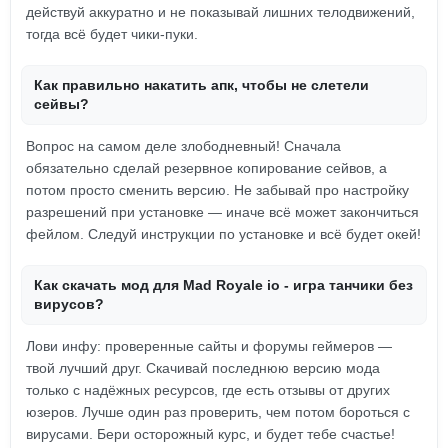
действуй аккуратно и не показывай лишних телодвижений,
тогда всё будет чики-пуки.
Как правильно накатить апк, чтобы не слетели
сейвы?
Вопрос на самом деле злободневный! Сначала
обязательно сделай резервное копирование сейвов, а
потом просто сменить версию. Не забывай про настройку
разрешений при установке — иначе всё может закончиться
фейлом. Следуй инструкции по установке и всё будет окей!
Как скачать мод для Mad Royale io - игра танчики без
вирусов?
Лови инфу: проверенные сайты и форумы геймеров —
твой лучший друг. Скачивай последнюю версию мода
только с надёжных ресурсов, где есть отзывы от других
юзеров. Лучше один раз проверить, чем потом бороться с
вирусами. Бери осторожный курс, и будет тебе счастье!