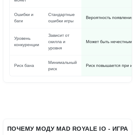
монет
Ошибки и
Стандартные
Вероятность появления
баги
ошибки игры
Зависит от
Уровень
скилла и
Может быть нечестным, 
конкуренции
уровня
Минимальный
Риск бана
Риск повышается при и
риск
ПОЧЕМУ МОДУ MAD ROYALE IO - ИГРА