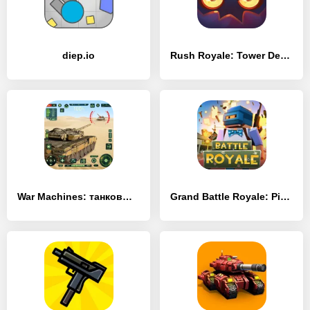
diep.io
Rush Royale: Tower Defense TD
War Machines: танковые бои
Grand Battle Royale: Pixel FPS