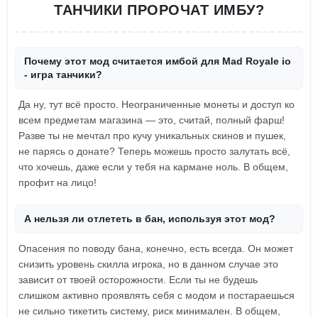
ТАНЧИКИ ПРОРОЧАТ ИМБУ?
Почему этот мод считается имбой для Mad Royale io
- игра танчики?
Да ну, тут всё просто. Неограниченные монеты и доступ ко
всем предметам магазина — это, считай, полный фарш!
Разве ты не мечтал про кучу уникальных скинов и пушек,
не парясь о донате? Теперь можешь просто залутать всё,
что хочешь, даже если у тебя на кармане ноль. В общем,
профит на лицо!
А нельзя ли отлететь в бан, используя этот мод?
Опасения по поводу бана, конечно, есть всегда. Он может
снизить уровень скилла игрока, но в данном случае это
зависит от твоей осторожности. Если ты не будешь
слишком активно проявлять себя с модом и постараешься
не сильно тикетить систему, риск минимален. В общем,