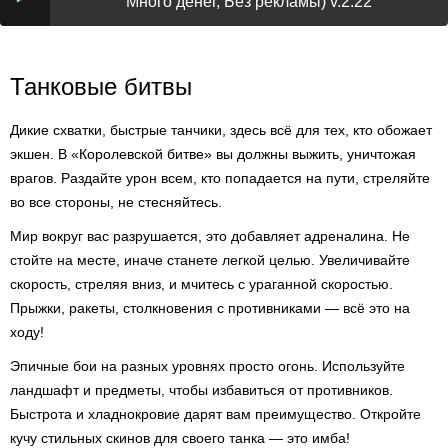
Много денег, Без рекламы) v.2.22
Танковые битвы
Дикие схватки, быстрые танчики, здесь всё для тех, кто обожает
экшен. В «Королевской битве» вы должны выжить, уничтожая
врагов. Раздайте урон всем, кто попадается на пути, стреляйте
во все стороны, не стесняйтесь.
Мир вокруг вас разрушается, это добавляет адреналина. Не
стойте на месте, иначе станете легкой целью. Увеличивайте
скорость, стреляя вниз, и мчитесь с ураганной скоростью.
Прыжки, ракеты, столкновения с противниками — всё это на
ходу!
Эпичные бои на разных уровнях просто огонь. Используйте
ландшафт и предметы, чтобы избавиться от противников.
Быстрота и хладнокровие дарят вам преимущество. Откройте
кучу стильных скинов для своего танка — это имба!