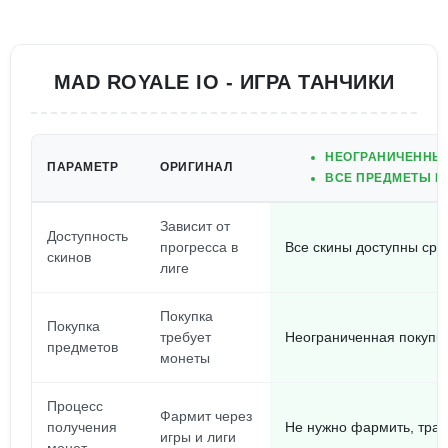
MAD ROYALE IO - ИГРА ТАНЧИКИ
НЕОГРАНИЧЕННЫЕ 
ПАРАМЕТР
ОРИГИНАЛ
ВСЕ ПРЕДМЕТЫ М
Зависит от
Доступность
прогресса в
Все скины доступны сра
скинов
лиге
Покупка
Покупка
требует
Неограниченная покупк
предметов
монеты
Процесс
Фармит через
получения
Не нужно фармить, трать
игры и лиги