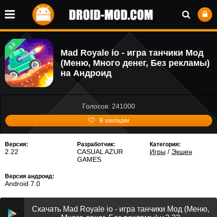
3.3
Mad Royale io - игра танчики Мод
(Меню, Много денег, Без рекламы)
на Андроид
Голосов: 241000
В закладки
Версия:
Разработчик:
Категория:
2.22
CASUAL AZUR
Игры
/
Экшен
GAMES
Версия андроид:
Android 7.0
Скачать Mad Royale io - игра танчики Мод (Меню,