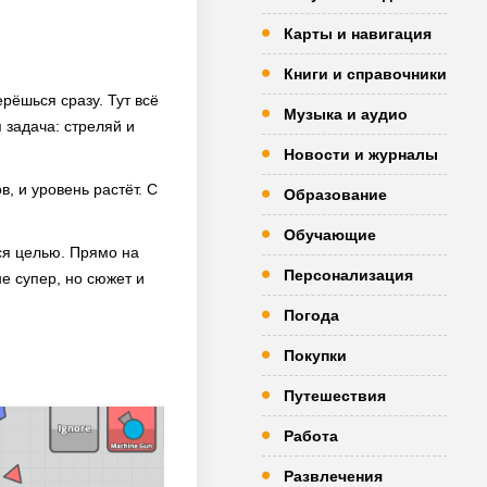
Карты и навигация
Книги и справочники
ерёшься сразу. Тут всё
Музыка и аудио
 задача: стреляй и
Новости и журналы
, и уровень растёт. С
Образование
Обучающие
ся целью. Прямо на
Персонализация
не супер, но сюжет и
Погода
Покупки
Путешествия
Работа
Развлечения