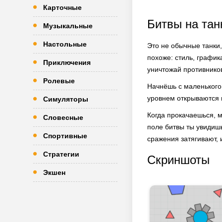
Карточные
Битвы на тан
Музыкальные
Настольные
Это не обычные танки, 
похоже: стиль, график
Приключения
уничтожай противнико
Ролевые
Начнёшь с маленького 
уровнем открываются 
Симуляторы
Когда прокачаешься, 
Словесные
поле битвы ты увидишь
Спортивные
сражения затягивают, 
Стратегии
Скриншоты
Экшен