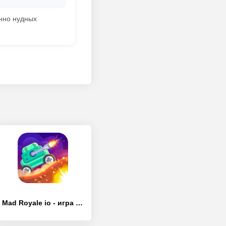
енно нудных
Mad Royale io - игра танчики