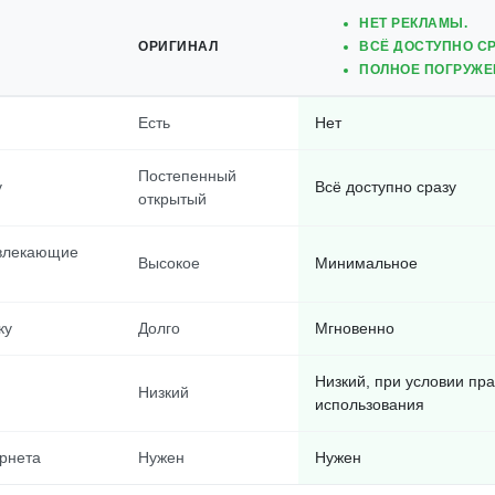
НЕТ РЕКЛАМЫ.
ОРИГИНАЛ
ВСЁ ДОСТУПНО СР
ПОЛНОЕ ПОГРУЖЕН
Есть
Нет
Постепенный
у
Всё доступно сразу
открытый
твлекающие
Высокое
Минимальное
ку
Долго
Мгновенно
Низкий, при условии пр
Низкий
использования
рнета
Нужен
Нужен