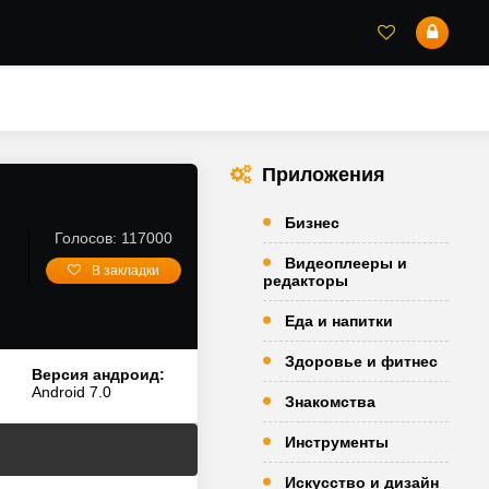
Приложения
Бизнес
Голосов: 117000
Видеоплееры и
В закладки
редакторы
Еда и напитки
Здоровье и фитнес
Версия андроид:
Android 7.0
Знакомства
Инструменты
Искусство и дизайн