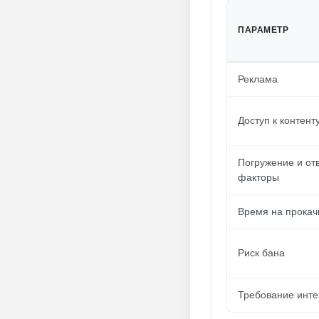
ПАРАМЕТР
Реклама
Доступ к контент
Погружение и о
факторы
Время на прокач
Риск бана
Требование инте