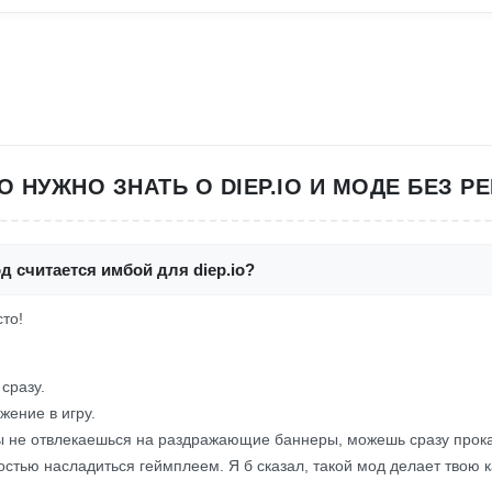
ТО НУЖНО ЗНАТЬ О DIEP.IO И МОДЕ БЕЗ Р
д считается имбой для diep.io?
сто!
сразу.
жение в игру.
ты не отвлекаешься на раздражающие баннеры, можешь сразу прока
стью насладиться геймплеем. Я б сказал, такой мод делает твою к