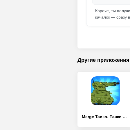
Короче, ты получи
качалок — сразу в
Другие приложения
Merge Tanks: Танки vs Танчики