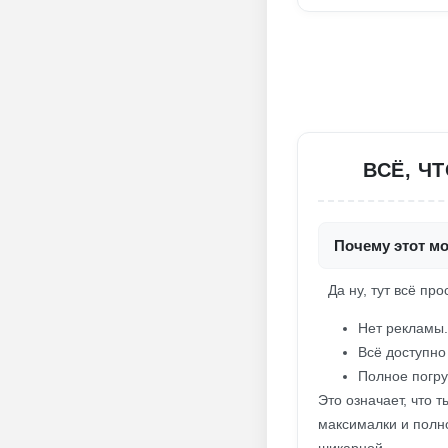
ВСЁ, Ч
Почему этот мо
Да ну, тут всё про
Нет рекламы.
Всё доступно 
Полное погру
Это означает, что 
максималки и полно