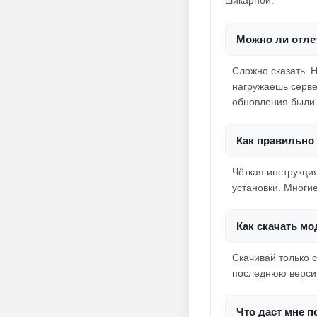
шикарной.
Можно ли отлет
Сложно сказать. Н
нагружаешь серве
обновления были 
Как правильно 
Чёткая инструкция
установки. Многие
Как скачать мо
Скачивай только 
последнюю версию
Что даст мне п