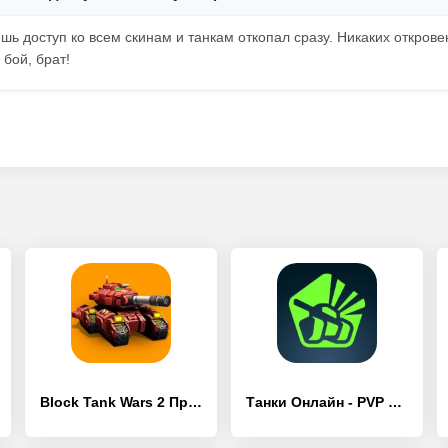
шь доступ ко всем скинам и танкам откопал сразу. Никаких откров
 бой, брат!
Block Tank Wars 2 Премиум
Танки Онлайн - PVP шутер