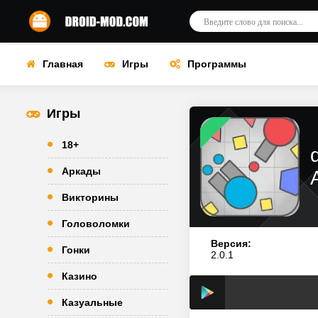
Главная
Игры
Программы
Игры
18+
Аркады
Викторины
Головоломки
Версия:
Гонки
2.0.1
Казино
Казуальные