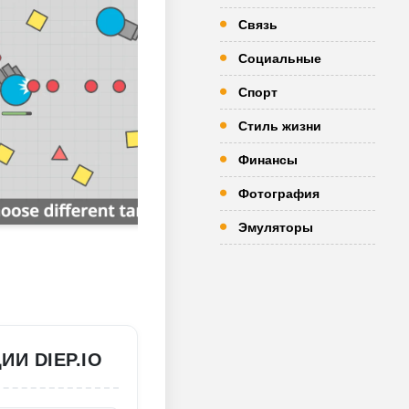
Связь
Социальные
Спорт
Стиль жизни
Финансы
Фотография
Эмуляторы
И DIEP.IO