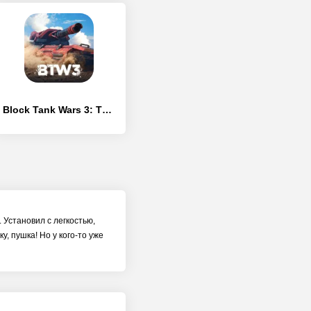
Block Tank Wars 3: Танк Шутер
. Установил с легкостью,
, пушка! Но у кого-то уже