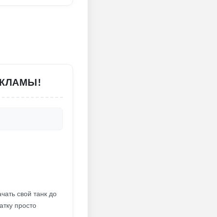
ЕКЛАМЫ!
чать свой танк до
атку просто