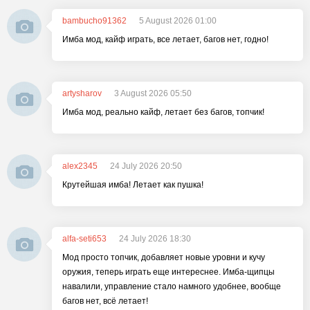
bambucho91362
5 August 2026 01:00
Имба мод, кайф играть, все летает, багов нет, годно!
artysharov
3 August 2026 05:50
Имба мод, реально кайф, летает без багов, топчик!
alex2345
24 July 2026 20:50
Крутейшая имба! Летает как пушка!
alfa-seti653
24 July 2026 18:30
Мод просто топчик, добавляет новые уровни и кучу
оружия, теперь играть еще интереснее. Имба-щипцы
навалили, управление стало намного удобнее, вообще
багов нет, всё летает!