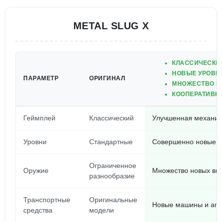
METAL SLUG X
КЛАССИЧЕСКИ
НОВЫЕ УРОВН
ПАРАМЕТР
ОРИГИНАЛ
МНОЖЕСТВО В
КООПЕРАТИВН
Геймплей
Классический
Улучшенная механик
Уровни
Стандартные
Совершенно новые у
Ограниченное
Оружие
Множество новых вид
разнообразие
Транспортные
Оригинальные
Новые машины и ап
средства
модели