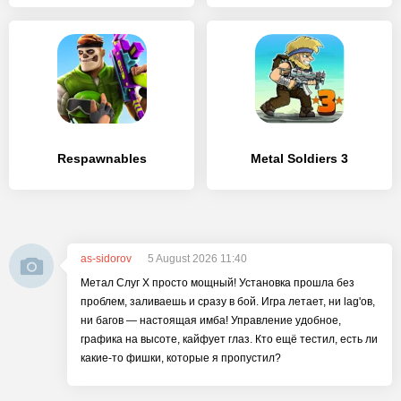
Respawnables
Metal Soldiers 3
as-sidorov
5 August 2026 11:40
Метал Слуг Х просто мощный! Установка прошла без
проблем, заливаешь и сразу в бой. Игра летает, ни lag'ов,
ни багов — настоящая имба! Управление удобное,
графика на высоте, кайфует глаз. Кто ещё тестил, есть ли
какие-то фишки, которые я пропустил?