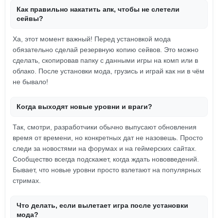
Как правильно накатить апк, чтобы не слетели
сейвы?
Ха, этот момент важный! Перед установкой мода
обязательно сделай резервную копию сейвов. Это можно
сделать, скопировав папку с данными игры на комп или в
облако. После установки мода, грузись и играй как ни в чём
не бывало!
Когда выходят новые уровни и враги?
Так, смотри, разработчики обычно выпусают обновления
время от времени, но конкретных дат не назовешь. Просто
следи за новостями на форумах и на геймерских сайтах.
Сообщество всегда подскажет, когда ждать нововведений.
Бывает, что новые уровни просто взлетают на популярных
стримах.
Что делать, если вылетает игра после установки
мода?