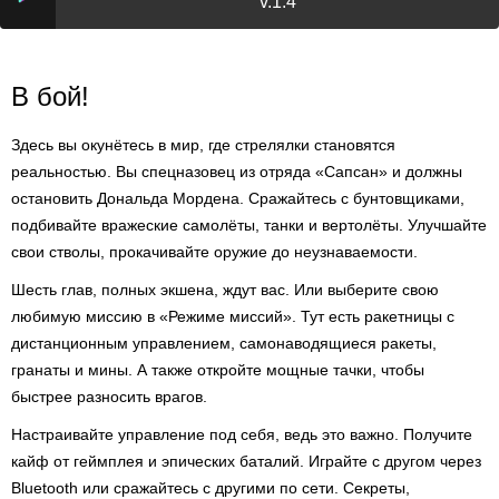
v.1.4
В бой!
Здесь вы окунётесь в мир, где стрелялки становятся
реальностью. Вы спецназовец из отряда «Сапсан» и должны
остановить Дональда Мордена. Сражайтесь с бунтовщиками,
подбивайте вражеские самолёты, танки и вертолёты. Улучшайте
свои стволы, прокачивайте оружие до неузнаваемости.
Шесть глав, полных экшена, ждут вас. Или выберите свою
любимую миссию в «Режиме миссий». Тут есть ракетницы с
дистанционным управлением, самонаводящиеся ракеты,
гранаты и мины. А также откройте мощные тачки, чтобы
быстрее разносить врагов.
Настраивайте управление под себя, ведь это важно. Получите
кайф от геймплея и эпических баталий. Играйте с другом через
Bluetooth или сражайтесь с другими по сети. Секреты,