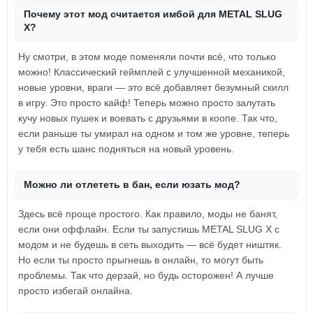
Почему этот мод считается имбой для METAL SLUG
X?
Ну смотри, в этом моде поменяли почти всё, что только
можно! Классический геймплей с улучшенной механикой,
новые уровни, враги — это всё добавляет безумный скилл
в игру. Это просто кайф! Теперь можно просто залутать
кучу новых пушек и воевать с друзьями в коопе. Так что,
если раньше ты умирал на одном и том же уровне, теперь
у тебя есть шанс подняться на новый уровень.
Можно ли отлететь в бан, если юзать мод?
Здесь всё проще простого. Как правило, моды не банят,
если они оффлайн. Если ты запустишь METAL SLUG X с
модом и не будешь в сеть выходить — всё будет ништяк.
Но если ты просто прыгнешь в онлайн, то могут быть
проблемы. Так что дерзай, но будь осторожен! А лучше
просто избегай онлайна.