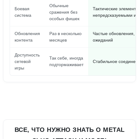
Обычные
Боевая
Тактические элементы
сражения без
система
непредсказуемыми ис
особых фишек
Обновления
Раз в несколько
Частые обновления, н
контента
месяцев
ожиданий
Доступность
Так себе, иногда
сетевой
Стабильное соединен
подтормаживает
игры
ВСЕ, ЧТО НУЖНО ЗНАТЬ О METAL