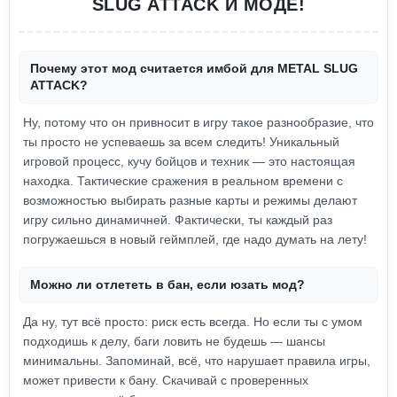
SLUG ATTACK И МОДЕ!
Почему этот мод считается имбой для METAL SLUG
ATTACK?
Ну, потому что он привносит в игру такое разнообразие, что
ты просто не успеваешь за всем следить! Уникальный
игровой процесс, кучу бойцов и техник — это настоящая
находка. Тактические сражения в реальном времени с
возможностью выбирать разные карты и режимы делают
игру сильно динамичней. Фактически, ты каждый раз
погружаешься в новый геймплей, где надо думать на лету!
Можно ли отлететь в бан, если юзать мод?
Да ну, тут всё просто: риск есть всегда. Но если ты с умом
подходишь к делу, баги ловить не будешь — шансы
минимальны. Запоминай, всё, что нарушает правила игры,
может привести к бану. Скачивай с проверенных