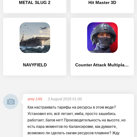
METAL SLUG 2
Hit Master 3D
NAVYFIELD
Counter Attack Multiplayer FPS
amy-149
3 August 2026 01:00
Как настраивать тарифы на ресурсы в этом моде?
Установил его, всё летает, имба, просто зашибись
работает, багов нет! Производительность на высоте, но
есть пара моментов по балансировке, как думаете,
возможно ли сделать скачки ресурсов плавнее? Жду