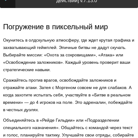
действий] v.7.13.0
Погружение в пиксельный мир
Окунитесь в олдскульную атмосферу, где ждет крутая графика и
захватывающий геймплей. Эпичные битвы не дадут скучать.
Выбирайте миссии: «Охота за сокровищами», «Атака» или
«Освобождение заложников». Каждый уровень проверит ваши
стратегические навыки.
Сражайтесь против врагов, освобождайте заложников и
отражайте атаки. Затея с Моргеном совсем не для слабаков. А
когда захотите испытать себя, участвуйте в «Битве в реальном
времени» — до 4 игроков на поле. Это адреналин, побеждайте
в честных дуэлях.
Объединяйтесь в «Рейде Гильдии» или «Подразделении
специального назначения». Общайтесь с командой через текст
и голос, планируйте тактику. Улучшайте свои отряды, собирайте