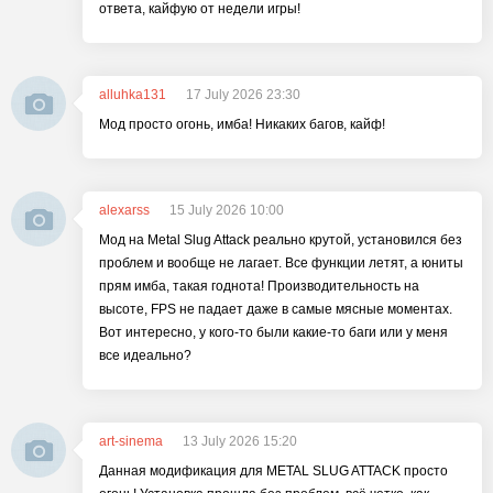
ответа, кайфую от недели игры!
alluhka131
17 July 2026 23:30
Мод просто огонь, имба! Никаких багов, кайф!
alexarss
15 July 2026 10:00
Мод на Metal Slug Attack реально крутой, установился без
проблем и вообще не лагает. Все функции летят, а юниты
прям имба, такая годнота! Производительность на
высоте, FPS не падает даже в самые мясные моментах.
Вот интересно, у кого-то были какие-то баги или у меня
все идеально?
art-sinema
13 July 2026 15:20
Данная модификация для METAL SLUG ATTACK просто