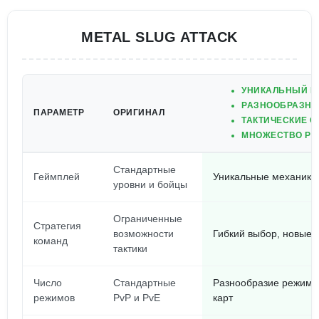
METAL SLUG ATTACK
УНИКАЛЬНЫЙ И
РАЗНООБРАЗНЫ
ПАРАМЕТР
ОРИГИНАЛ
ТАКТИЧЕСКИЕ 
МНОЖЕСТВО РЕ
Стандартные
Геймплей
Уникальные механики 
уровни и бойцы
Ограниченные
Стратегия
возможности
Гибкий выбор, новые 
команд
тактики
Число
Стандартные
Разнообразие режимов
режимов
PvP и PvE
карт