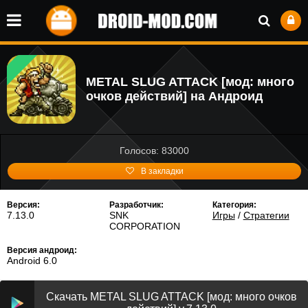
METAL SLUG ATTACK [мод: много
очков действий] на Андроид
Голосов: 83000
В закладки
Версия:
Разработчик:
Категория:
7.13.0
SNK
Игры
/
Стратегии
CORPORATION
Версия андроид:
Android 6.0
Скачать METAL SLUG ATTACK [мод: много очков