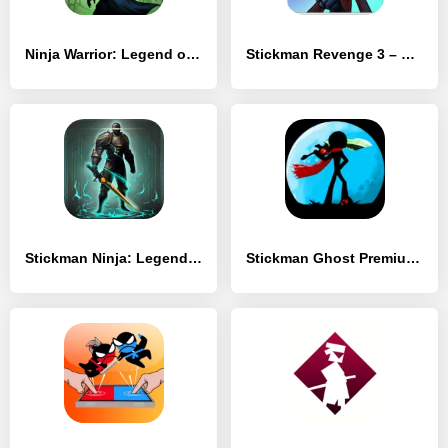
Ninja Warrior: Legend of Adventure
Stickman Revenge 3 – Ninja Warrior – Shadow Fight
Stickman Ninja: Legends Warrior
Stickman Ghost Premium: Ninja Warrior