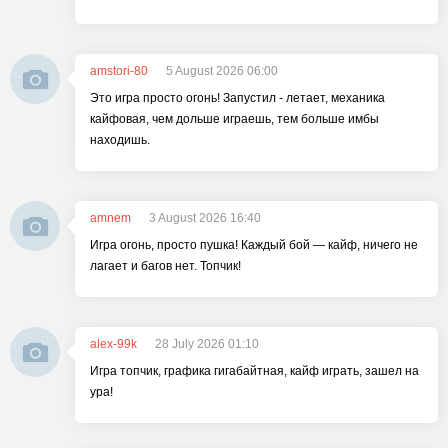
amstori-80
5 August 2026 06:00
Это игра просто огонь! Запустил - летает, механика
кайфовая, чем дольше играешь, тем больше имбы
находишь.
amnem
3 August 2026 16:40
Игра огонь, просто пушка! Каждый бой — кайф, ничего не
лагает и багов нет. Топчик!
alex-99k
28 July 2026 01:10
Игра топчик, графика гигабайтная, кайф играть, зашел на
ура!