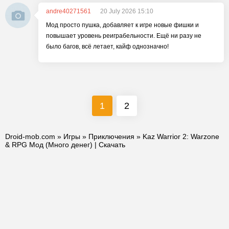
andre40271561
20 July 2026 15:10
Мод просто пушка, добавляет к игре новые фишки и
повышает уровень реиграбельности. Ещё ни разу не
было багов, всё летает, кайф однозначно!
1
2
Droid-mob.com
»
Игры
»
Приключения
» Kaz Warrior 2: Warzone
& RPG Мод (Много денег) | Скачать