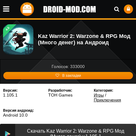
4.6
Kaz Warrior 2: Warzone & RPG Мод
(Много денег) на Андроид
Голосов: 333000
В закладки
Версия:
Разработчик:
Категория:
1.105.1
TOH Games
Игры
/
Приключения
Версия андроид:
Android 10.0
Скачать Kaz Warrior 2: Warzone & RPG Мод