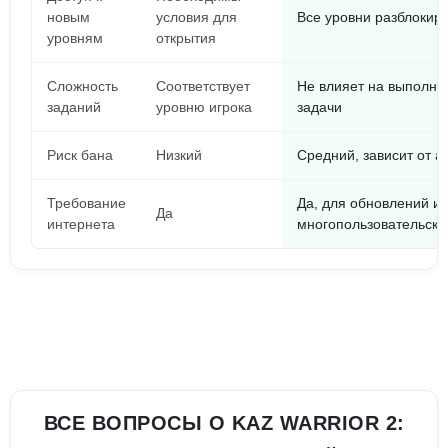
новым
условия для
Все уровни разблокир
уровням
открытия
Сложность
Соответствует
Не влияет на выполн
заданий
уровню игрока
задачи
Риск бана
Низкий
Средний, зависит от а
Требование
Да, для обновлений и
Да
интернета
многопользовательско
ВСЕ ВОПРОСЫ О KAZ WARRIOR 2: