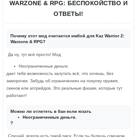
WARZONE & RPG: БЕСПОКОЙСТВО И
ОТВЕТЫ!
Почему этот мод считается имбой для Kaz Warrior 2:
Warzone & RPG?
Да ну, тут всё просто! Мод
Неограниченные деньги.
дает тебе возможность залутать всё, что хочешь, без
заморочек. Забудь об ограничениях на покупку оружия,
скинов или апгрейдов. Это реальные фишки, которые тут
работают!
Можно ли отлететь в бан если юзать
Неограниченные деньги.
?
Слушай, всегда есть такой риск. Если ты будешь слишком