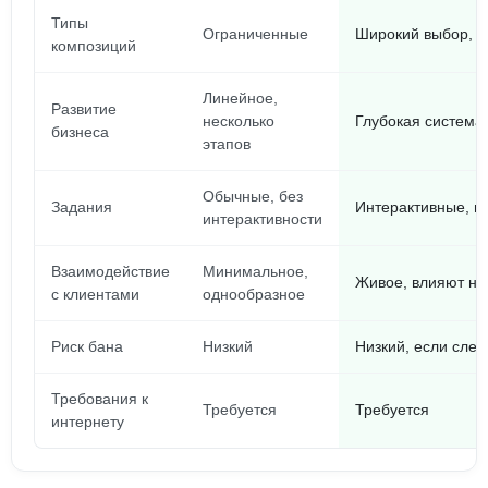
Типы
Ограниченные
Широкий выбор, н
композиций
Линейное,
Развитие
несколько
Глубокая система,
бизнеса
этапов
Обычные, без
Задания
Интерактивные, 
интерактивности
Взаимодействие
Минимальное,
Живое, влияют на
с клиентами
однообразное
Риск бана
Низкий
Низкий, если сле
Требования к
Требуется
Требуется
интернету