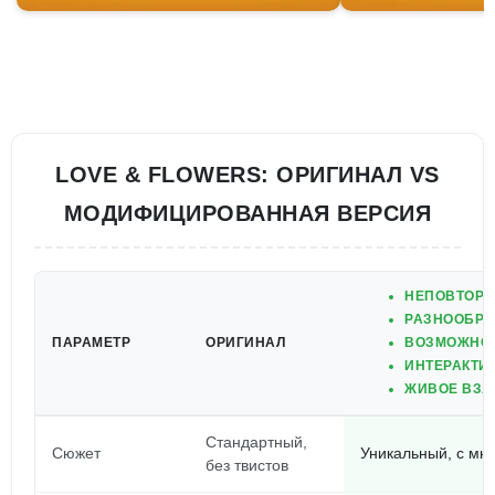
LOVE & FLOWERS: ОРИГИНАЛ VS
МОДИФИЦИРОВАННАЯ ВЕРСИЯ
НЕПОВТОР
РАЗНООБРА
ПАРАМЕТР
ОРИГИНАЛ
ВОЗМОЖНОС
ИНТЕРАКТИ
ЖИВОЕ ВЗА
Стандартный,
Сюжет
Уникальный, с мн
без твистов