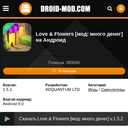
4.1
Love & Flowers [мод: много денег]
на Андроид
Голосов: 393000
В закладки
Версия:
Разработчик:
Категория:
1.5.2
ADQUANTUM LTD
Игры
/
Симуляторы
Версия андроид:
Android 9.0
Скачать Love & Flowers [мод: много денег] v.1.5.2