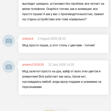
выглядит шикарно, установил без проблем, все летает на
моем телефоне. Graphics топчик, как и анимации, все
просто пушка! А как у вас с производительностью, лажает
на старых устройствах или тоже нормально?
avtojack
2 August 2026 08:10
Мод просто пушка, а этот стиль с цветами - топчик!
andres1202630
22 July 2026 14:20
Мод залетел просто на ура, кайф от всех этих цветов и
романтики! Всё работает как часы, багов нет,
наслаждаюсь имбой, когда кручу подарки и ухаживаю за
персонажами.