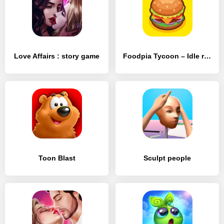
Love Affairs : story game
Foodpia Tycoon – Idle restaurant
Toon Blast
Sculpt people