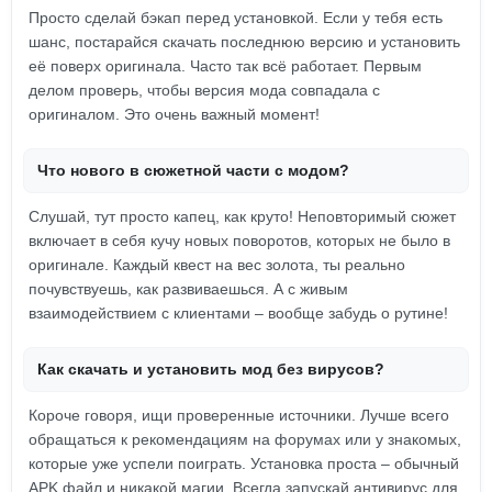
Просто сделай бэкап перед установкой. Если у тебя есть
шанс, постарайся скачать последнюю версию и установить
её поверх оригинала. Часто так всё работает. Первым
делом проверь, чтобы версия мода совпадала с
оригиналом. Это очень важный момент!
Что нового в сюжетной части с модом?
Слушай, тут просто капец, как круто! Неповторимый сюжет
включает в себя кучу новых поворотов, которых не было в
оригинале. Каждый квест на вес золота, ты реально
почувствуешь, как развиваешься. А с живым
взаимодействием с клиентами – вообще забудь о рутине!
Как скачать и установить мод без вирусов?
Короче говоря, ищи проверенные источники. Лучше всего
обращаться к рекомендациям на форумах или у знакомых,
которые уже успели поиграть. Установка проста – обычный
APK файл и никакой магии. Всегда запускай антивирус для