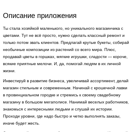
Описание приложения
Ты стала хозяйкой маленького, но уникального магазинчика с
цветами. Тут не всё просто, нужно сделать классный ремонт и
только потом звать клиентов. Предлагай крутые букеты, собирай
необычные композиции из растений со всего мира. Плюс,
продавай цветы в горшках, мягкие игрушки, сладости — короче,
всякие приятные мелочи. И, да, помогай людям в их личной
жизни.
Инвестируй в развитие бизнеса, увеличивай ассортимент, делай
магазин стильным и современным. Начинай с крошечной лавки
в провинциальном городке и стремись к своему свадебному
магазину в большом мегаполисе. Нанимай веселых работников,
знакомься с интересными людьми и слушай их истории.
Проходи уровни, где надо быстро и четко выполнять заказы,
иначе будет жесть.