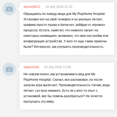
alexee8812
19 July 2026 22:10
Обращаюсь по поводу мода для My PlayHome Hospital.
Установил его на свой телефон и он реально летает,
графика просто пушка и багов нет, кайфую от игрового
процесса. Кстати, заметил, что немного лагает на
некоторых анимациях, возможно, это мои настройки или
конфигурация устройства. У кого-то еще такие приколы
были? Интересно, как улучшить производительность.
aligen41kk
18 July 2026 12:50
Не совсем понял, как устанавливать мод для My
PlayHome Hospital. Скачал, все распаковал, но после
запуска игра вылетает. Производительность топчик, вода
летает, сүз күза никакого. Есть ли у кого-то опыт с
установкой, мог бы помочь разобраться? Не хочется
пропускать эту имбу.