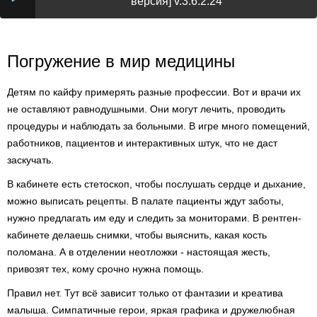
версия] v.3.6.2.24
Погружение в мир медицины
Детям по кайфу примерять разные профессии. Вот и врачи их
не оставляют равнодушными. Они могут лечить, проводить
процедуры и наблюдать за больными. В игре много помещений,
работников, пациентов и интерактивных штук, что не даст
заскучать.
В кабинете есть стетоскоп, чтобы послушать сердце и дыхание,
можно выписать рецепты. В палате пациенты ждут заботы,
нужно предлагать им еду и следить за мониторами. В рентген-
кабинете делаешь снимки, чтобы выяснить, какая кость
поломана. А в отделении неотложки - настоящая жесть,
привозят тех, кому срочно нужна помощь.
Правил нет. Тут всё зависит только от фантазии и креатива
малыша. Симпатичные герои, яркая графика и дружелюбная