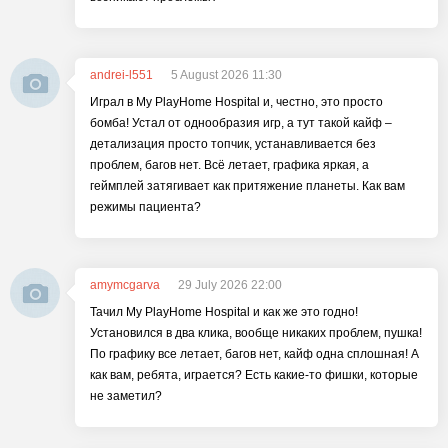
andrei-l551
5 August 2026 11:30
Играл в My PlayHome Hospital и, честно, это просто
бомба! Устал от однообразия игр, а тут такой кайф –
детализация просто топчик, устанавливается без
проблем, багов нет. Всё летает, графика яркая, а
геймплей затягивает как притяжение планеты. Как вам
режимы пациента?
amymcgarva
29 July 2026 22:00
Тачил My PlayHome Hospital и как же это годно!
Установился в два клика, вообще никаких проблем, пушка!
По графику все летает, багов нет, кайф одна сплошная! А
как вам, ребята, играется? Есть какие-то фишки, которые
не заметил?