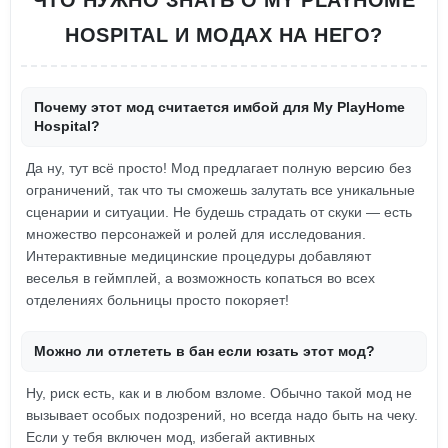
ЧТО НУЖНО ЗНАТЬ О MY PLAYHOME
HOSPITAL И МОДАХ НА НЕГО?
Почему этот мод считается имбой для My PlayHome
Hospital?
Да ну, тут всё просто! Мод предлагает полную версию без
ограничений, так что ты сможешь залутать все уникальные
сценарии и ситуации. Не будешь страдать от скуки — есть
множество персонажей и ролей для исследования.
Интерактивные медицинские процедуры добавляют
веселья в геймплей, а возможность копаться во всех
отделениях больницы просто покоряет!
Можно ли отлететь в бан если юзать этот мод?
Ну, риск есть, как и в любом взломе. Обычно такой мод не
вызывает особых подозрений, но всегда надо быть на чеку.
Если у тебя включен мод, избегай активных