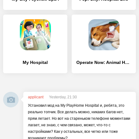
My Hospital
Operate Now: Animal Hospital
applicant
Yesterday, 21:30
Установил мод на My PlayHome Hospital и, ребята, это
реально топчик. Все делать можно, никаких багов нет,
прям летает. Но вот на стареньком телефоне моментами
лагает, не знаю, с чем связано, может, что-то с
настройками? Как у остальных, все четко или тоже
возникают проблемы?