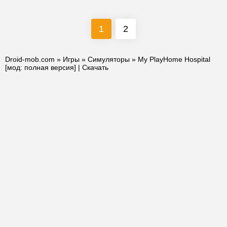
1
2
Droid-mob.com
»
Игры
»
Симуляторы
» My PlayHome Hospital
[мод: полная версия] | Скачать