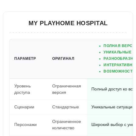
MY PLAYHOME HOSPITAL
ПОЛНАЯ ВЕРСИ
УНИКАЛЬНЫЕ С
ПАРАМЕТР
ОРИГИНАЛ
РАЗНООБРАЗНЫ
ИНТЕРАКТИВНЫ
ВОЗМОЖНОСТЬ 
Уровень
Ограниченная
Полный доступ ко вс
доступа
версия
Сценарии
Стандартные
Уникальные ситуации
Ограниченное
Персонажи
Широкий выбор с уни
количество