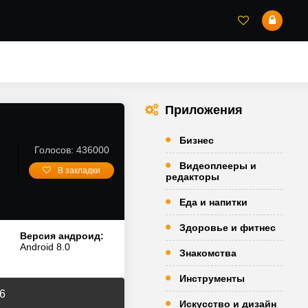
Приложения
Бизнес
Голосов: 436000
Видеоплееры и
В закладки
редакторы
Еда и напитки
Здоровье и фитнес
Версия андроид:
Android 8.0
Знакомства
Инструменты
6
Искусство и дизайн