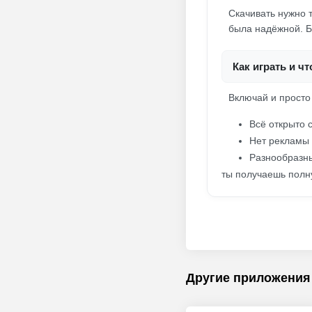
Скачивать нужно т
была надёжной. Б
Как играть и ч
Включай и просто
Всё открыто с
Нет рекламы 
Разнообразны
ты получаешь полн
Другие приложения