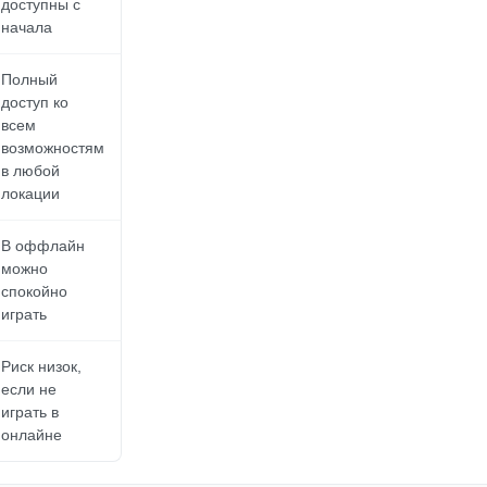
доступны с
начала
Полный
доступ ко
всем
возможностям
в любой
локации
В оффлайн
можно
спокойно
играть
Риск низок,
если не
играть в
онлайне