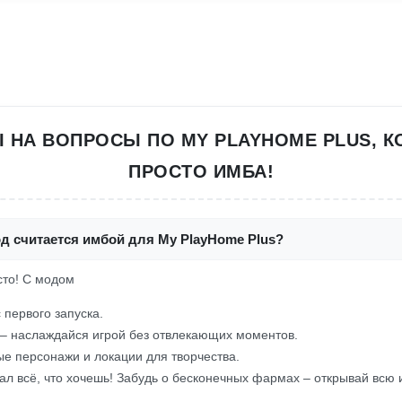
 НА ВОПРОСЫ ПО MY PLAYHOME PLUS, 
ПРОСТО ИМБА!
д считается имбой для My PlayHome Plus?
осто! С модом
 первого запуска.
– наслаждайся игрой без отвлекающих моментов.
е персонажи и локации для творчества.
ал всё, что хочешь! Забудь о бесконечных фармах – открывай всю и