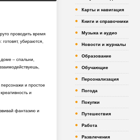
Карты и навигация
Книги и справочники
Музыка и аудио
Круто проводить время
 готовят, убираются,
Новости и журналы
Образование
 доме – спальни,
 взаимодействуешь,
Обучающие
Персонализация
 персонажи и простое
Погода
 креативность и
Покупки
азвивай фантазию и
Путешествия
Работа
Развлечения