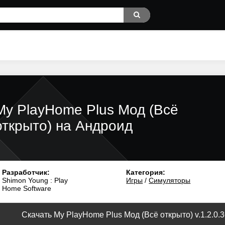
My PlayHome Plus Мод (Всё
открыто) на Андроид
Разработчик:
Категория:
Shimon Young : Play
Игры
/
Симуляторы
Home Software
Скачать My PlayHome Plus Мод (Всё открыто) v.1.2.0.3