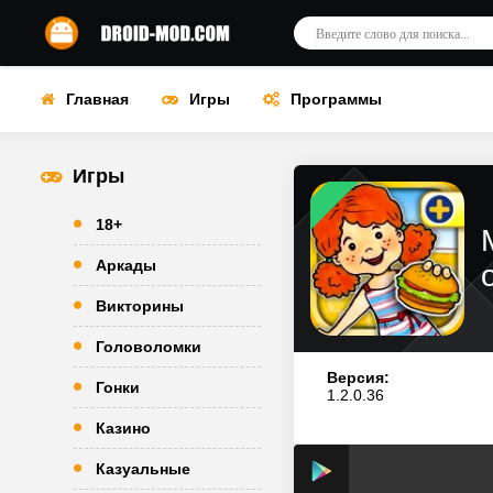
Главная
Игры
Программы
Игры
18+
Аркады
Викторины
Головоломки
Версия:
Гонки
1.2.0.36
Казино
Казуальные