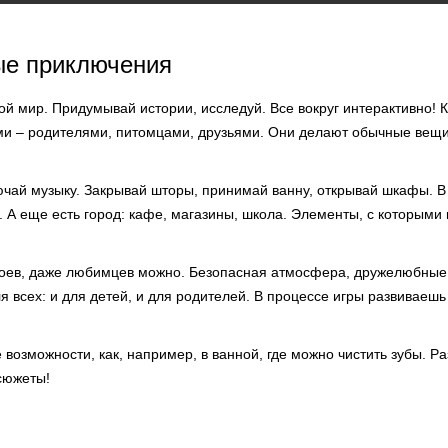
ые приключения
ой мир. Придумывай истории, исследуй. Все вокруг интерактивно! 
и – родителями, питомцами, друзьями. Они делают обычные вещи:
ючай музыку. Закрывай шторы, принимай ванну, открывай шкафы. В
я. А еще есть город: кафе, магазины, школа. Элементы, с которыми
роев, даже любимцев можно. Безопасная атмосфера, дружелюбные
я всех: и для детей, и для родителей. В процессе игры развиваешь
 возможности, как, например, в ванной, где можно чистить зубы. Р
сюжеты!