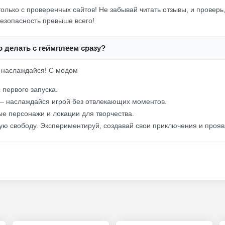
олько с проверенных сайтов! Не забывай читать отзывы, и проверь
езопасность превыше всего!
то делать с геймплеем сразу?
 наслаждайся! С модом
 первого запуска.
– наслаждайся игрой без отвлекающих моментов.
е персонажи и локации для творчества.
ую свободу. Экспериментируй, создавай свои приключения и прояв