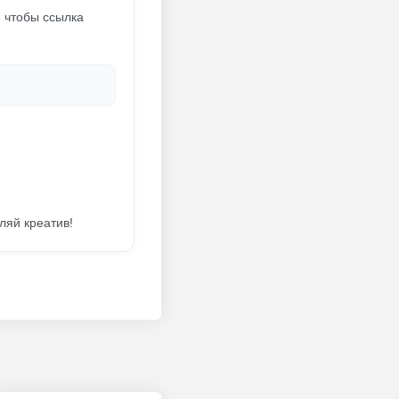
, чтобы ссылка
ляй креатив!