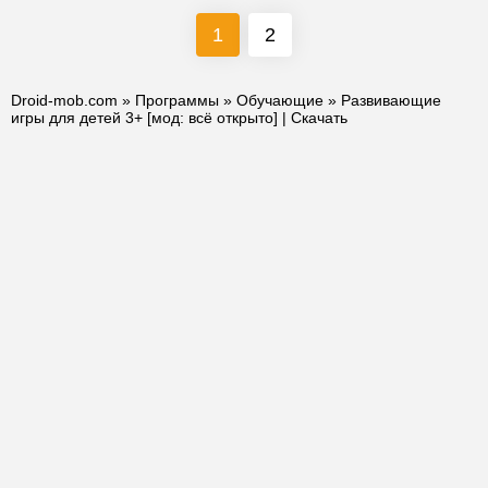
1
2
Droid-mob.com
»
Программы
»
Обучающие
» Развивающие
игры для детей 3+ [мод: всё открыто] | Скачать