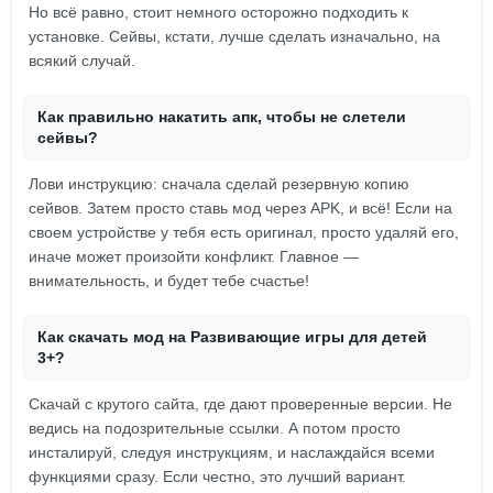
Но всё равно, стоит немного осторожно подходить к
установке. Сейвы, кстати, лучше сделать изначально, на
всякий случай.
Как правильно накатить апк, чтобы не слетели
сейвы?
Лови инструкцию: сначала сделай резервную копию
сейвов. Затем просто ставь мод через APK, и всё! Если на
своем устройстве у тебя есть оригинал, просто удаляй его,
иначе может произойти конфликт. Главное —
внимательность, и будет тебе счастье!
Как скачать мод на Развивающие игры для детей
3+?
Скачай с крутого сайта, где дают проверенные версии. Не
ведись на подозрительные ссылки. А потом просто
инсталируй, следуя инструкциям, и наслаждайся всеми
функциями сразу. Если честно, это лучший вариант.