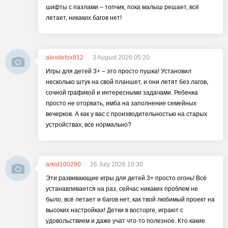
шифты с пазлами – топчик, пока малыш решает, всё
летает, никаких багов нет!
alexdefox812
3 August 2026 05:20
Игры для детей 3+ – это просто пушка! Установил
несколько штук на свой планшет, и они летят без лагов,
сочной графикой и интересными задачами. Ребенка
просто не оторвать, имба на заполнение семейных
вечерков. А как у вас с производительностью на старых
устройствах, все нормально?
arkid100290
26 July 2026 10:30
Эти развивающие игры для детей 3+ просто огонь! Всё
устанавливается на раз, сейчас никаких проблем не
было, всё летает и багов нет, как твой любимый проект на
высоких настройках! Детки в восторге, играют с
удовольствием и даже учат что-то полезное. Кто какие