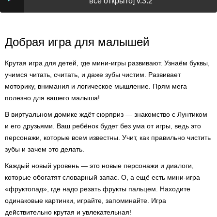
всё открыто] v.3.2
Добрая игра для малышей
Крутая игра для детей, где мини-игры развивают. Узнаём буквы,
учимся читать, считать, и даже зубы чистим. Развивает
моторику, внимания и логическое мышление. Прям мега
полезно для вашего малыша!
В виртуальном домике ждёт сюрприз — знакомство с Лунтиком
и его друзьями. Ваш ребёнок будет без ума от игры, ведь это
персонажи, которые всем известны. Учит, как правильно чистить
зубы и зачем это делать.
Каждый новый уровень — это новые персонажи и диалоги,
которые обогатят словарный запас. О, а ещё есть мини-игра
«фруктопад», где надо резать фрукты пальцем. Находите
одинаковые картинки, играйте, запоминайте. Игра
действительно крутая и увлекательная!