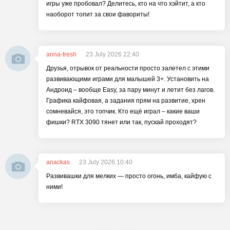
игры уже пробовал? Делитесь, кто на что хэйтит, а кто
наоборот топит за свои фавориты!
anna-tresh
23 July 2026 22:40
Друзья, отрывок от реальности просто залетел с этими
развивающими играми для малышей 3+. Установить на
Андроид – вообще Easy, за пару минут и летит без лагов.
Графика кайфовая, а задания прям на развитие, хрен
сомневайся, это топчик. Кто ещё играл – какие ваши
фишки? RTX 3090 тянет или так, пускай проходят?
anackas
23 July 2026 10:40
Развивашки для мелких — просто огонь, имба, кайфую с
ними!