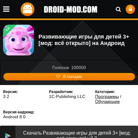
4.9
Развивающие игры для детей 3+
[мод: всё открыто] на Андроид
Голосов: 100000
В закладки
Версия:
Разработчик:
Категория:
3.2
1C-Publishing LLC
Программы
/
Обучающие
Версия андроид:
Android 8.0
Скачать Развивающие игры для детей 3+ [мод: