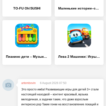
TO-FU Oh!SUSHI
Маленькие истории–сказки детям
Пианино дети – Музыка и песни
Лева 2 Машинки: Игры для Детей
artembovin
6 August 2026 07:50
Это просто имба! Развивающие игры для детей 3+ стали
настоящей находкой – контент красивый, музыка
мелодичная, а задачки такие, что даже взрослым
интересно.pop Такие гонки на восстановление локаций и