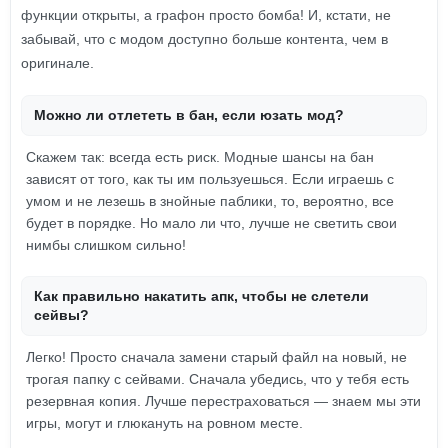
функции открыты, а графон просто бомба! И, кстати, не
забывай, что с модом доступно больше контента, чем в
оригинале.
Можно ли отлететь в бан, если юзать мод?
Скажем так: всегда есть риск. Модные шансы на бан
зависят от того, как ты им пользуешься. Если играешь с
умом и не лезешь в знойные паблики, то, вероятно, все
будет в порядке. Но мало ли что, лучше не светить свои
нимбы слишком сильно!
Как правильно накатить апк, чтобы не слетели
сейвы?
Легко! Просто сначала замени старый файл на новый, не
трогая папку с сейвами. Сначала убедись, что у тебя есть
резервная копия. Лучше перестраховаться — знаем мы эти
игры, могут и глюкануть на ровном месте.