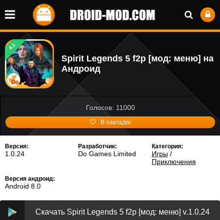
4.1
Spirit Legends 5 f2p [мод: меню] на
Андроид
Голосов: 11000
В закладки
Версия:
Разработчик:
Категория:
1.0.24
Do Games Limited
Игры
/
Приключения
Версия андроид:
Android 8.0
Скачать Spirit Legends 5 f2p [мод: меню] v.1.0.24