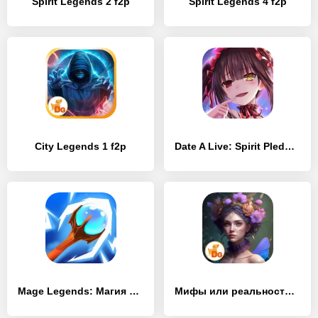
Spirit Legends 2 f2p
Spirit Legends 4 f2p
City Legends 1 f2p
Date A Live: Spirit Pledge – Global
Mage Legends: Магия лучник
Мифы или реальность: Страны