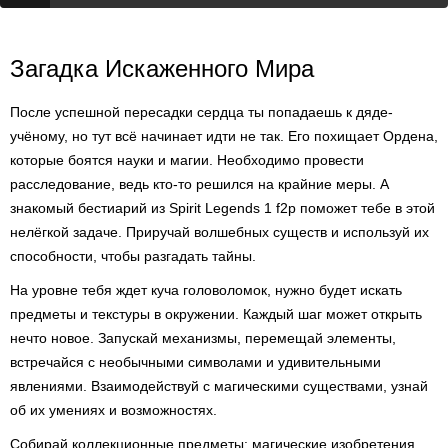
Загадка Искаженного Мира
После успешной пересадки сердца ты попадаешь к дяде-
учёному, но тут всё начинает идти не так. Его похищает Ордена,
которые боятся науки и магии. Необходимо провести
расследование, ведь кто-то решился на крайние меры. А
знакомый бестиарий из Spirit Legends 1 f2p поможет тебе в этой
нелёгкой задаче. Приручай волшебных существ и используй их
способности, чтобы разгадать тайны.
На уровне тебя ждет куча головоломок, нужно будет искать
предметы и текстуры в окружении. Каждый шаг может открыть
нечто новое. Запускай механизмы, перемещай элементы,
встречайся с необычными символами и удивительными
явлениями. Взаимодействуй с магическими существами, узнай
об их умениях и возможностях.
Собирай коллекционные предметы: магические изобретения,