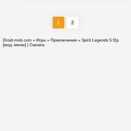
1
2
Droid-mob.com
»
Игры
»
Приключения
» Spirit Legends 5 f2p
[мод: меню] | Скачать