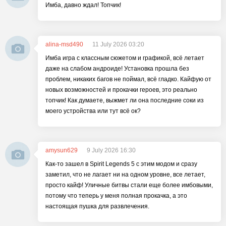
Имба, давно ждал! Топчик!
alina-msd490
11 July 2026 03:20
Имба игра с классным сюжетом и графикой, всё летает
даже на слабом андроиде! Установка прошла без
проблем, никаких багов не поймал, всё гладко. Кайфую от
новых возможностей и прокачки героев, это реально
топчик! Как думаете, выжмет ли она последние соки из
моего устройства или тут всё ок?
amysun629
9 July 2026 16:30
Как-то зашел в Spirit Legends 5 c этим модом и сразу
заметил, что не лагает ни на одном уровне, все летает,
просто кайф! Уличные битвы стали еще более имбовыми,
потому что теперь у меня полная прокачка, а это
настоящая пушка для развлечения.