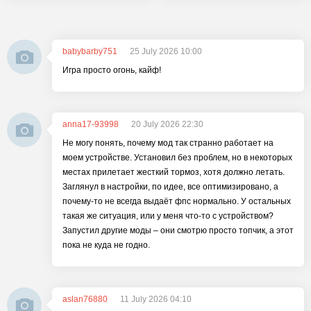
babybarby751
25 July 2026 10:00
Игра просто огонь, кайф!
anna17-93998
20 July 2026 22:30
Не могу понять, почему мод так странно работает на
моем устройстве. Установил без проблем, но в некоторых
местах прилетает жесткий тормоз, хотя должно летать.
Заглянул в настройки, по идее, все оптимизировано, а
почему-то не всегда выдаёт фпс нормально. У остальных
такая же ситуация, или у меня что-то с устройством?
Запустил другие моды – они смотрю просто топчик, а этот
пока не куда не годно.
aslan76880
11 July 2026 04:10