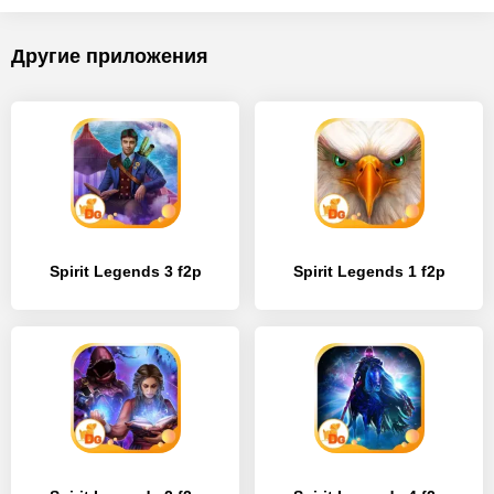
Другие приложения
Spirit Legends 3 f2p
Spirit Legends 1 f2p