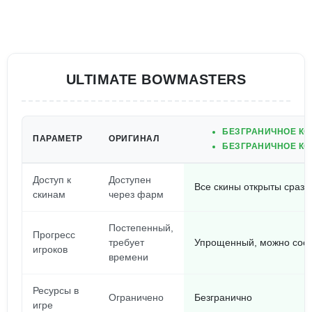
ULTIMATE BOWMASTERS
БЕЗГРАНИЧНОЕ КО
ПАРАМЕТР
ОРИГИНАЛ
БЕЗГРАНИЧНОЕ КО
Доступ к
Доступен
Все скины открыты сразу
скинам
через фарм
Постепенный,
Прогресс
требует
Упрощенный, можно соср
игроков
времени
Ресурсы в
Ограничено
Безгранично
игре