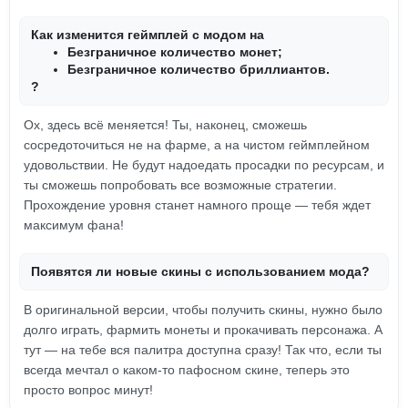
Как изменится геймплей с модом на
Безграничное количество монет;
Безграничное количество бриллиантов.
?
Ох, здесь всё меняется! Ты, наконец, сможешь
сосредоточиться не на фарме, а на чистом геймплейном
удовольствии. Не будут надоедать просадки по ресурсам, и
ты сможешь попробовать все возможные стратегии.
Прохождение уровня станет намного проще — тебя ждет
максимум фана!
Появятся ли новые скины с использованием мода?
В оригинальной версии, чтобы получить скины, нужно было
долго играть, фармить монеты и прокачивать персонажа. А
тут — на тебе вся палитра доступна сразу! Так что, если ты
всегда мечтал о каком-то пафосном скине, теперь это
просто вопрос минут!