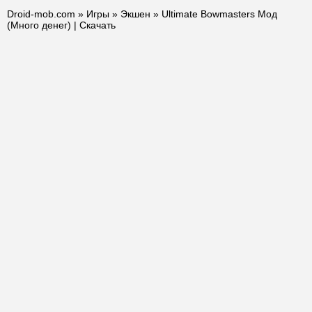
Droid-mob.com
»
Игры
»
Экшен
» Ultimate Bowmasters Мод
(Много денег) | Скачать