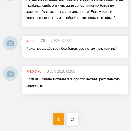
Графика кайф, оптимизация супер, никаких багов не
заметил. Улетает на ура, пушка прям! Есть у кого-то
советы по стратегии, чтобы быстро править в гейме?
artur5
20 July 2026 07:00
Кайф, мод работает без багов, все летает как топчик!
alex-p-76
8 July 2026 05:00
Бомба! Ultimate Bowmasters просто летает, рекомендую
заценить.
1
2