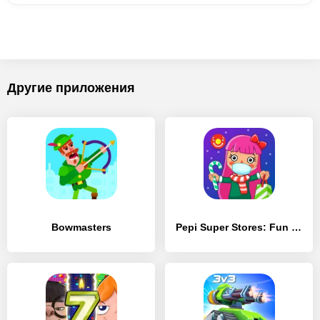
Другие приложения
Bowmasters
Pepi Super Stores: Fun & Games