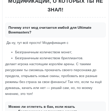
МОДИФИКАЦИИ, О КОТОРЫХ ТЫ НЕ
ЗНАЛ!
Почему этот мод считается имбой для Ultimate
Bowmasters?
Да ну, тут всё просто! Модификация с
Безграничным количеством монет;
Безграничным количеством бриллиантов.
делает игрока настоящим королём арены. С такими
ресурсами ты сможешь прокачать своего персонажа до
предела, открывать новые скины, пробовать все разные
режимы без страха за свои финансы! Так что, если ты ещё
думаешь, качать или нет — решай сам, но, по моему
мнению, это топ!
Можно ли отлететь в бан, если юзать