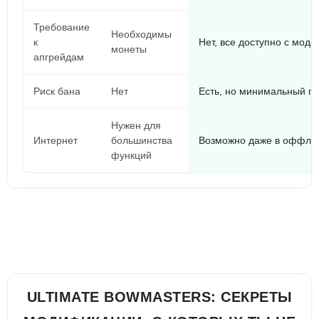
Требование
Необходимы
к
Нет, все доступно с модо
монеты
апгрейдам
Риск бана
Нет
Есть, но минимальный пр
Нужен для
Интернет
большинства
Возможно даже в оффла
функций
ULTIMATE BOWMASTERS: СЕКРЕТЫ