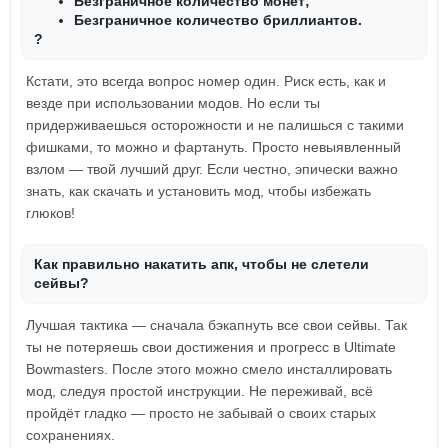
Безграничное количество монет;
Безграничное количество бриллиантов.
?
Кстати, это всегда вопрос номер один. Риск есть, как и
везде при использовании модов. Но если ты
придерживаешься осторожности и не палишься с такими
фишками, то можно и фартануть. Просто невыявленный
взлом — твой лучший друг. Если честно, эпически важно
знать, как скачать и установить мод, чтобы избежать
глюков!
Как правильно накатить апк, чтобы не слетели
сейвы?
Лучшая тактика — сначала бэкапнуть все свои сейвы. Так
ты не потеряешь свои достижения и прогресс в Ultimate
Bowmasters. После этого можно смело инсталлировать
мод, следуя простой инструкции. Не переживай, всё
пройдёт гладко — просто не забывай о своих старых
сохранениях.