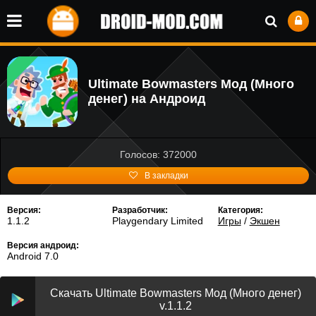
Ultimate Bowmasters Мод (Много
денег) на Андроид
Голосов: 372000
В закладки
Версия:
Разработчик:
Категория:
1.1.2
Playgendary Limited
Игры
/
Экшен
Версия андроид:
Android 7.0
Скачать Ultimate Bowmasters Мод (Много денег)
v.1.1.2