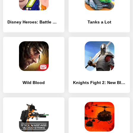
Disney Heroes: Battle Mode
Tanks a Lot
Wild Blood
Knights Fight 2: New Blood