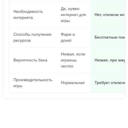
Да, нужен
Необходимость
интернет для
Нет, отключи инте
интернета
игры
Способы получения
Фарм и
Бесплатные поку
ресурсов
донат
Низкая, если
Вероятность бана
играешь
Низкая, при акку
честно
Производительность
Нормальная
Требует отключен
игры