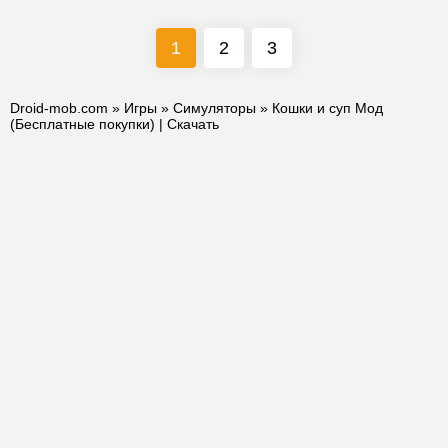
1
2
3
Droid-mob.com
»
Игры
»
Симуляторы
» Кошки и суп Мод
(Бесплатные покупки) | Скачать