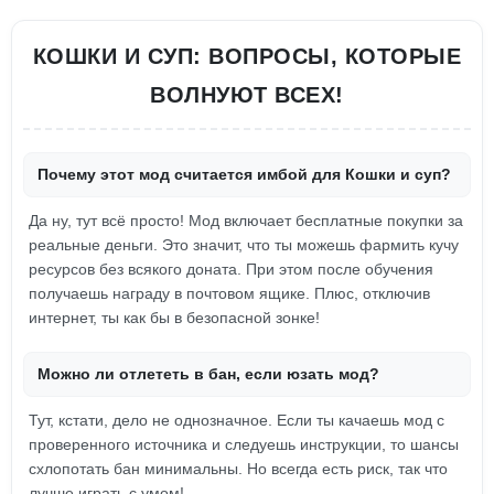
КОШКИ И СУП: ВОПРОСЫ, КОТОРЫЕ
ВОЛНУЮТ ВСЕХ!
Почему этот мод считается имбой для Кошки и суп?
Да ну, тут всё просто! Мод включает бесплатные покупки за
реальные деньги. Это значит, что ты можешь фармить кучу
ресурсов без всякого доната. При этом после обучения
получаешь награду в почтовом ящике. Плюс, отключив
интернет, ты как бы в безопасной зонке!
Можно ли отлететь в бан, если юзать мод?
Тут, кстати, дело не однозначное. Если ты качаешь мод с
проверенного источника и следуешь инструкции, то шансы
схлопотать бан минимальны. Но всегда есть риск, так что
лучше играть с умом!