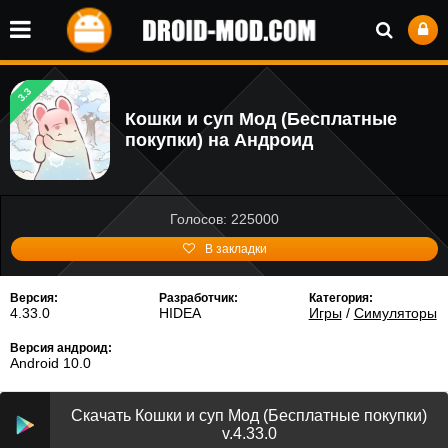
3.3
Кошки и суп Мод (Бесплатные
покупки) на Андроид
Голосов: 225000
В закладки
Версия:
Разработчик:
Категория:
4.33.0
HIDEA
Игры
/
Симуляторы
Версия андроид:
Android 10.0
Скачать Кошки и суп Мод (Бесплатные покупки)
v.4.33.0