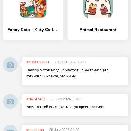
Fancy Cats – Kitty Collector
Animal Restaurant
anis20032231
2 August 2026 02:50
Почему в этом моде не хватает на кастомизацию
котиков? Обновите, это имба!
allfa147423
31 July 2026 11:40
Имба, чоткий стиль! Коты и суп просто топчик!
arandegon
28 July 2026 04:20