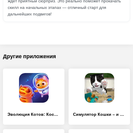
ждет приятный сюрприз. Это реально поможет прокачать
скилл на начальных этапах — отличный старт для
дальнейших подвигов!
Другие приложения
Эволюция Котов: Космос – Котики в новой галактике
Симулятор Кошки – и друзья Cat Simulator