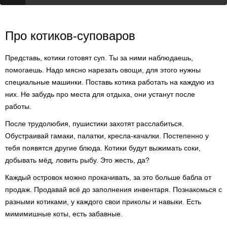
Про котиков-суповаров
Представь, котики готовят суп. Ты за ними наблюдаешь,
помогаешь. Надо мясно нарезать овощи, для этого нужны
специальные машинки. Поставь котика работать на каждую из
них. Не забудь про места для отдыха, они устанут после
работы.
После трудолюбия, пушистики захотят расслабиться.
Обустраивай гамаки, палатки, кресла-качалки. Постепенно у
тебя появятся другие блюда. Котики будут выжимать соки,
добывать мёд, ловить рыбу. Это жесть, да?
Каждый островок можно прокачивать, за это больше бабла от
продаж. Продавай всё до заполнения инвентаря. Познакомься с
разными котиками, у каждого свои приколы и навыки. Есть
мимимишные коты, есть забавные.