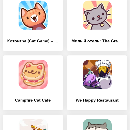
Котоигра (Cat Game) – The Cats Collector!
Милый отель: The Grand Meow
Campfire Cat Cafe
We Happy Restaurant