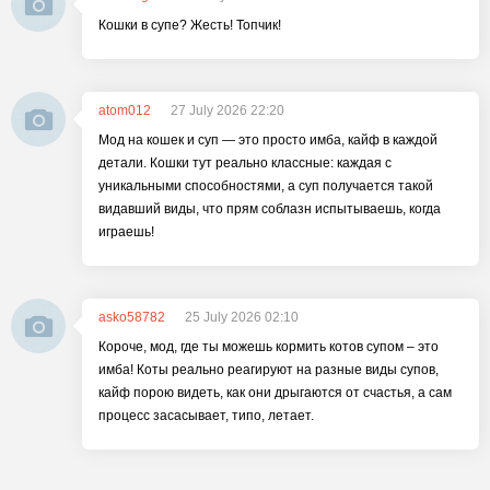
Кошки в супе? Жесть! Топчик!
atom012
27 July 2026 22:20
Мод на кошек и суп — это просто имба, кайф в каждой
детали. Кошки тут реально классные: каждая с
уникальными способностями, а суп получается такой
видавший виды, что прям соблазн испытываешь, когда
играешь!
asko58782
25 July 2026 02:10
Короче, мод, где ты можешь кормить котов супом – это
имба! Коты реально реагируют на разные виды супов,
кайф порою видеть, как они дрыгаются от счастья, а сам
процесс засасывает, типо, летает.