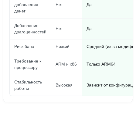
добавления
Нет
Да
денег
Добавление
Нет
Да
драгоценностей
Риск бана
Низкий
Средний (из-за модифи
Требование к
ARM и x86
Только ARM64
процессору
Стабильность
Высокая
Зависит от конфигураци
работы