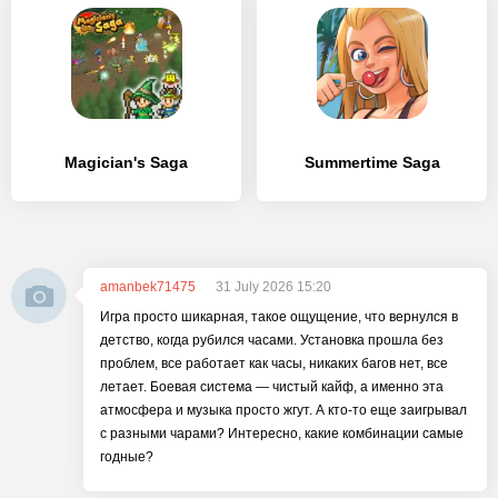
Magician's Saga
Summertime Saga
amanbek71475
31 July 2026 15:20
Игра просто шикарная, такое ощущение, что вернулся в
детство, когда рубился часами. Установка прошла без
проблем, все работает как часы, никаких багов нет, все
летает. Боевая система — чистый кайф, а именно эта
атмосфера и музыка просто жгут. А кто-то еще заигрывал
с разными чарами? Интересно, какие комбинации самые
годные?