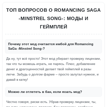
ТОП ВОПРОСОВ О ROMANCING SAGA
-MINSTREL SONG-: МОДЫ И
ГЕЙМПЛЕЙ
Почему этот мод считается имбой для Romancing
SaGa -Minstrel Song-?
Да ну, тут всё просто! Этот мод убирает проверку лицензии,
так что ты можешь играть, не парясь. Плюс, добавление
денег и драгоценностей делает твой геймплей в разы
легче. Забудь о долгом фарме – просто залутал нужное, и
давай в катку!
Можно ли отлететь в бан, если юзать мод?
Честно говоря, риски есть. Убрав проверку лицензии, ты,