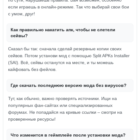
по сути, нарушаешь правила. Бан возможен, особенно
если играешь в онлайн-режиме. Так что выбирай свои бои
с умом, друг!
Как правильно накатить апк, чтобы не слетели
сейвы?
Сказал бы так: сначала сделай резервные копии своих
сейвов. Потом установи мод с помощью Split APKs Installer
(SAI). Всё, сейвы останутся на месте, и ты можешь
кайфовать без фейлов.
Где скачать последнюю версию мода без вирусов?
Тут, как обычно, важно проверять источники. Ищи на
популярных фан-сайтах или специализированных
форумах. Не попадайся на кривые ссылки – смотри на
проверенные ресурсы!
Что изменится в геймплейе после установки мода?