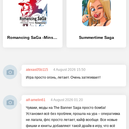
Romancing SaGa -Minstrel Song-
Summertime Saga
atexas05b115
4 August 2026 15:50
Игра просто огонь, летает. Очень затягивает!
alf-amelin61
4 August 2026 01:20
Чуваки, моды на The Banner Saga просто бомба!
Установил всё без проблем, прошла на ура – оперативка
не лагала, фпс просто летает, кайф вообще. Все новые
фишки и юниты добавляют такой драйв в игру, что всё