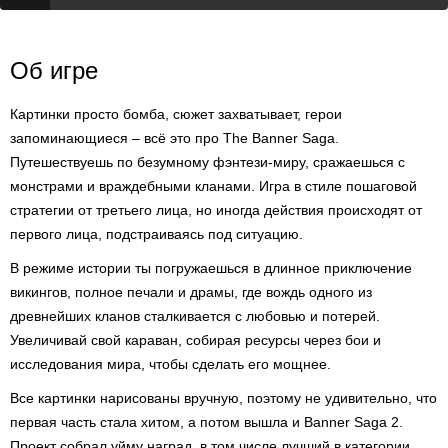
Об игре
Картинки просто бомба, сюжет захватывает, герои
запоминающиеся – всё это про The Banner Saga.
Путешествуешь по безумному фэнтези-миру, сражаешься с
монстрами и враждебными кланами. Игра в стиле пошаговой
стратегии от третьего лица, но иногда действия происходят от
первого лица, подстраиваясь под ситуацию.
В режиме истории ты погружаешься в длинное приключение
викингов, полное печали и драмы, где вождь одного из
древнейших кланов сталкивается с любовью и потерей.
Увеличивай свой караван, собирая ресурсы через бои и
исследования мира, чтобы сделать его мощнее.
Все картинки нарисованы вручную, поэтому не удивительно, что
первая часть стала хитом, а потом вышла и Banner Saga 2.
Проект собрал уйму наград, в том числе лучший в категории