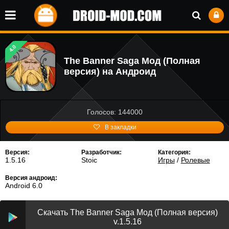
4.0
The Banner Saga Мод (Полная
версия) на Андроид
Голосов: 144000
В закладки
Версия:
Разработчик:
Категория:
1.5.16
Stoic
Игры
/
Ролевые
Версия андроид:
Android 6.0
Скачать The Banner Saga Мод (Полная версия)
v.1.5.16