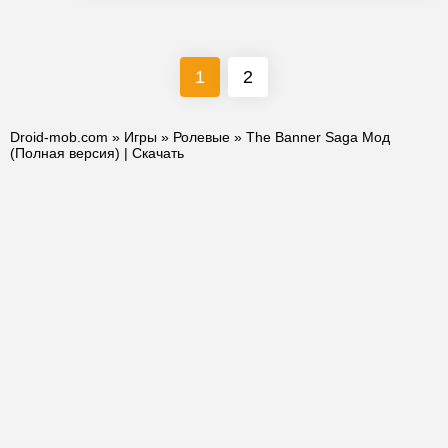
1
2
Droid-mob.com
»
Игры
»
Ролевые
» The Banner Saga Мод
(Полная версия) | Скачать