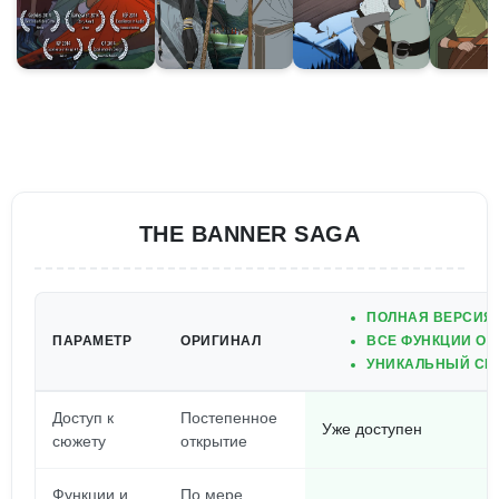
THE BANNER SAGA
ПОЛНАЯ ВЕРСИЯ 
ПАРАМЕТР
ОРИГИНАЛ
ВСЕ ФУНКЦИИ ОТ
УНИКАЛЬНЫЙ СЮ
Доступ к
Постепенное
Уже доступен
сюжету
открытие
Функции и
По мере