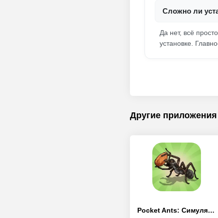
Сложно ли уст
Да нет, всё просто
установке. Главн
Другие приложения
Pocket Ants: Симулятор Колонии