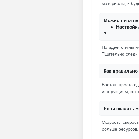
материалы, и буд
Можно ли отлет
Настройки
?
По идее, с этим 
Тщательно следи 
Как правильно 
Братан, просто с
инструкциям, кото
Если скачать м
Скорость, скорост
больше ресурсов.