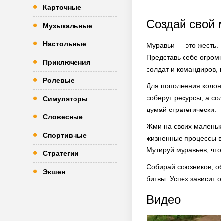
Карточные
Создай свой 
Музыкальные
Настольные
Муравьи — это жесть. 
Представь себе огром
Приключения
солдат и командиров,
Ролевые
Для пополнения колон
соберут ресурсы, а со
Симуляторы
думай стратегически.
Словесные
Жми на своих маленьки
Спортивные
жизненные процессы в
Мутируй муравьев, что
Стратегии
Собирай союзников, о
Экшен
битвы. Успех зависит 
Видео