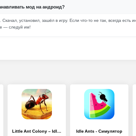
анавливать мод на андроид?
. Скачал, установил, зашёл в игру. Если что-то не так, всегда есть 
ое — следуй им!
Little Ant Colony – Idle Игра
Idle Ants - Симулятор