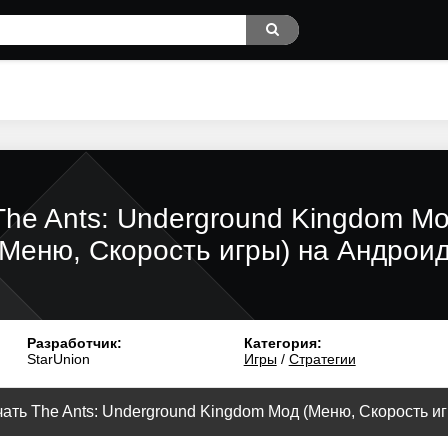
The Ants: Underground Kingdom М
(Меню, Скорость игры) на Андрои
Разработчик:
Категория:
StarUnion
Игры
/
Стратегии
ать The Ants: Underground Kingdom Мод (Меню, Скорость игр