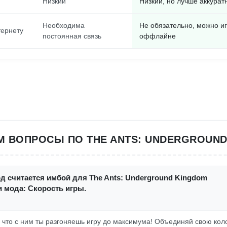
Низкий
Низкий, но лучше аккурат
Необходима
Не обязательно, можно иг
тернету
постоянная связь
оффлайне
М ВОПРОСЫ ПО THE ANTS: UNDERGROUND
д считается имбой для The Ants: Underground Kingdom
 мода: Скорость игры.
, что с ним ты разгоняешь игру до максимума! Объединяй свою ко