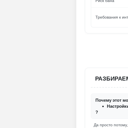
Риск бана
Требования к ин
РАЗБИРАЕ
Почему этот мо
Настройки
?
Да просто потому