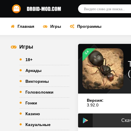
Главная
Игры
Программы
Игры
3.4
18+
Аркады
Викторины
Головоломки
Версия:
Гонки
3.92.0
Казино
Скач
Казуальные