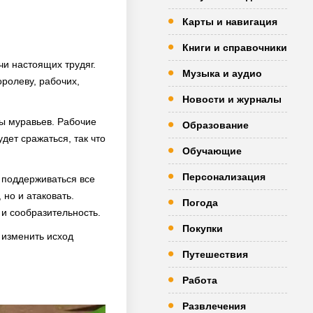
Карты и навигация
Книги и справочники
чи настоящих трудяг.
Музыка и аудио
ролеву, рабочих,
Новости и журналы
ы муравьев. Рабочие
Образование
дет сражаться, так что
Обучающие
Персонализация
т поддерживаться все
но и атаковать.
Погода
 и сообразительность.
Покупки
 изменить исход
Путешествия
Работа
Развлечения