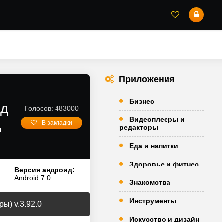
Приложения
Бизнес
од
Голосов: 483000
Видеоплееры и
д
В закладки
редакторы
Еда и напитки
Здоровье и фитнес
Версия андроид:
Android 7.0
Знакомства
Инструменты
ы) v.3.92.0
Искусство и дизайн