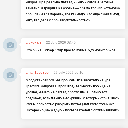
кайфа! Игра реально летает, никаких лагов и багов не
заметил, а графика на уровне — прямо топчик. Установка
прошла без заморочек, всё как надо. Кто еще скачал мод,
как у вас дела с производительностью?
alexey-sh
22 July 2026 03:40
Эта Мина Соккер Стар просто пушка, жду новых обнов!
aman1505309
16 July 2026 05:10
Мод установился без проблем, всё залетело на ура.
Графика кайфовая, производительность вообще на
уровне, ничего не лагает, просто имба! Только вот
подскажи, есть ли какие-то фишки, о которых стоит знать,
чтобы полностью раскрыть потенциал этого топчика?
Интересно, как у других пользователей с оптимизацией?