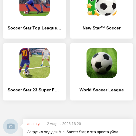
Soccer Star Top Leagues 25
New Star™ Soccer
Soccer Star 23 Super Football
World Soccer League
anatolyd
2 August 2026 16:20
Загрузил мод для Mini Soccer Star, и это просто уйма