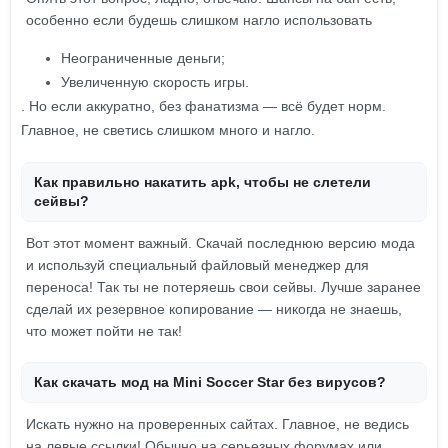
особенно если будешь слишком нагло использовать
Неограниченные деньги;
Увеличенную скорость игры.
. Но если аккуратно, без фанатизма — всё будет норм.
Главное, не светись слишком много и нагло.
Как правильно накатить apk, чтобы не слетели
сейвы?
Вот этот момент важный. Скачай последнюю версию мода
и используй специальный файловый менеджер для
переноса! Так ты не потеряешь свои сейвы. Лучше заранее
сделай их резервное копирование — никогда не знаешь,
что может пойти не так!
Как скачать мод на Mini Soccer Star без вирусов?
Искать нужно на проверенных сайтах. Главное, не ведись
на левые ссылки! Обычно на серьезных форумах или