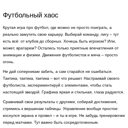
Футбольный хаос
Крутая игра про футбол, где можно не просто поиграть, а
реально замутить свою карьеру. Выбирай команду, лигу – тут
есть всё: от клубов до сборных. Хочешь быть игроком? Или,
может, вратарем? Остались только приятные впечатления от
анимации и физики. Движения футболистов и мяча – просто
огонь.
Не дай соперникам забить, а сам старайся не ошибаться.
Тактика, тактика, тактика – вот что решает. Настраивай своего
футболиста, экспериментируй с элементами, чтобы стать
настоящей звездой. Графика яркая и стильная, глаза радуются.
Сравнивай свои результаты с другими, собирай достижения,
стремись к вершинам таблицы. Управление вообще простое:
коснулся экрана и провел – и ты в игре. Не забудь тренировочки
перед матчами. Тут важно быть сосредоточенным.