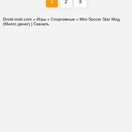
1
2
3
Droid-mob.com
»
Игры
»
Спортивные
» Mini Soccer Star Мод
(Много денег) | Скачать