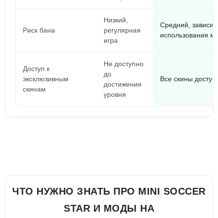
Низкий,
Средний, зависит
Риск бана
регулярная
использования м
игра
Не доступно
Доступ к
до
эксклюзивным
Все скины доступ
достижения
скинам
уровня
ЧТО НУЖНО ЗНАТЬ ПРО MINI SOCCER
STAR И МОДЫ НА