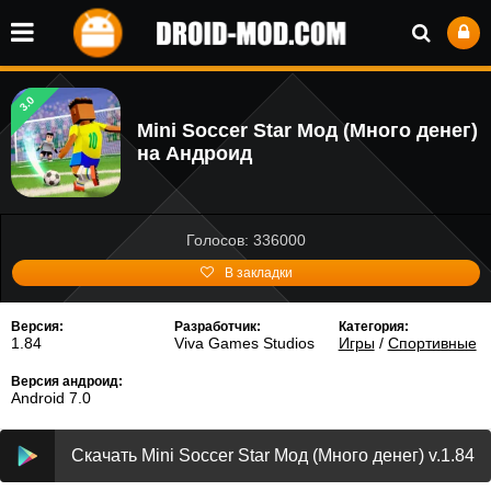
3.0
Mini Soccer Star Мод (Много денег)
на Андроид
Голосов: 336000
В закладки
Версия:
Разработчик:
Категория:
1.84
Viva Games Studios
Игры
/
Спортивные
Версия андроид:
Android 7.0
Скачать Mini Soccer Star Мод (Много денег) v.1.84