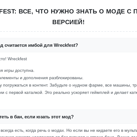
EST: ВСЕ, ЧТО НУЖНО ЗНАТЬ О МОДЕ С
ВЕРСИЕЙ!
д считается имбой для Wreckfest?
сто! Wreckfest
я игры доступна.
элементы и дополнения разблокированы.
у погружаться в контент. Забудьте о нудном фарме, все машины, т
 с первой каталкой. Это реально ускоряет геймплей и делает кат
еть в бан, если юзать этот мод?
к всегда есть, когда речь о модах. Но если вы не кидаете его в муль