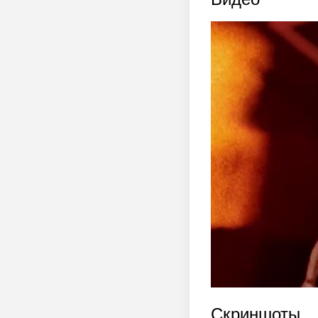
Скриншоты