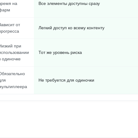
время на
Все элементы доступны сразу
фарм
Зависит от
Легкий доступ ко всему контенту
прогресса
Низкий при
использовании
Тот же уровень риска
в одиночке
Обязательно
для
Не требуется для одиночки
мультиплеера