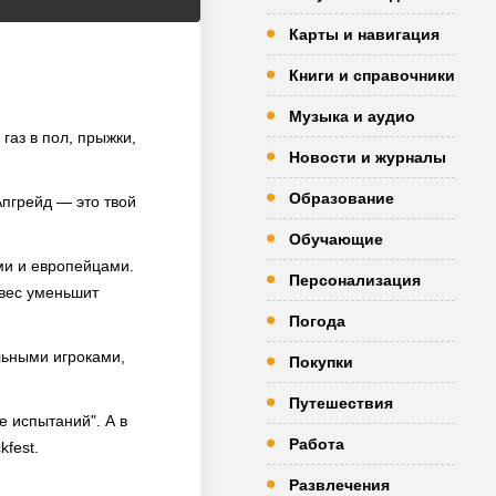
Карты и навигация
Книги и справочники
Музыка и аудио
газ в пол, прыжки,
Новости и журналы
Образование
Апгрейд — это твой
Обучающие
и и европейцами.
Персонализация
 вес уменьшит
Погода
льными игроками,
Покупки
Путешествия
 испытаний". А в
Работа
fest.
Развлечения