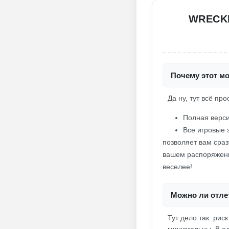
WRECKF
Почему этот мо
Да ну, тут всё про
Полная верси
Все игровые 
позволяет вам сраз
вашем распоряжении
веселее!
Можно ли отлет
Тут дело так: рис