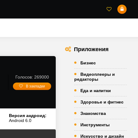
Приложения
Бизнес
Видеоплееры и
Голосов: 269000
редакторы
В закладки
Еда и напитки
Здоровье и фитнес
Знакомства
Версия андроид:
Android 6.0
Инструменты
Искусство и дизайн