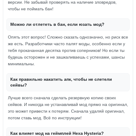
версии. Не забывай проверять на наличие зловредов,
чтобы не поймать бан!
Можно ли отлететь в бан, если юзать мод?
Опять этот вопрос! Сложно сказать однозначно, но риск все
же есть. Разработчики часто палят моды, особенно если у
тебя прокачанная десятка против соперников! Но если ты
будешь осторожен и не зашкаливаешь с успехами, шансы
минимальны.
Как правильно накатить апк, чтобы не слетели
сейвы?
Лучше всего сначала сделать резервную копию своих
сейвов. И никогда не устанавливай мод прямо на оригинал,
это может привести к потерям. Сначала удаляй оригинал,
потом ставь мод. Всё по инструкции!
Как влияет мод на геймплей Hexa Hysteria?