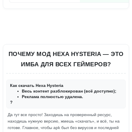
ПОЧЕМУ МОД HEXA HYSTERIA — ЭТО
ИМБА ДЛЯ ВСЕХ ГЕЙМЕРОВ?
Как скачать Hexa Hysteria
Весь контент разблокирован (всё доступно);
Реклама полностью удалена.
?
Да тут все просто! Заходишь на проверенный ресурс,
находишь нужную версию, жмешь «скачать», и всё, ты на
готове. Главное, чтобы apk был без вирусов и последней