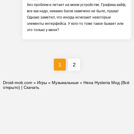
без проблем и летает на моем устройстве. Графика кайф,
все как надо, никаких багов замечено не было, пушка!
Однако заметил, что иногда исчезают некоторые
элементы интерфейса. У кого-то тоже такое бывает или
это только у меня?
1
2
Droid-mob.com
»
Игры
»
Музыкальные
» Hexa Hysteria Мод (Всё
открыто) | Скачать