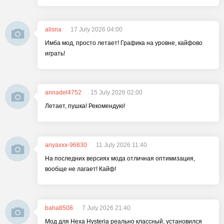
alisna
17 July 2026 04:00
Имба мод, просто летает! Графика на уровне, кайфово
играть!
annadel4752
15 July 2026 02:00
Летает, пушка! Рекомендую!
anyaxxx-96830
11 July 2026 11:40
На последних версиях мода отличная оптимизация,
вообще не лагает! Кайф!
baha8508
7 July 2026 21:40
Мод для Hexa Hysteria реально классный, установился