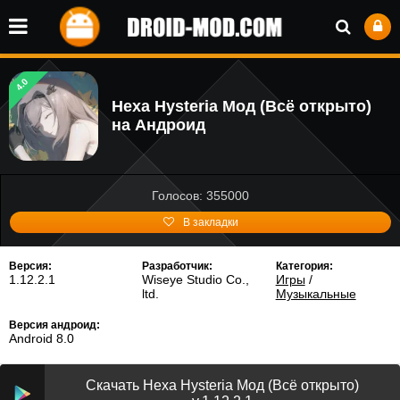
4.0
Hexa Hysteria Мод (Всё открыто)
на Андроид
Голосов: 355000
В закладки
Версия:
Разработчик:
Категория:
1.12.2.1
Wiseye Studio Co.,
Игры
/
ltd.
Музыкальные
Версия андроид:
Android 8.0
Скачать Hexa Hysteria Мод (Всё открыто)