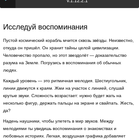
v.1.12.2.1
Исследуй воспоминания
Пустой космический корабль мчится сквозь звёзды. Неизвестно,
откуда он пришёл. Он хранит тайны целой цивилизации.
Человечество пропало, но этот звездолёт — доказательство
разума на Земле. Погрузись в воспоминания об обычных
людях.
Каждый уровень — это ритмичная мелодия. Шестиугольник,
линии движутся к краям. Жми на участок с линией, слушай
крутые звуки. Сложность возрастает: нужно будет жать на
несколько фигур, держать пальцы на экране и свайпать. Жесть,
да?
Надень наушники, чтобы улететь в мир звуков. Между
мелодиями ты увидишь воспоминания о знакомствах и
любовных историях. Легкая, воздушная графика добавляет