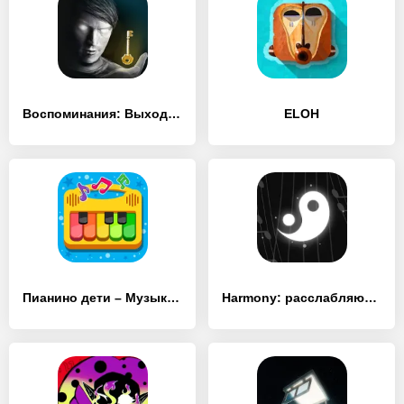
Воспоминания: Выход из Комнаты
ELOH
Пианино дети – Музыка и песни
Harmony: расслабляющие мелодии