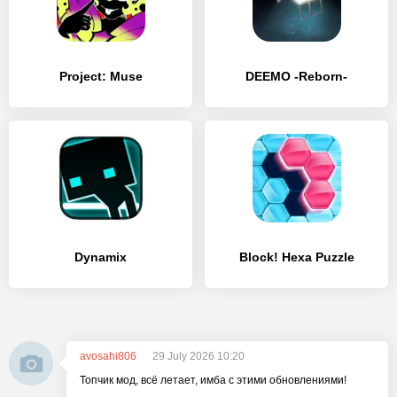
Project: Muse
DEEMO -Reborn-
Dynamix
Block! Hexa Puzzle
avosahi806
29 July 2026 10:20
Топчик мод, всё летает, имба с этими обновлениями!