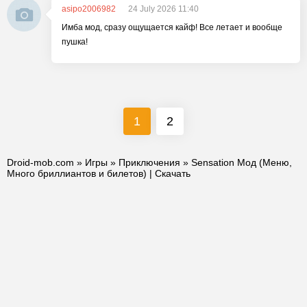
asipo2006982
24 July 2026 11:40
Имба мод, сразу ощущается кайф! Все летает и вообще
пушка!
1
2
Droid-mob.com
»
Игры
»
Приключения
» Sensation Мод (Меню,
Много бриллиантов и билетов) | Скачать