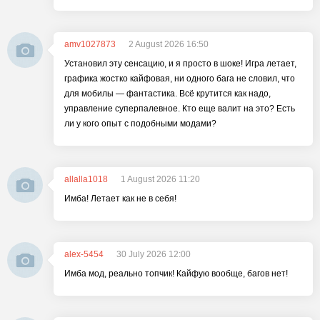
amv1027873
2 August 2026 16:50
Установил эту сенсацию, и я просто в шоке! Игра летает,
графика жостко кайфовая, ни одного бага не словил, что
для мобилы — фантастика. Всё крутится как надо,
управление суперпалевное. Кто еще валит на это? Есть
ли у кого опыт с подобными модами?
allalla1018
1 August 2026 11:20
Имба! Летает как не в себя!
alex-5454
30 July 2026 12:00
Имба мод, реально топчик! Кайфую вообще, багов нет!