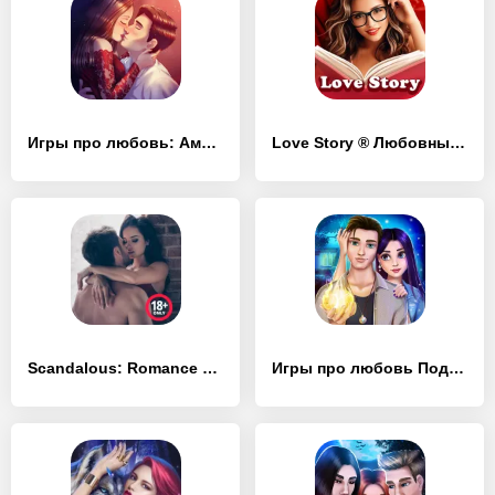
Игры про любовь: Амнезия
Love Story ® Любовные истории
Scandalous: Romance Stories
Игры про любовь Подростки