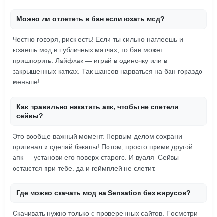
Можно ли отлететь в бан если юзать мод?
Честно говоря, риск есть! Если ты сильно наглеешь и
юзаешь мод в публичных матчах, то бан может
пришпорить. Лайфхак — играй в одиночку или в
закрышенных катках. Так шансов нарваться на бан гораздо
меньше!
Как правильно накатить апк, чтобы не слетели
сейвы?
Это вообще важный момент. Первым делом сохрани
оригинал и сделай бэкапы! Потом, просто прими другой
апк — установи его поверх старого. И вуаля! Сейвы
остаются при тебе, да и геймплей не слетит.
Где можно скачать мод на Sensation без вирусов?
Скачивать нужно только с проверенных сайтов. Посмотри