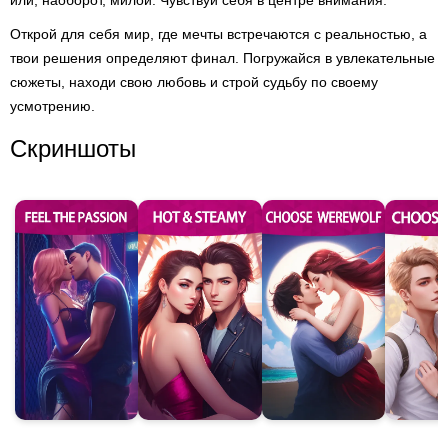
или, наоборот, милой. Чувствуй себя в центре внимания.
Открой для себя мир, где мечты встречаются с реальностью, а
твои решения определяют финал. Погружайся в увлекательные
сюжеты, находи свою любовь и строй судьбу по своему
усмотрению.
Скриншоты