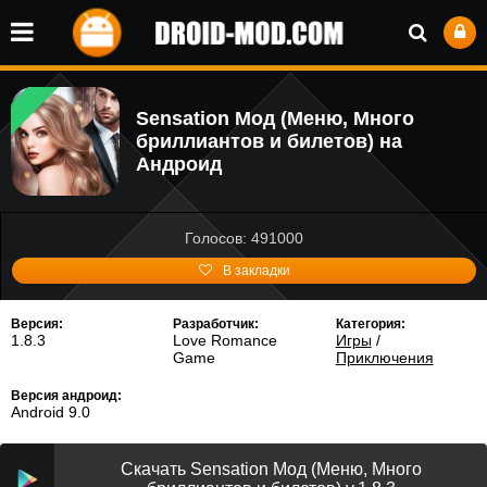
Sensation Мод (Меню, Много
бриллиантов и билетов) на
Андроид
Голосов: 491000
В закладки
Версия:
Разработчик:
Категория:
1.8.3
Love Romance
Игры
/
Game
Приключения
Версия андроид:
Android 9.0
Скачать Sensation Мод (Меню, Много