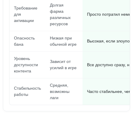
Долгая
Требование
фарма
для
Просто потратил немно
различных
активации
ресурсов
Опасность
Низкая при
Высокая, если злоупот
бана
обычной игре
Уровень
Зависит от
доступности
Все доступно сразу, ни
усилий в игре
контента
Средняя,
Стабильность
возможны
Часто стабильнее, чем
работы
лаги