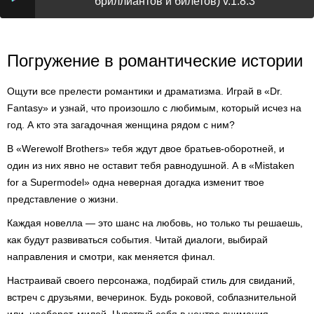
бриллиантов и билетов) v.1.8.3
Погружение в романтические истории
Ощути все прелести романтики и драматизма. Играй в «Dr.
Fantasy» и узнай, что произошло с любимым, который исчез на
год. А кто эта загадочная женщина рядом с ним?
В «Werewolf Brothers» тебя ждут двое братьев-оборотней, и
один из них явно не оставит тебя равнодушной. А в «Mistaken
for a Supermodel» одна неверная догадка изменит твое
представление о жизни.
Каждая новелла — это шанс на любовь, но только ты решаешь,
как будут развиваться события. Читай диалоги, выбирай
направления и смотри, как меняется финал.
Настраивай своего персонажа, подбирай стиль для свиданий,
встреч с друзьями, вечеринок. Будь роковой, соблазнительной