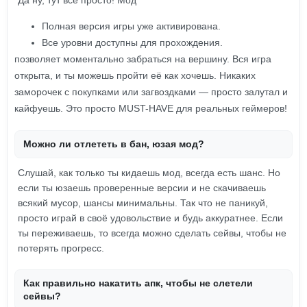
Да ну, тут всё просто! Мод
Полная версия игры уже активирована.
Все уровни доступны для прохождения.
позволяет моментально забраться на вершину. Вся игра
открыта, и ты можешь пройти её как хочешь. Никаких
заморочек с покупками или загвоздками — просто залутал и
кайфуешь. Это просто MUST-HAVE для реальных геймеров!
Можно ли отлететь в бан, юзая мод?
Слушай, как только ты кидаешь мод, всегда есть шанс. Но
если ты юзаешь проверенные версии и не скачиваешь
всякий мусор, шансы минимальны. Так что не паникуй,
просто играй в своё удовольствие и будь аккуратнее. Если
ты переживаешь, то всегда можно сделать сейвы, чтобы не
потерять прогресс.
Как правильно накатить апк, чтобы не слетели
сейвы?