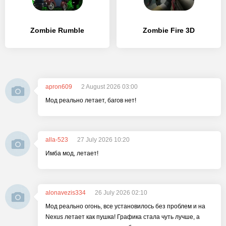
Zombie Rumble
Zombie Fire 3D
apron609
2 August 2026 03:00
Мод реально летает, багов нет!
alla-523
27 July 2026 10:20
Имба мод, летает!
alonavezis334
26 July 2026 02:10
Мод реально огонь, все установилось без проблем и на
Nexus летает как пушка! Графика стала чуть лучше, а