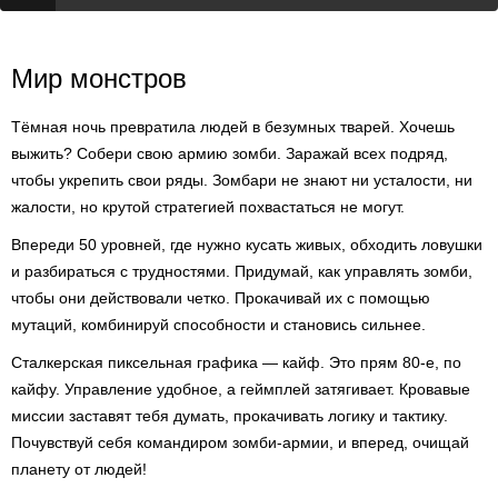
Мир монстров
Тёмная ночь превратила людей в безумных тварей. Хочешь
выжить? Собери свою армию зомби. Заражай всех подряд,
чтобы укрепить свои ряды. Зомбари не знают ни усталости, ни
жалости, но крутой стратегией похвастаться не могут.
Впереди 50 уровней, где нужно кусать живых, обходить ловушки
и разбираться с трудностями. Придумай, как управлять зомби,
чтобы они действовали четко. Прокачивай их с помощью
мутаций, комбинируй способности и становись сильнее.
Сталкерская пиксельная графика — кайф. Это прям 80-е, по
кайфу. Управление удобное, а геймплей затягивает. Кровавые
миссии заставят тебя думать, прокачивать логику и тактику.
Почувствуй себя командиром зомби-армии, и вперед, очищай
планету от людей!