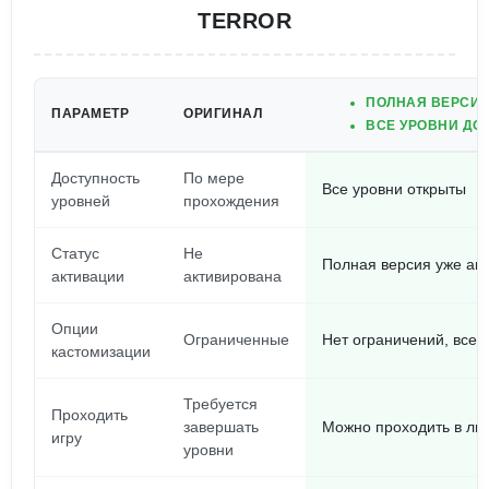
TERROR
ПОЛНАЯ ВЕРСИЯ
ПАРАМЕТР
ОРИГИНАЛ
ВСЕ УРОВНИ ДО
Доступность
По мере
Все уровни открыты
уровней
прохождения
Статус
Не
Полная версия уже ак
активации
активирована
Опции
Ограниченные
Нет ограничений, все 
кастомизации
Требуется
Проходить
завершать
Можно проходить в лю
игру
уровни