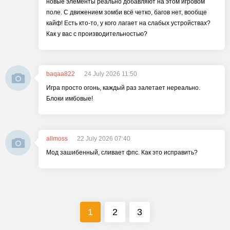
новые элементы реально добавляют на этом игровом
поле. С движением зомби всё четко, багов нет, вообще
кайф! Есть кто-то, у кого лагает на слабых устройствах?
Как у вас с производительностью?
baqaa822
24 July 2026 11:50
Игра просто огонь, каждый раз залетает нереально.
Блоки имбовые!
allmoss
22 July 2026 07:40
Мод зашибенный, сливает фпс. Как это исправить?
1
2
3