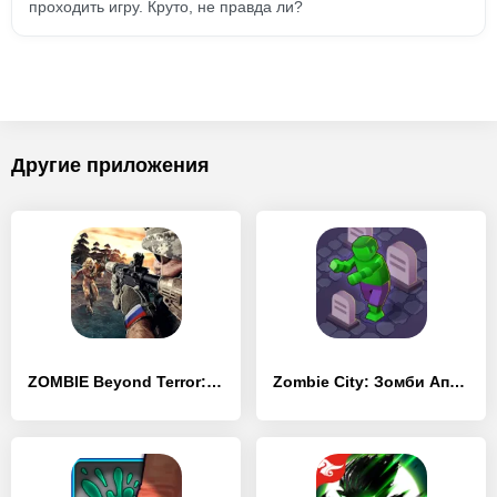
проходить игру. Круто, не правда ли?
Другие приложения
ZOMBIE Beyond Terror: FPS Шутер-игра на выживание
Zombie City: Зомби Апокалипсис