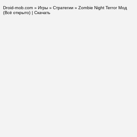
Droid-mob.com
»
Игры
»
Стратегии
» Zombie Night Terror Мод
(Всё открыто) | Скачать