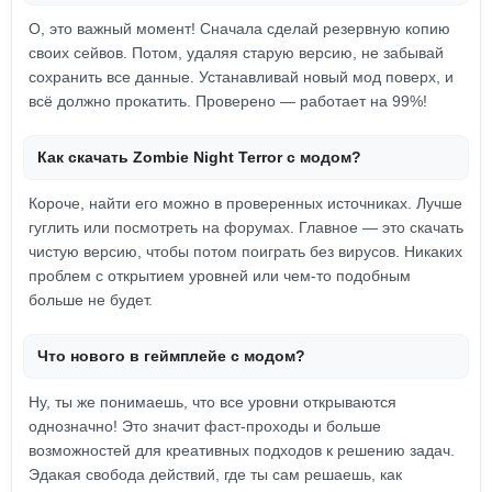
О, это важный момент! Сначала сделай резервную копию
своих сейвов. Потом, удаляя старую версию, не забывай
сохранить все данные. Устанавливай новый мод поверх, и
всё должно прокатить. Проверено — работает на 99%!
Как скачать Zombie Night Terror с модом?
Короче, найти его можно в проверенных источниках. Лучше
гуглить или посмотреть на форумах. Главное — это скачать
чистую версию, чтобы потом поиграть без вирусов. Никаких
проблем с открытием уровней или чем-то подобным
больше не будет.
Что нового в геймплейе с модом?
Ну, ты же понимаешь, что все уровни открываются
однозначно! Это значит фаст-проходы и больше
возможностей для креативных подходов к решению задач.
Эдакая свобода действий, где ты сам решаешь, как