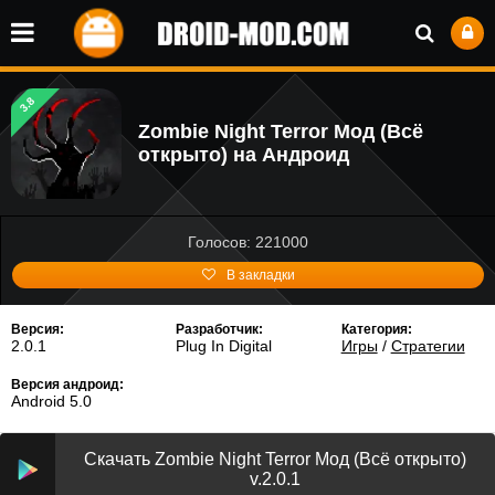
3.8
Zombie Night Terror Мод (Всё
открыто) на Андроид
Голосов: 221000
В закладки
Версия:
Разработчик:
Категория:
2.0.1
Plug In Digital
Игры
/
Стратегии
Версия андроид:
Android 5.0
Скачать Zombie Night Terror Мод (Всё открыто)
v.2.0.1