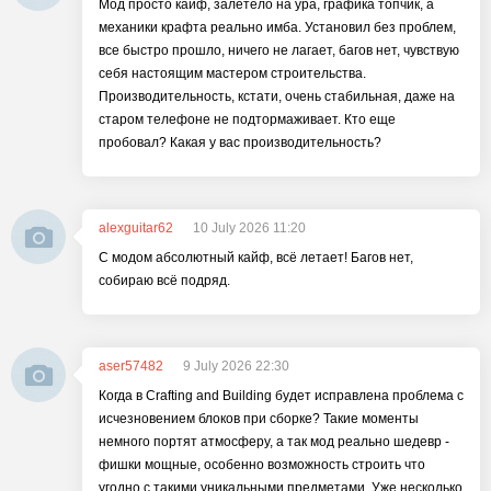
Мод просто кайф, залетело на ура, графика топчик, а
механики крафта реально имба. Установил без проблем,
все быстро прошло, ничего не лагает, багов нет, чувствую
себя настоящим мастером строительства.
Производительность, кстати, очень стабильная, даже на
старом телефоне не подтормаживает. Кто еще
пробовал? Какая у вас производительность?
alexguitar62
10 July 2026 11:20
С модом абсолютный кайф, всё летает! Багов нет,
собираю всё подряд.
aser57482
9 July 2026 22:30
Когда в Crafting and Building будет исправлена проблема с
исчезновением блоков при сборке? Такие моменты
немного портят атмосферу, а так мод реально шедевр -
фишки мощные, особенно возможность строить что
угодно с такими уникальными предметами. Уже несколько