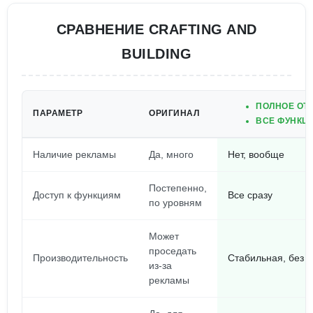
СРАВНЕНИЕ CRAFTING AND
BUILDING
ПОЛНОЕ ОТ
ПАРАМЕТР
ОРИГИНАЛ
ВСЕ ФУНКЦ
Наличие рекламы
Да, много
Нет, вообще
Постепенно,
Доступ к функциям
Все сразу
по уровням
Может
проседать
Производительность
Стабильная, без л
из-за
рекламы