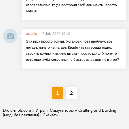
часов залипаю, когда построил свой дом мечты, просто
бомба!
ascaife
7 July 2026 15:10
Эта игра просто топчик! Установил без проблем, всё
летает, ничего не лагает. Крафтить как всегда годно,
строить домики и всякие штуки - просто кайф! У кого-то
есть еще имба-секретики по быстрому развитию в игре?
1
2
Droid-mob.com
»
Игры
»
Симуляторы
» Crafting and Building
[мод: без рекламы] | Скачать