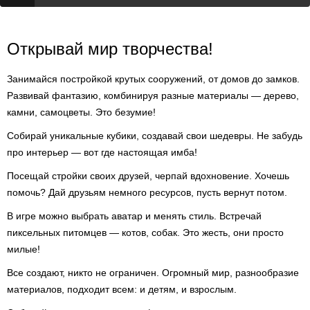
Открывай мир творчества!
Занимайся постройкой крутых сооружений, от домов до замков.
Развивай фантазию, комбинируя разные материалы — дерево,
камни, самоцветы. Это безумие!
Собирай уникальные кубики, создавай свои шедевры. Не забудь
про интерьер — вот где настоящая имба!
Посещай стройки своих друзей, черпай вдохновение. Хочешь
помочь? Дай друзьям немного ресурсов, пусть вернут потом.
В игре можно выбрать аватар и менять стиль. Встречай
пиксельных питомцев — котов, собак. Это жесть, они просто
милые!
Все создают, никто не ограничен. Огромный мир, разнообразие
материалов, подходит всем: и детям, и взрослым.