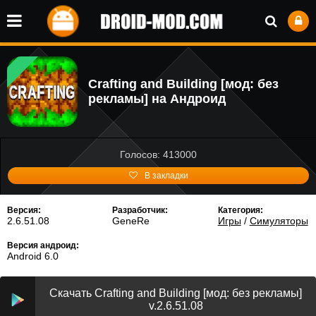
Crafting and Building [мод: без
рекламы] на Андроид
Голосов: 413000
В закладки
Версия:
Разработчик:
Категория:
2.6.51.08
GeneRe
Игры
/
Симуляторы
Версия андроид:
Android 6.0
Скачать Crafting and Building [мод: без рекламы]
v.2.6.51.08