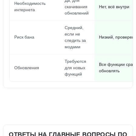
Да, для
Необходимость
скачивания
Нет, всё внутри
интернета
обновлений
Средний,
если не
Риск бана
Низкий, проверен
следить за
модами
Требуются
Все функции сразу
Обновления
для новых
обновлять
функций
ОТВЕТЫ НА ГЛАВНЫЕ ВОПРОСЫ ПО