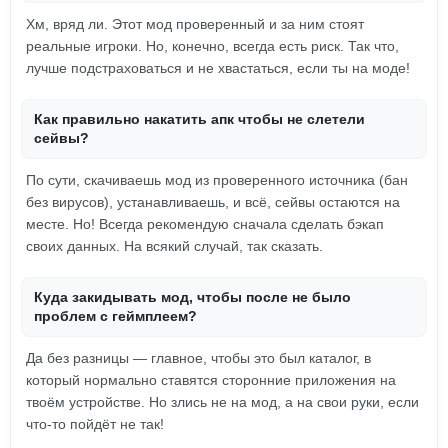
Хм, вряд ли. Этот мод проверенный и за ним стоят
реальные игроки. Но, конечно, всегда есть риск. Так что,
лучше подстраховаться и не хвастаться, если ты на моде!
Как правильно накатить апк чтобы не слетели
сейвы?
По сути, скачиваешь мод из проверенного источника (бан
без вирусов), устанавливаешь, и всё, сейвы остаются на
месте. Но! Всегда рекомендую сначала сделать бэкап
своих данных. На всякий случай, так сказать.
Куда закидывать мод, чтобы после не было
проблем с геймплеем?
Да без разницы — главное, чтобы это был каталог, в
который нормально ставятся сторонние приложения на
твоём устройстве. Но злись не на мод, а на свои руки, если
что-то пойдёт не так!