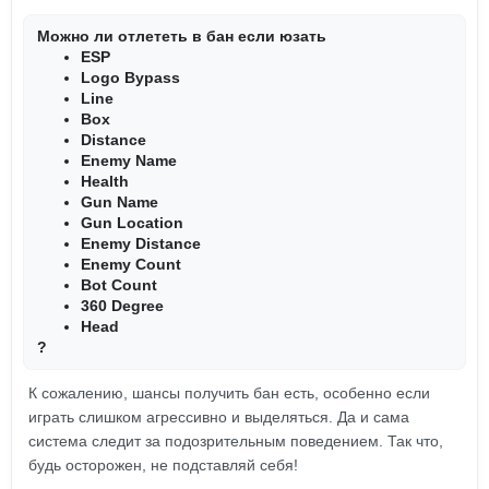
Можно ли отлететь в бан если юзать
ESP
Logo Bypass
Line
Box
Distance
Enemy Name
Health
Gun Name
Gun Location
Enemy Distance
Enemy Count
Bot Count
360 Degree
Head
?
К сожалению, шансы получить бан есть, особенно если
играть слишком агрессивно и выделяться. Да и сама
система следит за подозрительным поведением. Так что,
будь осторожен, не подставляй себя!