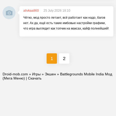
alivkaa860
25 July 2026 18:10
Чётко, мод просто летает, всё работает как надо, багов
нет. Ах да, ещё есть такие имбовые настройки графики,
что игра выглядит как топчик на максах, кайф полнейший!
1
2
Droid-mob.com
»
Игры
»
Экшен
» Battlegrounds Mobile India Мод
(Мега Меню) | Скачать