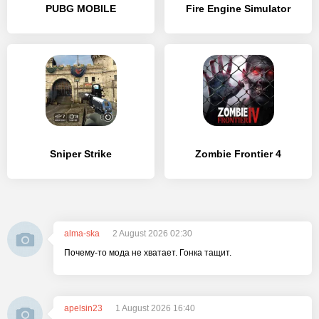
PUBG MOBILE
Fire Engine Simulator
Sniper Strike
Zombie Frontier 4
alma-ska
2 August 2026 02:30
Почему-то мода не хватает. Гонка тащит.
apelsin23
1 August 2026 16:40