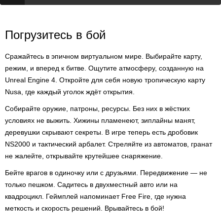
Погрузитесь в бой
Сражайтесь в эпичном виртуальном мире. Выбирайте карту,
режим, и вперед к битве. Ощутите атмосферу, созданную на
Unreal Engine 4. Откройте для себя новую тропическую карту
Nusa, где каждый уголок ждёт открытия.
Собирайте оружие, патроны, ресурсы. Без них в жёстких
условиях не выжить. Хижины пламенеют, зиплайны манят,
деревушки скрывают секреты. В игре теперь есть дробовик
NS2000 и тактический арбалет. Стреляйте из автоматов, гранат
не жалейте, открывайте крутейшее снаряжение.
Бейте врагов в одиночку или с друзьями. Передвижение — не
только пешком. Садитесь в двухместный авто или на
квадроцикл. Геймплей напоминает Free Fire, где нужна
меткость и скорость решений. Врывайтесь в бой!