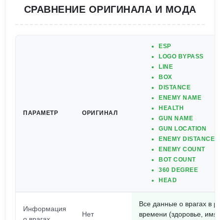
СРАВНЕНИЕ ОРИГИНАЛА И МОДА
ESP
LOGO BYPASS
LINE
BOX
DISTANCE
ENEMY NAME
HEALTH
ПАРАМЕТР
ОРИГИНАЛ
GUN NAME
GUN LOCATION
ENEMY DISTANCE
ENEMY COUNT
BOT COUNT
360 DEGREE
HEAD
Все данные о врагах в 
Информация
Нет
времени (здоровье, имя,
о врагах