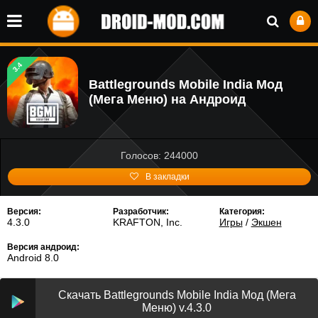
3.4
Battlegrounds Mobile India Мод
(Мега Меню) на Андроид
Голосов: 244000
В закладки
Версия:
Разработчик:
Категория:
4.3.0
KRAFTON, Inc.
Игры
/
Экшен
Версия андроид:
Android 8.0
Скачать Battlegrounds Mobile India Мод (Мега
Меню) v.4.3.0