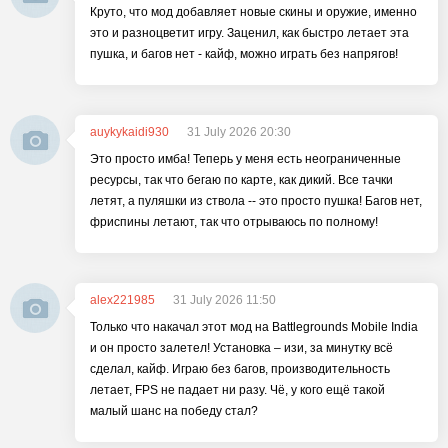
Круто, что мод добавляет новые скины и оружие, именно
это и разноцветит игру. Заценил, как быстро летает эта
пушка, и багов нет - кайф, можно играть без напрягов!
auykykaidi930
31 July 2026 20:30
Это просто имба! Теперь у меня есть неограниченные
ресурсы, так что бегаю по карте, как дикий. Все тачки
летят, а пуляшки из ствола -- это просто пушка! Багов нет,
фриспины летают, так что отрываюсь по полному!
alex221985
31 July 2026 11:50
Только что накачал этот мод на Battlegrounds Mobile India
и он просто залетел! Установка – изи, за минутку всё
сделал, кайф. Играю без багов, производительность
летает, FPS не падает ни разу. Чё, у кого ещё такой
малый шанс на победу стал?