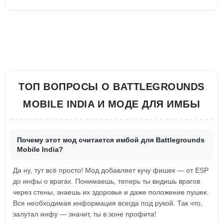
ТОП ВОПРОСЫ О BATTLEGROUNDS
MOBILE INDIA И МОДЕ ДЛЯ ИМБЫ
Почему этот мод считается имбой для Battlegrounds
Mobile India?
Да ну, тут всё просто! Мод добавляет кучу фишек — от ESP
до инфы о врагах. Понимаешь, теперь ты видишь врагов
через стены, знаешь их здоровье и даже положение пушек.
Вся необходимая информация всегда под рукой. Так что,
залутал инфу — значит, ты в зоне профита!