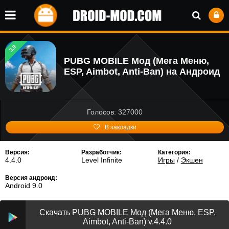
3.9
PUBG MOBILE Мод (Мега Меню,
ESP, Aimbot, Anti-Ban) на Андроид
Голосов: 327000
В закладки
Версия:
Разработчик:
Категория:
4.4.0
Level Infinite
Игры
/
Экшен
Версия андроид:
Android 9.0
Скачать PUBG MOBILE Мод (Мега Меню, ESP,
Aimbot, Anti-Ban) v.4.4.0