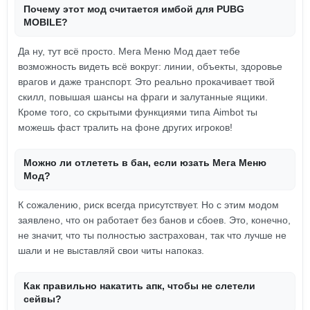
Почему этот мод считается имбой для PUBG
MOBILE?
Да ну, тут всё просто. Мега Меню Мод дает тебе
возможность видеть всё вокруг: линии, объекты, здоровье
врагов и даже транспорт. Это реально прокачивает твой
скилл, повышая шансы на фраги и залутанные ящики.
Кроме того, со скрытыми функциями типа Aimbot ты
можешь фаст тралить на фоне других игроков!
Можно ли отлететь в бан, если юзать Мега Меню
Мод?
К сожалению, риск всегда присутствует. Но с этим модом
заявлено, что он работает без банов и сбоев. Это, конечно,
не значит, что ты полностью застрахован, так что лучше не
шали и не выставляй свои читы напоказ.
Как правильно накатить апк, чтобы не слетели
сейвы?