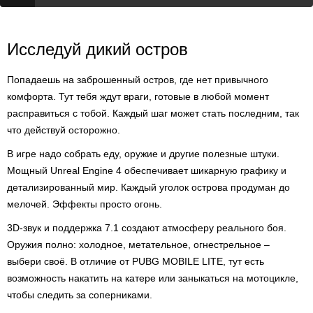
Исследуй дикий остров
Попадаешь на заброшенный остров, где нет привычного
комфорта. Тут тебя ждут враги, готовые в любой момент
расправиться с тобой. Каждый шаг может стать последним, так
что действуй осторожно.
В игре надо собрать еду, оружие и другие полезные штуки.
Мощный Unreal Engine 4 обеспечивает шикарную графику и
детализированный мир. Каждый уголок острова продуман до
мелочей. Эффекты просто огонь.
3D-звук и поддержка 7.1 создают атмосферу реального боя.
Оружия полно: холодное, метательное, огнестрельное –
выбери своё. В отличие от PUBG MOBILE LITE, тут есть
возможность накатить на катере или заныкаться на мотоцикле,
чтобы следить за соперниками.