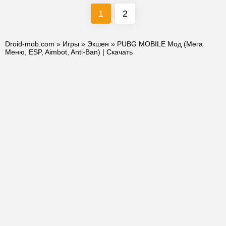
1
2
Droid-mob.com
»
Игры
»
Экшен
» PUBG MOBILE Мод (Мега
Меню, ESP, Aimbot, Anti-Ban) | Скачать