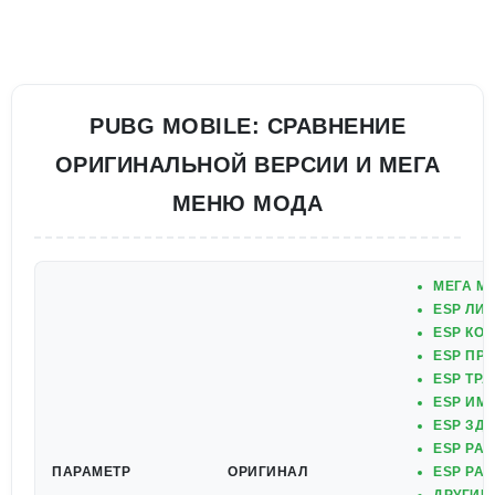
PUBG MOBILE: СРАВНЕНИЕ
ОРИГИНАЛЬНОЙ ВЕРСИИ И МЕГА
МЕНЮ МОДА
МЕГА М
ESP ЛИ
ESP КО
ESP ПР
ESP ТР
ESP ИМ
ESP ЗД
ESP РА
ПАРАМЕТР
ОРИГИНАЛ
ESP РА