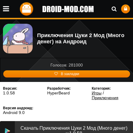
Приключения Цуки 2 Мод (Много
денег) на Андроид
Голосов: 281000
В закладки
Версия:
Разработчик:
Категория:
1.0.58
HyperBeard
Игры
/
Приключения
Версия андроид:
Android 9.0
Скачать Приключения Цуки 2 Мод (Много денег)