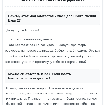
Почему этот мод считается имбой для Приключения
Цуки 2?
Да ну, тут всё просто!
Неограниченные деньги.
— это как фаст-пас на все уровни. Забудь про фарм
ресурсов, ты просто заливаешь бабло на всё подряд! Это как
если бы у тебя был вечный секретный код на имбу. Лутай
все скины, ускоряй прокачку, у тебя нет ограничений!
Можно ли отлететь в бан, если юзать
Неограниченные деньги?
Кстати, это важный вопрос! Рисковать всегда есть
вероятность, но если ты все делаешь аккуратно, то шансы
минимальны. Главное — не палиться. Если честно, ты мог
бы спокойно катать, но лучше иметь несколько сейвов на