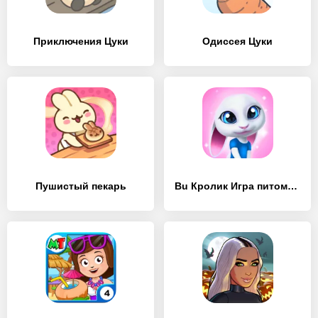
Приключения Цуки
Одиссея Цуки
Пушистый пекарь
Bu Кролик Игра питомцы уход