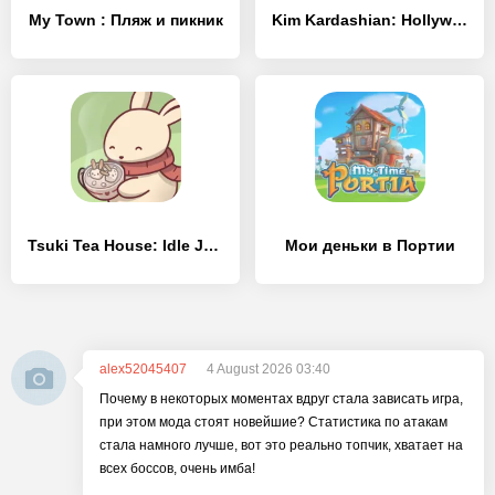
My Town : Пляж и пикник
Kim Kardashian: Hollywood
Tsuki Tea House: Idle Journey
Мои деньки в Портии
alex52045407
4 August 2026 03:40
Почему в некоторых моментах вдруг стала зависать игра,
при этом мода стоят новейшие? Статистика по атакам
стала намного лучше, вот это реально топчик, хватает на
всех боссов, очень имба!