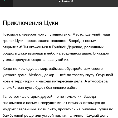
v.1.0.58
Приключения Цуки
Готовься к невероятному путешествию. Место, где живёт наш
кролик Цуки, просто захватывающее. Вперёд к новым
открытиям! Ты окажешься в Грибной Деревне, роскошных
рощах и даже взмоешь в небо на воздушном шаре. В каждом
уголке прячутся секреты, распутай их.
Когда не исследуешь мир, займись обустройством своего
уютного дома. Мебель, декор — всё по твоему вкусу. Открывай
новые территории и находи интересные дела. А атмосфера
спокойствия пусть будет без лишних забот.
Ты встретишь старых друзей, но не только их. Заводи
знакомства с новыми зверушками, от игривых питомцев до
мудрых старейшин. Лови рыбу, прокатись на биплане, гуляй по
бамбуковой роще или устрой пикник на пляже. Каждый день