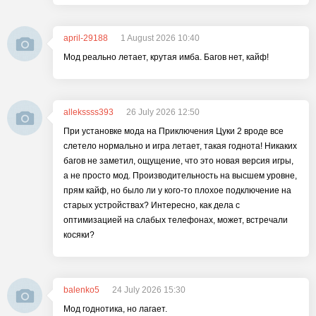
april-29188
1 August 2026 10:40
Мод реально летает, крутая имба. Багов нет, кайф!
allekssss393
26 July 2026 12:50
При установке мода на Приключения Цуки 2 вроде все
слетело нормально и игра летает, такая годнота! Никаких
багов не заметил, ощущение, что это новая версия игры,
а не просто мод. Производительность на высшем уровне,
прям кайф, но было ли у кого-то плохое подключение на
старых устройствах? Интересно, как дела с
оптимизацией на слабых телефонах, может, встречали
косяки?
balenko5
24 July 2026 15:30
Мод годнотика, но лагает.