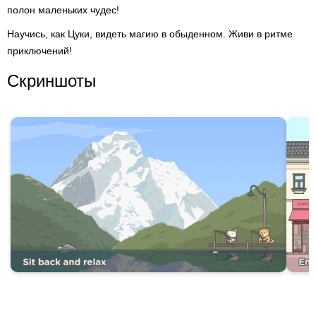
полон маленьких чудес!
Научись, как Цуки, видеть магию в обыденном. Живи в ритме
приключений!
Скриншоты