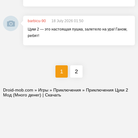
barbicu-90
18 July 2026 01:50
Цуки 2 — это настоящая пушка, залетело на ура! Ганом,
ребят!
1
2
Droid-mob.com
»
Игры
»
Приключения
» Приключения Цуки 2
Мод (Много денег) | Скачать