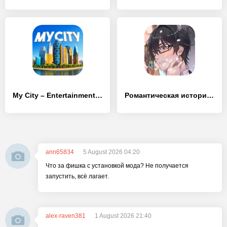
My City – Entertainment Tycoon
Романтическая история любви
ann65834
5 August 2026 04:20
Что за фишка с установкой мода? Не получается
запустить, всё лагает.
alex-raven381
1 August 2026 21:40