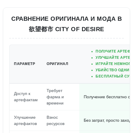
СРАВНЕНИЕ ОРИГИНАЛА И МОДА В
欲望都市 CITY OF DESIRE
ПОЛУЧИТЕ АРТЕФ
УЛУЧШАЙТЕ АРТЕФ
ПАРАМЕТР
ОРИГИНАЛ
ИГРАЙТЕ НЕМНОГО
УБИЙСТВО ОДНИМ 
БЕСПЛАТНЫЙ СУНД
Требует
Доступ к
фарма и
Получение бесплатно с
артефактам
времени
Улучшение
Взнос
Без затрат, просто захо
артефактов
ресурсов