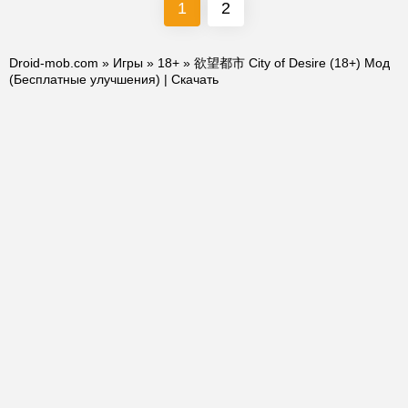
1
2
Droid-mob.com
»
Игры
»
18+
» 欲望都市 City of Desire (18+) Мод
(Бесплатные улучшения) | Скачать