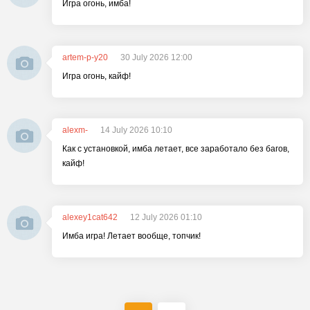
Игра огонь, имба!
artem-p-y20
30 July 2026 12:00
Игра огонь, кайф!
alexm-
14 July 2026 10:10
Как с установкой, имба летает, все заработало без багов,
кайф!
alexey1cat642
12 July 2026 01:10
Имба игра! Летает вообще, топчик!