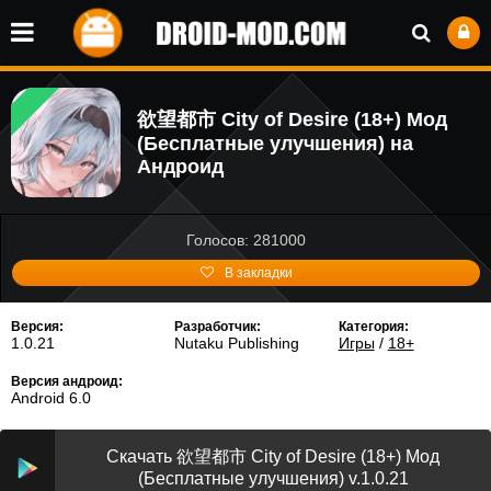
欲望都市 City of Desire (18+) Мод
(Бесплатные улучшения) на
Андроид
Голосов: 281000
В закладки
Версия:
Разработчик:
Категория:
1.0.21
Nutaku Publishing
Игры
/
18+
Версия андроид:
Android 6.0
Скачать 欲望都市 City of Desire (18+) Мод
(Бесплатные улучшения) v.1.0.21