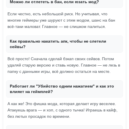
Можно ли отлететь в бан, если юзать мод?
Если честно, есть небольшой риск. Но учитывая, что
многие геймеры уже шуруют с этим модом, шанс на бан
всё-таки маловат. Главное — не слишком палиться.
Как правильно накатить апк, чтобы не слетели
сейвы?
Всё просто! Сначала сделай бэкап своих сейвов. Потом
удаляй старую версию и ставь новую. Главное — не лезь в
папку с данными игры, всё должно остаться на месте.
Работает ли "Убийство одним нажатием" и как это
влияет на геймплей?
А как же! Это фишка мода, которая делает игру веселее.
Атакуешь врага — и хоп, с одного тычка! Играешь в кайф,
без лютых просадок по времени.