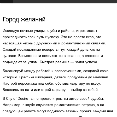
Город желаний
Исследуя ночные улицы, клубы и районы, игрок может
прокладывать свой путь к успеху. Это не просто игра, это
настоящая жизнь с дружескими и романтическими связями.
Ожидай неожиданные повороты, тут каждый день как на
вулкане. Возможности появляются внезапно, а сложности
поджидают за углом. Быстрая реакция — залог успеха.
Балансируй между работой и развлечениями, создавай свою
историю. Графика шикарная, детали продуманы до мелочей.
Настрой персонажа под себя, обставь квартиру по вкусу.
Веселись на пати или строй карьеру — выбор за тобой.
В City of Desire ты не просто игрок, ты автор своей судьбы.
Например, в клубе случается романтическая встреча, а на
следующей работе могут подкинуть важный проект. Каждый шаг