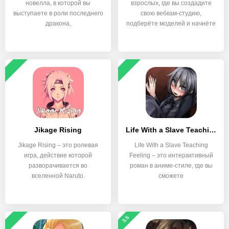
новелла, в которой вы
взрослых, где вы создадите
выступаете в роли последнего
свою вебкам-студию,
дракона,
подберёте моделей и начнёте
Jikage Rising
Life With a Slave Teaching Feeling
Jikage Rising – это ролевая
Life With a Slave Teaching
игра, действие которой
Feeling – это интерактивный
разворачивается во
роман в аниме-стиле, где вы
вселенной Naruto.
сможете
3.5