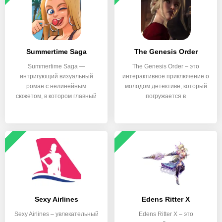
Summertime Saga
The Genesis Order
Summertime Saga —
The Genesis Order – это
интригующий визуальный
интерактивное приключение о
роман с нелинейным
молодом детективе, который
сюжетом, в котором главный
погружается в
герой
Sexy Airlines
Edens Ritter X
Sexy Airlines – увлекательный
Edens Ritter X – это