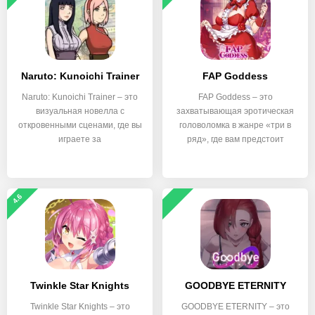
Naruto: Kunoichi Trainer
FAP Goddess
Naruto: Kunoichi Trainer – это
FAP Goddess – это
визуальная новелла с
захватывающая эротическая
откровенными сценами, где вы
головоломка в жанре «три в
играете за
ряд», где вам предстоит
4.6
Twinkle Star Knights
GOODBYE ETERNITY
Twinkle Star Knights – это
GOODBYE ETERNITY – это