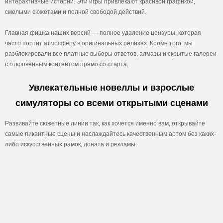
интерактивные истории. Эти игры привлекают красивой графикой,
смелыми сюжетами и полной свободой действий.
Главная фишка наших версий — полное удаление цензуры, которая
часто портит атмосферу в оригинальных релизах. Кроме того, мы
разблокировали все платные выборы ответов, алмазы и скрытые галереи
с откровенным контентом прямо со старта.
Увлекательные новеллы и взрослые
симуляторы со всеми открытыми сценами
Развивайте сюжетные линии так, как хочется именно вам, открывайте
самые пикантные сцены и наслаждайтесь качественным артом без каких-
либо искусственных рамок, доната и рекламы.