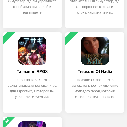
симулятор, где вы управляете
увлекательный симулятор, где
своей авиакомпанией и
ваш персонаж возглавит
развиваете
отряд харизматичных
Taimanini RPGX
Treasure Of Nadia
Taimanini RPGX – это
Treasure Of Nadia – это
захватывающая ролевая игра
увлекательное приключение
для взрослых, в которой вы
молодого героя, который
управляете смелыми
отправляется на поиски
5.0