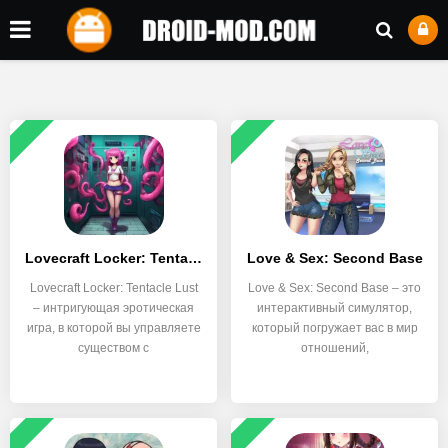
Lovecraft Locker: Tentacle Lust
Love & Sex: Second Base
Lovecraft Locker: Tentacle Lust
Love & Sex: Second Base – это
– интригующая эротическая
интерактивный симулятор,
игра, в которой вы управляете
который погружает вас в мир
существом с
отношений,