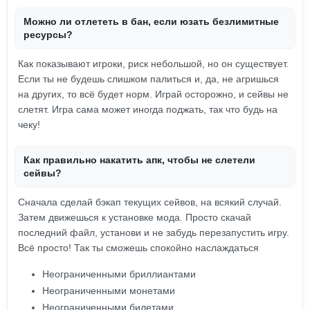
Можно ли отлететь в бан, если юзать безлимитные
ресурсы?
Как показывают игроки, риск небольшой, но он существует.
Если ты не будешь слишком палиться и, да, не агришься
на других, то всё будет норм. Играй осторожно, и сейвы не
слетят. Игра сама может иногда поджать, так что будь на
чеку!
Как правильно накатить апк, чтобы не слетели
сейвы?
Сначала сделай бэкап текущих сейвов, на всякий случай.
Затем движешься к установке мода. Просто скачай
последний файл, установи и не забудь перезапустить игру.
Всё просто! Так ты сможешь спокойно наслаждаться
Неограниченными бриллиантами
Неограниченными монетами
Неограниченными билетами