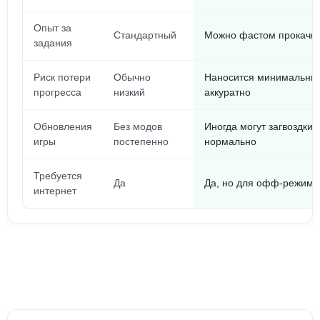
Опыт за
Стандартный
Можно фастом прокачив
задания
Риск потери
Обычно
Наносится минимальный
прогресса
низкий
аккуратно
Обновления
Без модов
Иногда могут загвоздки,
игры
постепенно
нормально
Требуется
Да
Да, но для офф-режима
интернет