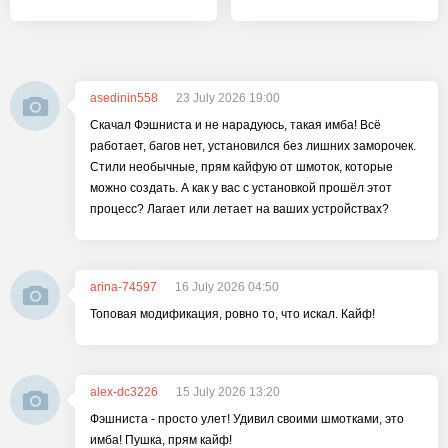
asedinin558
23 July 2026 19:00
Скачал Фэшниста и не нарадуюсь, такая имба! Всё
работает, багов нет, установился без лишних заморочек.
Стили необычные, прям кайфую от шмоток, которые
можно создать. А как у вас с установкой прошёл этот
процесс? Лагает или летает на ваших устройствах?
arina-74597
16 July 2026 04:50
Топовая модификация, ровно то, что искал. Кайф!
alex-dc3226
15 July 2026 13:20
Фэшниста - просто улет! Удивил своими шмотками, это
имба! Пушка, прям кайф!