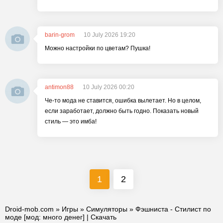
barin-grom
10 July 2026 19:20
Можно настройки по цветам? Пушка!
antimon88
10 July 2026 00:20
Че-то мода не ставится, ошибка вылетает. Но в целом,
если заработает, должно быть годно. Показать новый
стиль — это имба!
1
2
Droid-mob.com
»
Игры
»
Симуляторы
» Фэшниста - Стилист по
моде [мод: много денег] | Скачать