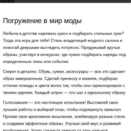
Погружение в мир моды
Любила в детстве наряжать кукол и подбирать стильные луки?
Тогда эта игра для тебя! Стань владелицей модного салона и
помогай девушкам выглядеть потрясно. Придумывай крутые
образы, участвуя в конкурсах, где нужно подбирать наряды под
определенные темы или события.
Секрет в деталях. Обувь, сумки, аксессуары — все это сделает
образ завершенным. Сделай прическу и макияж, подбирая
оттенки помады и цвета волос так, чтобы они гармонировали с
твоими идеями. Каждый штрих — это шаг к идеальному образу.
Голосования — это настоящее испытание! Выставляй свои
лучшие работы и выбирай позы, чтобы подчеркнуть замысел.
Прояви свое креативное мышление, комбинируя разные стили
и создавая эффектные образы. Улучши свой вкус и развивай
воображение. Успех стилиста зависит от этих навыков.