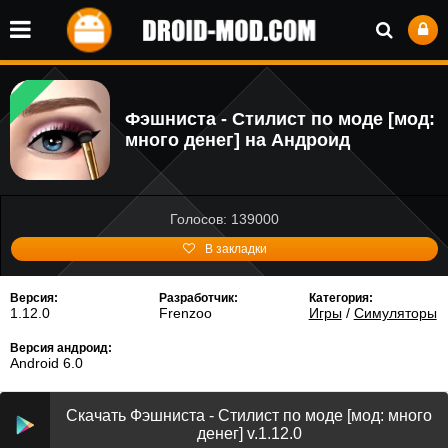
Фэшниста - Стилист по моде [мод:
много денег] на Андроид
Голосов: 139000
В закладки
Версия:
Разработчик:
Категория:
1.12.0
Frenzoo
Игры
/
Симуляторы
Версия андроид:
Android 6.0
Скачать Фэшниста - Стилист по моде [мод: много
денег] v.1.12.0