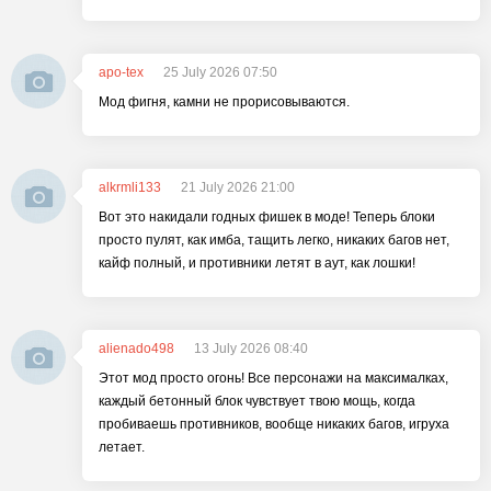
apo-tex
25 July 2026 07:50
Мод фигня, камни не прорисовываются.
alkrmli133
21 July 2026 21:00
Вот это накидали годных фишек в моде! Теперь блоки
просто пулят, как имба, тащить легко, никаких багов нет,
кайф полный, и противники летят в аут, как лошки!
alienado498
13 July 2026 08:40
Этот мод просто огонь! Все персонажи на максималках,
каждый бетонный блок чувствует твою мощь, когда
пробиваешь противников, вообще никаких багов, игруха
летает.