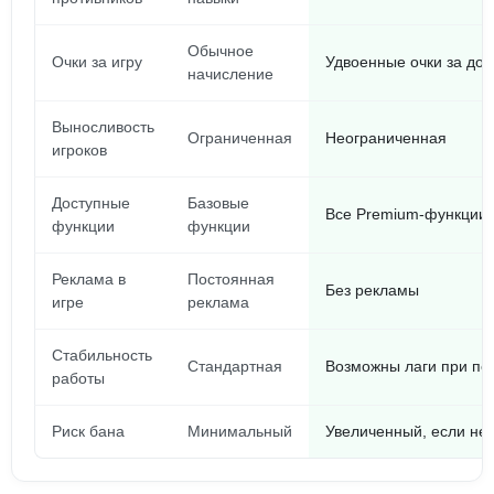
Обычное
Очки за игру
Удвоенные очки за до
начисление
Выносливость
Ограниченная
Неограниченная
игроков
Доступные
Базовые
Все Premium-функции 
функции
функции
Реклама в
Постоянная
Без рекламы
игре
реклама
Стабильность
Стандартная
Возможны лаги при пе
работы
Риск бана
Минимальный
Увеличенный, если не