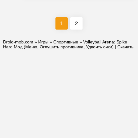
1
2
Droid-mob.com
»
Игры
»
Спортивные
» Volleyball Arena: Spike
Hard Мод (Меню, Оглушить противника, Удвоить очки) | Скачать