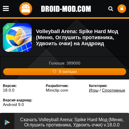
3.0
Volleyball Arena: Spike Hard Мод
(Меню, Оглушить противника,
Удвоить очки) на Андроид
Голосов: 389000
В закладки
Версия:
Разработчик:
Категория:
18.0.0
Miniclip.com
Игры
/
Спортивные
Версия андроид:
Android 9.0
Скачать Volleyball Arena: Spike Hard Мод (Меню,
Оглушить противника, Удвоить очки) v.18.0.0