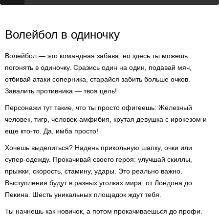
Волейбол в одиночку
Волейбол — это командная забава, но здесь ты можешь
погонять в одиночку. Сразись один на один, подавай мяч,
отбивай атаки соперника, старайся забить больше очков.
Завалить противника — твоя цель!
Персонажи тут такие, что ты просто офигеешь: Железный
человек, тигр, человек-амфибия, крутая девушка с ирокезом и
еще кто-то. Да, имба просто!
Хочешь выделиться? Надень прикольную шапку, очки или
супер-одежду. Прокачивай своего героя: улучшай скиллы,
прыжки, скорость, стамину, удары. Это реально важно.
Выступления будут в разных уголках мира: от Лондона до
Пекина. Шесть уникальных площадок ждут тебя.
Ты начнешь как новичок, а потом прокачиваешься до профи.