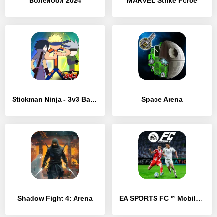
Волейбол 2024
MARVEL Strike Force
Stickman Ninja - 3v3 Battle Arena
Space Arena
Shadow Fight 4: Arena
EA SPORTS FC™ Mobile Футбол 26