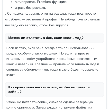
активировать Premium-функцию
играть без рекламы
. Согласись, фармить очки на раз-два, когда враг просто
отрублен, — это полный профит! Не забудь только скачать
последнюю версию, чтобы без вирусов.
Можно ли отлететь в бан, если юзать мод?
Если честно, риск бана всегда есть при использовании
модов, особенно таких мощных. Но если ты просто
играешь на своём устройствах и остаёшься незаметным —
шансы невелики. Главное — правильно установить мод и
следить за обновлениями, тогда можно будет нормально
катать.
Как правильно накатить апк, чтобы не слетели
сейвы?
Чтобы не потерять сейвы, сначала сделай резервную
копию оригинала. Затем аккуратно замени файлы на