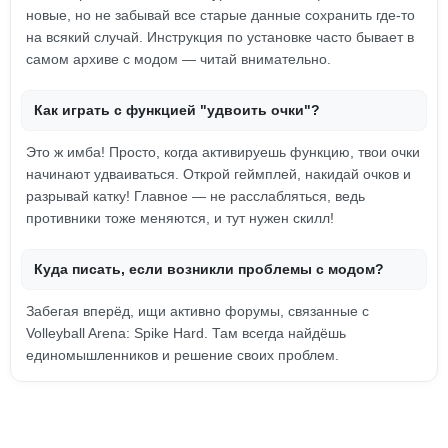
новые, но не забывай все старые данные сохранить где-то
на всякий случай. Инструкция по установке часто бывает в
самом архиве с модом — читай внимательно.
Как играть с функцией "удвоить очки"?
Это ж имба! Просто, когда активируешь функцию, твои очки
начинают удваиваться. Открой геймплей, накидай очков и
разрывай катку! Главное — не расслабляться, ведь
противники тоже меняются, и тут нужен скилл!
Куда писать, если возникли проблемы с модом?
Забегая вперёд, ищи активно форумы, связанные с
Volleyball Arena: Spike Hard. Там всегда найдёшь
единомышленников и решение своих проблем.