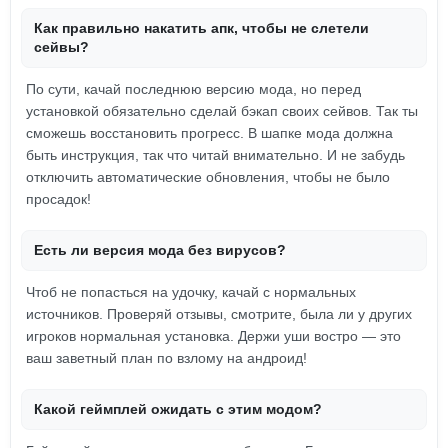
Как правильно накатить апк, чтобы не слетели
сейвы?
По сути, качай последнюю версию мода, но перед
установкой обязательно сделай бэкап своих сейвов. Так ты
сможешь восстановить прогресс. В шапке мода должна
быть инструкция, так что читай внимательно. И не забудь
отключить автоматические обновления, чтобы не было
просадок!
Есть ли версия мода без вирусов?
Чтоб не попасться на удочку, качай с нормальных
источников. Проверяй отзывы, смотрите, была ли у других
игроков нормальная установка. Держи уши востро — это
ваш заветный план по взлому на андроид!
Какой геймплей ожидать с этим модом?