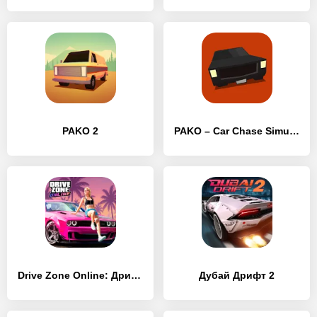
PAKO 2
PAKO – Car Chase Simulator
Drive Zone Online: Дрифт Тачки
Дубай Дрифт 2