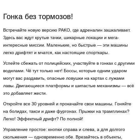
Гонка без тормозов!
Встречайте новую версию PAKO, где адреналин зашкаливает.
Здесь вас ждут крутые тачки, шикарные локации и мега-
интересные миссии. Маленькие, но быстрые — эти машины
легко дрифтят и мчатся, как настоящие спорткары.
Успейте сбежать от полицейских, участвуйте в гонках с другими
водилами. Чё тут только нет! Боссы, которые одним ударом
могут вас раздавить, опасные ловушки на картах с лужами
лавы. Двигающиеся платформы и шипастые механизмы — всё
это добавляет жести.
Откройте все 30 уровней и прокачайте свои машины. Гоняйте
на болидах, такси и даже фургонах. Прыжки на трамплинах?
Легко! Эффектный дрифт? По полной!
Управление простое: кнопки справа и слева, а для долгого
скольжения — одновременно обе. Врезайтесь в объекты,