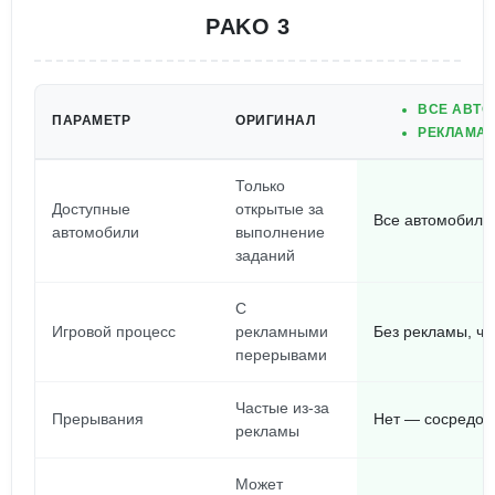
PAKO 3
ВСЕ АВТО
ПАРАМЕТР
ОРИГИНАЛ
РЕКЛАМА 
Только
Доступные
открытые за
Все автомобили
автомобили
выполнение
заданий
С
Игровой процесс
рекламными
Без рекламы, ч
перерывами
Частые из-за
Прерывания
Нет — сосредото
рекламы
Может