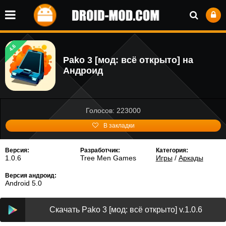
4.6
Pako 3 [мод: всё открыто] на
Андроид
Голосов: 223000
В закладки
Версия:
Разработчик:
Категория:
1.0.6
Tree Men Games
Игры
/
Аркады
Версия андроид:
Android 5.0
Скачать Pako 3 [мод: всё открыто] v.1.0.6