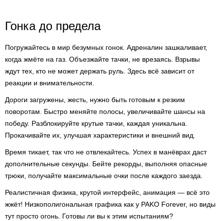
Гонка до предела
Погружайтесь в мир безумных гонок. Адреналин зашкаливает,
когда жмёте на газ. Объезжайте тачки, не врезаясь. Взрывы
ждут тех, кто не может держать руль. Здесь всё зависит от
реакции и внимательности.
Дороги загружены, жесть, нужно быть готовым к резким
поворотам. Быстро меняйте полосы, увеличивайте шансы на
победу. Разблокируйте крутые тачки, каждая уникальна.
Прокачивайте их, улучшая характеристики и внешний вид.
Время тикает, так что не отвлекайтесь. Успех в манёврах даст
дополнительные секунды. Бейте рекорды, выполняя опасные
трюки, получайте максимальные очки после каждого заезда.
Реалистичная физика, крутой интерфейс, анимация — всё это
жжёт! Низкополигональная графика как у PAKO Forever, но виды
тут просто огонь. Готовы ли вы к этим испытаниям?