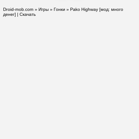
Droid-mob.com
»
Игры
»
Гонки
» Pako Highway [мод: много
денег] | Скачать