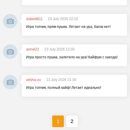
astarot611
23 July 2026 22:10
Игра топчик, прям пушка. Летает на ура, багов нет!
annel22
23 July 2026 13:30
Игра просто пушка, залетело на ура! Кайфую с заезда!
arisha-zu
13 July 2026 21:30
Игра топчик, полный кайф! Летает идеально!
1
2