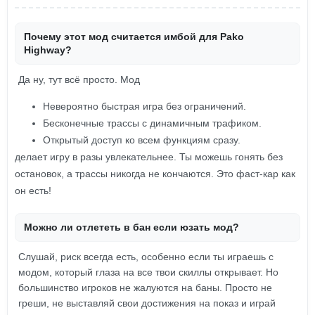
Почему этот мод считается имбой для Pako
Highway?
Да ну, тут всё просто. Мод
Невероятно быстрая игра без ограничений.
Бесконечные трассы с динамичным трафиком.
Открытый доступ ко всем функциям сразу.
делает игру в разы увлекательнее. Ты можешь гонять без
остановок, а трассы никогда не кончаются. Это фаст-кар как
он есть!
Можно ли отлететь в бан если юзать мод?
Слушай, риск всегда есть, особенно если ты играешь с
модом, который глаза на все твои скиллы открывает. Но
большинство игроков не жалуются на баны. Просто не
греши, не выставляй свои достижения на показ и играй