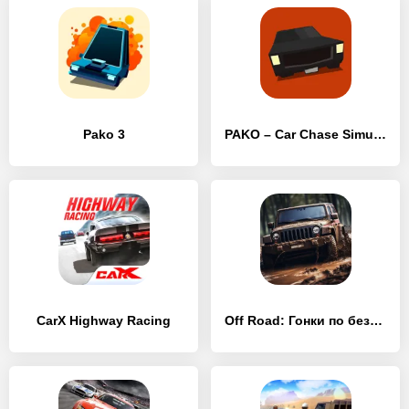
Pako 3
PAKO – Car Chase Simulator
CarX Highway Racing
Off Road: Гонки по бездорожью