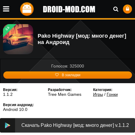
3.6
Pako Highway [мод: много денег]
на Андроид
Голосов: 325000
В закладки
Версия:
Разработчик:
Категория:
1.1.2
Tree Men Games
Игры
/
Гонки
Версия андроид:
Android 10.0
Скачать Pako Highway [мод: много денег] v.1.1.2