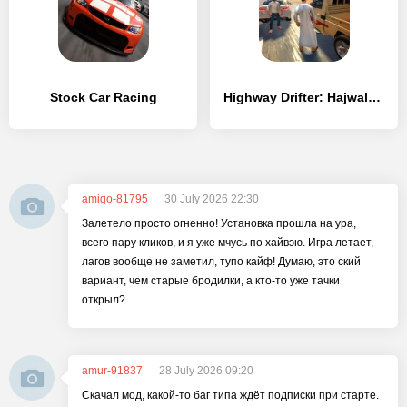
Stock Car Racing
Highway Drifter: Hajwala Online
amigo-81795
30 July 2026 22:30
Залетело просто огненно! Установка прошла на ура,
всего пару кликов, и я уже мчусь по хайвэю. Игра летает,
лагов вообще не заметил, тупо кайф! Думаю, это ский
вариант, чем старые бродилки, а кто-то уже тачки
открыл?
amur-91837
28 July 2026 09:20
Скачал мод, какой-то баг типа ждёт подписки при старте.