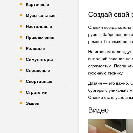
Карточные
Создай свой 
Музыкальные
Настольные
Оливия всегда хотела 
руины. Заброшенное зд
Приключения
ремонт. Готовься реша
Ролевые
На игровом поле ждут
выполняй задания на 
Симуляторы
сложностью. После ка
Словесные
кухонную технику.
Спортивные
Дизайн — это важно. С
бургеры с уникальным 
Стратегии
Оливии стать успешны
Экшен
Видео