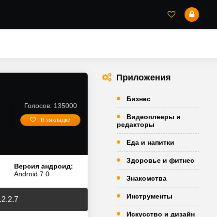
Приложения
Бизнес
Голосов: 135000
Видеоплееры и
В закладки
редакторы
Еда и напитки
Здоровье и фитнес
Версия андроид:
Android 7.0
Знакомства
Инструменты
.2.2.7
Искусство и дизайн