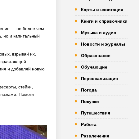
Карты и навигация
Книги и справочники
едение — не более чем
Музыка и аудио
, но и капитальный
Новости и журналы
овых, взрывай их,
Образование
возрастающей
Обучающие
тия и добавляй новую
Персонализация
десерты, стейки,
Погода
сонажами. Помоги
Покупки
Путешествия
Работа
Развлечения