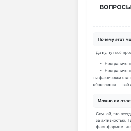
ВОПРОСЫ 
Почему этот мо
Да ну, тут всё про
Неограниченн
Неограничен
ты фактически стан
обновления — всё э
Можно ли отлет
Слушай, это всег
за активностью. Т
фаст-фармом, что