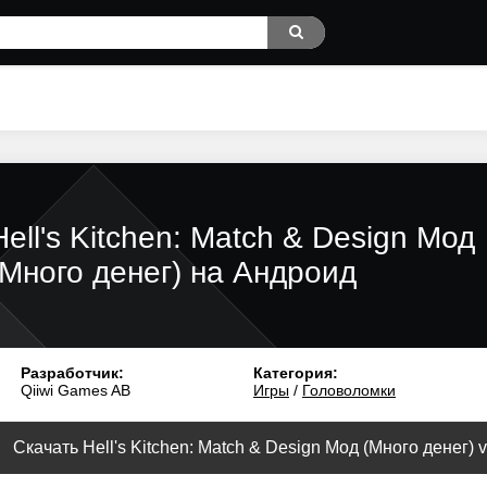
Hell's Kitchen: Match & Design Мод
(Много денег) на Андроид
Разработчик:
Категория:
Qiiwi Games AB
Игры
/
Головоломки
Скачать Hell's Kitchen: Match & Design Мод (Много денег) v