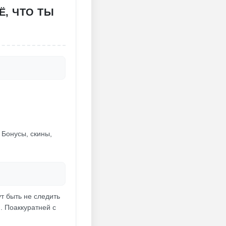
Ё, ЧТО ТЫ
 Бонусы, скины,
т быть не следить
. Поаккуратней с