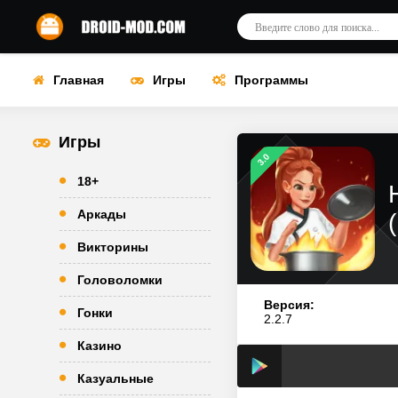
Главная
Игры
Программы
Игры
3.0
18+
Аркады
Викторины
Головоломки
Версия:
Гонки
2.2.7
Казино
Казуальные