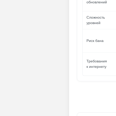
обновлений
Сложность
уровней
Риск бана
Требования
к интернету