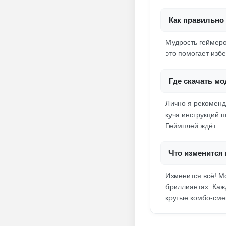
Как правильно 
Мудрость геймеро
это помогает изб
Где скачать мо
Лично я рекоменд
куча инструкций п
Геймплей ждёт.
Что изменится
Изменится всё! М
бриллиантах. Каж
крутые комбо-сме