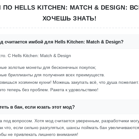
ПО HELLS KITCHEN: MATCH & DESIGN: ВС
ХОЧЕШЬ ЗНАТЬ!
д считается имбой для Hells Kitchen: Match & Design?
сто. С Hells Kitchen: Match & Design
ые золотые монеты для бесконечных покупок;
ные бриллианты для получения всех преимуществ.
овишься хозяином кухни! Можешь закупать всё, что душа пожелает.
то теперь без проблем. Ракета к удовольствию!
еть в бан, если юзать этот мод?
да под вопросом. Хотя мод считается уверенным, разработчики могу
ак что, если сильно разгуляться, шансы поймать бан увеличиваются
бы не привлекать лишнего внимания!