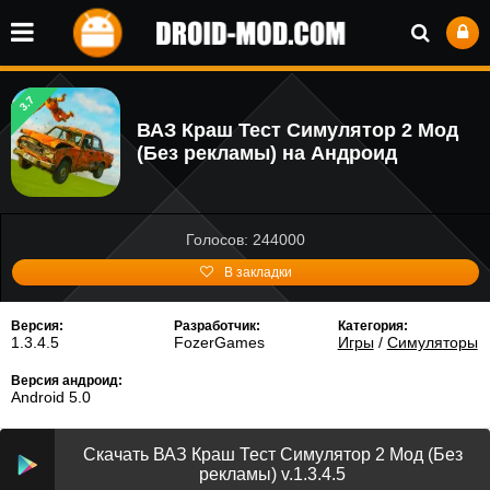
3.7
ВАЗ Краш Тест Симулятор 2 Мод
(Без рекламы) на Андроид
Голосов: 244000
В закладки
Версия:
Разработчик:
Категория:
1.3.4.5
FozerGames
Игры
/
Симуляторы
Версия андроид:
Android 5.0
Скачать ВАЗ Краш Тест Симулятор 2 Мод (Без
рекламы) v.1.3.4.5