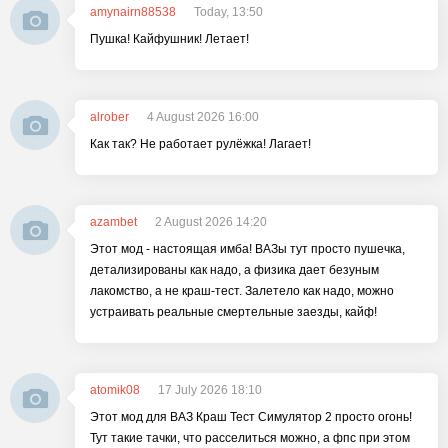
amynairn88538
Today, 13:50
Пушка! Кайфушник! Летает!
alrober
4 August 2026 16:00
Как так? Не работает рулёжка! Лагает!
azambet
2 August 2026 14:20
Этот мод - настоящая имба! ВАЗы тут просто пушечка,
детализированы как надо, а физика дает безуным
лакомство, а не краш-тест. Залетело как надо, можно
устраивать реальные смертельные заезды, кайф!
atomik08
17 July 2026 18:10
Этот мод для ВАЗ Краш Тест Симулятор 2 просто огонь!
Тут такие тачки, что расселиться можно, а фпс при этом