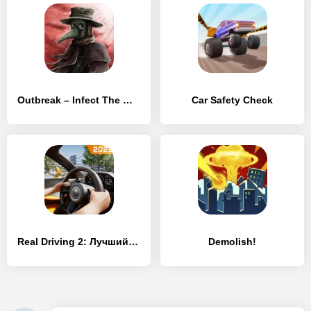
Outbreak – Infect The World
Car Safety Check
Real Driving 2: Лучший симулятор автомобиля
Demolish!