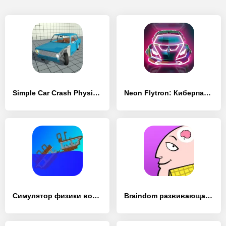
Simple Car Crash Physics Sim
Neon Flytron: Киберпанк Симулятор Летающей Машины
Симулятор физики воды
Braindom развивающая игра-тест