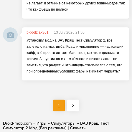
не лагает, в отличие от некоторых других говно-модов, так
что кайфуешь по полной!
b-bodziak301
13 July 2026 21:50
Установил мод на ВАЗ Краш Тест Симулятор 2, всё
залетело на ура, имба! Краш и управление — настоящий
кайф, всё просто летает, багов нет, так что в целом это
топчик. Запустил на своем чёлноке и никаких лагов не
заметил, что радует. А кто-нибудь сталкивался с тем, что
при определённых условиях фары начинают мерцать?
1
2
Droid-mob.com
»
Игры
»
Симуляторы
» ВАЗ Краш Тест
Симулятор 2 Мод (Без рекламы) | Скачать