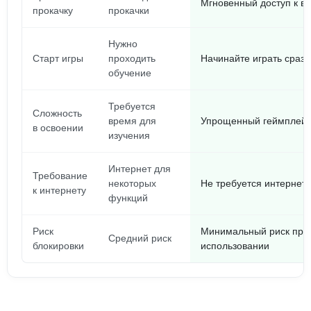
Мгновенный доступ к в
прокачку
прокачки
Нужно
Старт игры
проходить
Начинайте играть сразу
обучение
Требуется
Сложность
время для
Упрощенный геймплей
в освоении
изучения
Интернет для
Требование
некоторых
Не требуется интернет
к интернету
функций
Риск
Минимальный риск при
Средний риск
блокировки
использовании