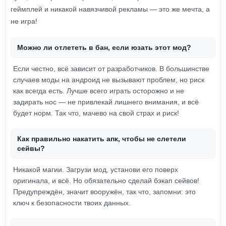
геймплей и никакой навязчивой рекламы — это же мечта, а
не игра!
Можно ли отлететь в бан, если юзать этот мод?
Если честно, всё зависит от разработчиков. В большинстве
случаев моды на андроид не вызывают проблем, но риск
как всегда есть. Лучше всего играть осторожно и не
задирать нос — не привлекай лишнего внимания, и всё
будет норм. Так что, мачево на свой страх и риск!
Как правильно накатить апк, чтобы не слетели
сейвы?
Никакой магии. Загрузи мод, установи его поверх
оригинала, и всё. Но обязательно сделай бэкап сейвов!
Предупреждён, значит вооружён, так что, запомни: это
ключ к безопасности твоих данных.