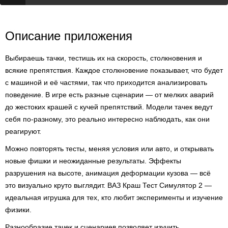
Описание приложения
Выбираешь тачки, тестишь их на скорость, столкновения и
всякие препятствия. Каждое столкновение показывает, что будет
с машиной и её частями, так что приходится анализировать
поведение. В игре есть разные сценарии — от мелких аварий
до жестоких крашей с кучей препятствий. Модели тачек ведут
себя по-разному, это реально интересно наблюдать, как они
реагируют.
Можно повторять тесты, меняя условия или авто, и открывать
новые фишки и неожиданные результаты. Эффекты
разрушения на высоте, анимация деформации кузова — всё
это визуально круто выглядит. ВАЗ Краш Тест Симулятор 2 —
идеальная игрушка для тех, кто любит эксперименты и изучение
физики.
Разнообразие тачек и сценариев позволяет изучить