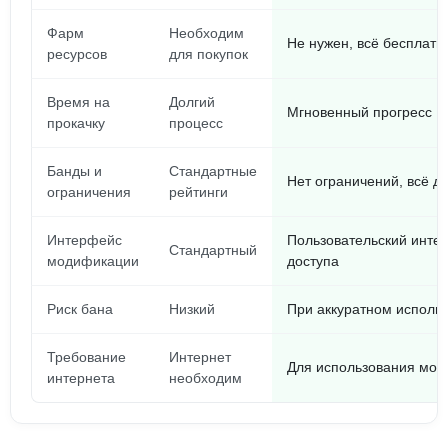
Фарм
Необходим
Не нужен, всё бесплатн
ресурсов
для покупок
Время на
Долгий
Мгновенный прогресс
прокачку
процесс
Банды и
Стандартные
Нет ограничений, всё д
ограничения
рейтинги
Интерфейс
Пользовательский инте
Стандартный
модификации
доступа
Риск бана
Низкий
При аккуратном испол
Требование
Интернет
Для использования мод
интернета
необходим