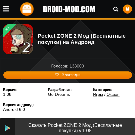
3.4
Pocket ZONE 2 Мод (Бесплатные
покупки) на Андроид
Голосов: 138000
В закладки
Версия:
Разработчик:
Категория:
1.08
Go Dreams
Игры
/
Экшен
Версия андроид:
Android 6.0
Скачать Pocket ZONE 2 Мод (Бесплатные
покупки) v.1.08