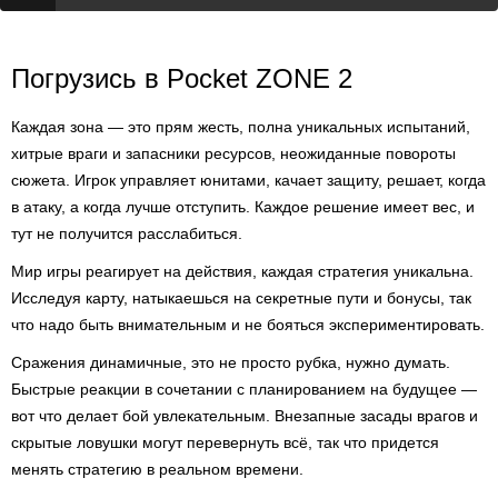
Погрузись в Pocket ZONE 2
Каждая зона — это прям жесть, полна уникальных испытаний,
хитрые враги и запасники ресурсов, неожиданные повороты
сюжета. Игрок управляет юнитами, качает защиту, решает, когда
в атаку, а когда лучше отступить. Каждое решение имеет вес, и
тут не получится расслабиться.
Мир игры реагирует на действия, каждая стратегия уникальна.
Исследуя карту, натыкаешься на секретные пути и бонусы, так
что надо быть внимательным и не бояться экспериментировать.
Сражения динамичные, это не просто рубка, нужно думать.
Быстрые реакции в сочетании с планированием на будущее —
вот что делает бой увлекательным. Внезапные засады врагов и
скрытые ловушки могут перевернуть всё, так что придется
менять стратегию в реальном времени.