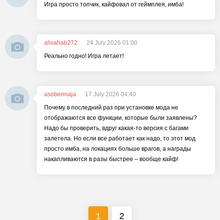
Игра просто топчик, кайфовал от геймплея, имба!
alivahab272
24 July 2026 01:00
Реально годно! Игра летает!
asobennaja
17 July 2026 04:40
Почему в последний раз при установке мода не
отображаются все функции, которые были заявлены?
Надо бы проверить, вдруг какая-то версия с багами
залетела. Но если все работает как надо, то этот мод
просто имба, на локациях больше врагов, а награды
накапливаются в разы быстрее – вообще кайф!
1
2