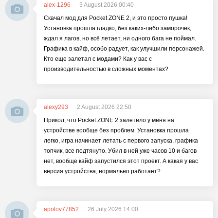
alex-1296
3 August 2026 00:40
Скачал мод для Pocket ZONE 2, и это просто пушка!
Установка прошла гладко, без каких-либо заморочек,
ждал я лагов, но всё летает, ни одного бага не поймал.
Графика в кайф, особо радует, как улучшили персонажей.
Кто еще залетал с модами? Как у вас с
производительностью в сложных моментах?
alexy293
2 August 2026 22:50
Прикол, что Pocket ZONE 2 залетело у меня на
устройстве вообще без проблем. Установка прошла
легко, игра начинает летать с первого запуска, графика
топчик, все подтянуто. Убил в ней уже часов 10 и багов
нет, вообще кайф запустился этот проект. А какая у вас
версия устройства, нормально работает?
apolov77852
26 July 2026 14:00