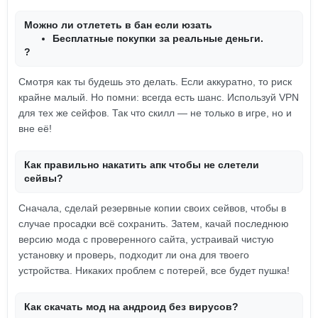
Можно ли отлететь в бан если юзать
Бесплатные покупки за реальные деньги.
?
Смотря как ты будешь это делать. Если аккуратно, то риск
крайне малый. Но помни: всегда есть шанс. Используй VPN
для тех же сейфов. Так что скилл — не только в игре, но и
вне её!
Как правильно накатить апк чтобы не слетели
сейвы?
Сначала, сделай резервные копии своих сейвов, чтобы в
случае просадки всё сохранить. Затем, качай последнюю
версию мода с проверенного сайта, устраивай чистую
установку и проверь, подходит ли она для твоего
устройства. Никаких проблем с потерей, все будет пушка!
Как скачать мод на андроид без вирусов?