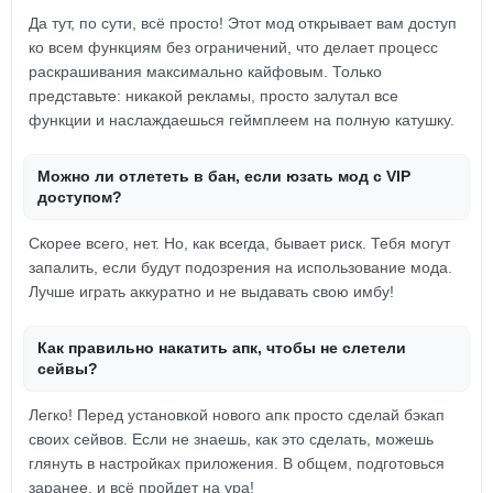
Да тут, по сути, всё просто! Этот мод открывает вам доступ
ко всем функциям без ограничений, что делает процесс
раскрашивания максимально кайфовым. Только
представьте: никакой рекламы, просто залутал все
функции и наслаждаешься геймплеем на полную катушку.
Можно ли отлететь в бан, если юзать мод с VIP
доступом?
Скорее всего, нет. Но, как всегда, бывает риск. Тебя могут
запалить, если будут подозрения на использование мода.
Лучше играть аккуратно и не выдавать свою имбу!
Как правильно накатить апк, чтобы не слетели
сейвы?
Легко! Перед установкой нового апк просто сделай бэкап
своих сейвов. Если не знаешь, как это сделать, можешь
глянуть в настройках приложения. В общем, подготовься
заранее, и всё пройдет на ура!