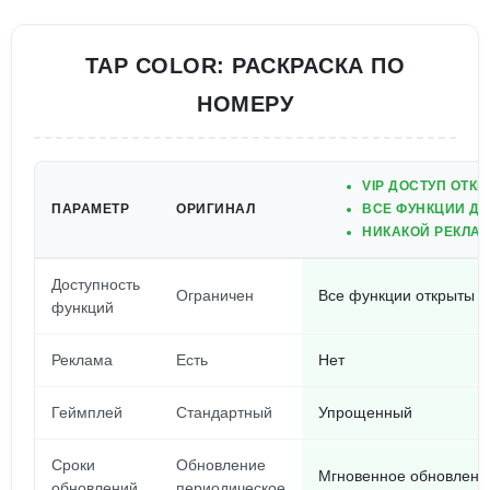
TAP COLOR: РАСКРАСКА ПО
НОМЕРУ
VIP ДОСТУП ОТКР
ПАРАМЕТР
ОРИГИНАЛ
ВСЕ ФУНКЦИИ ДО
НИКАКОЙ РЕКЛА
Доступность
Ограничен
Все функции открыты
функций
Реклама
Есть
Нет
Геймплей
Стандартный
Упрощенный
Сроки
Обновление
Мгновенное обновлени
обновлений
периодическое