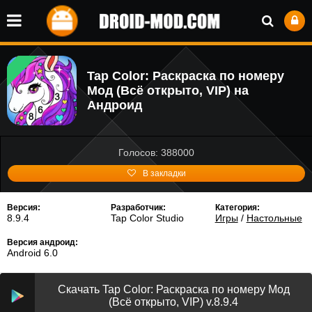
Tap Color: Раскраска по номеру
Мод (Всё открыто, VIP) на
Андроид
Голосов: 388000
В закладки
Версия:
Разработчик:
Категория:
8.9.4
Tap Color Studio
Игры
/
Настольные
Версия андроид:
Android 6.0
Скачать Tap Color: Раскраска по номеру Мод
(Всё открыто, VIP) v.8.9.4