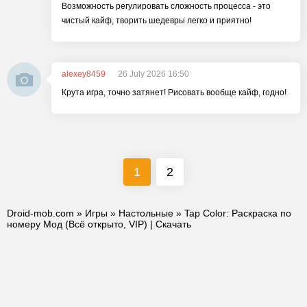
Возможность регулировать сложность процесса - это
чистый кайф, творить шедевры легко и приятно!
alexey8459
26 July 2026 16:50
Крута игра, точно затянет! Рисовать вообще кайф, годно!
1
2
Droid-mob.com
»
Игры
»
Настольные
» Tap Color: Раскраска по
номеру Мод (Всё открыто, VIP) | Скачать