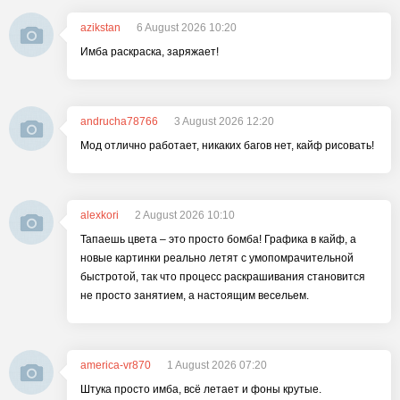
azikstan
6 August 2026 10:20
Имба раскраска, заряжает!
andrucha78766
3 August 2026 12:20
Мод отлично работает, никаких багов нет, кайф рисовать!
alexkori
2 August 2026 10:10
Тапаешь цвета – это просто бомба! Графика в кайф, а
новые картинки реально летят с умопомрачительной
быстротой, так что процесс раскрашивания становится
не просто занятием, а настоящим весельем.
america-vr870
1 August 2026 07:20
Штука просто имба, всё летает и фоны крутые.