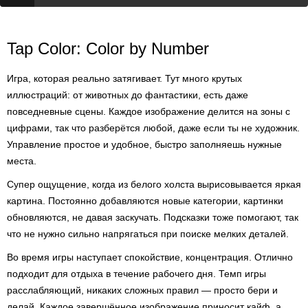
Tap Color: Color by Number
Игра, которая реально затягивает. Тут много крутых
иллюстраций: от животных до фантастики, есть даже
повседневные сцены. Каждое изображение делится на зоны с
цифрами, так что разберётся любой, даже если ты не художник.
Управление простое и удобное, быстро заполняешь нужные
места.
Супер ощущение, когда из белого холста вырисовывается яркая
картина. Постоянно добавляются новые категории, картинки
обновляются, не давая заскучать. Подсказки тоже помогают, так
что не нужно сильно напрягаться при поиске мелких деталей.
Во время игры наступает спокойствие, концентрация. Отлично
подходит для отдыха в течение рабочего дня. Темп игры
расслабляющий, никаких сложных правил — просто бери и
делай. Каждое завершённое изображение приносит кайф, а