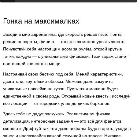
Гонка на максималках
Заходи в мир адреналина, где скорость решает всё. Понты,
резкие повороты, финиш — только так можно урвать золото.
Почувствуй себя настоящим асом за рулём, открой крутые
тачки, каждую — с уникальными фишками. Твой гараж станет
настоящей крепостью мощи.
Настраивай свою бестию под себя. Меняй характеристики,
двигатели, крутейшие обвесы. Можешь даже замутить
уникальные наклейки на кузов. Пусть твоя машина будет
единственной в своём роде. Открывай новые квесты, исследуй
все локации — от городских улиц до диких барханов.
Здесь тебе не дадут заскучать. Реалистичная физика,
детализация, интересные задания — это всё для фанатов
скорости. Дрифтуй так, что даже асфальт будет гореть, уходи в
занос и наслаждайся каждой секундой на трассе. Никакие