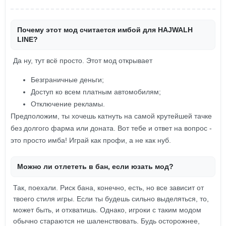
Почему этот мод считается имбой для HAJWALH
LINE?
Да ну, тут всё просто. Этот мод открывает
Безграничные деньги;
Доступ ко всем платным автомобилям;
Отключение рекламы.
Предположим, ты хочешь катнуть на самой крутейшей тачке
без долгого фарма или доната. Вот тебе и ответ на вопрос -
это просто имба! Играй как профи, а не как нуб.
Можно ли отлететь в бан, если юзать мод?
Так, поехали. Риск бана, конечно, есть, но все зависит от
твоего стиля игры. Если ты будешь сильно выделяться, то,
может быть, и отхватишь. Однако, игроки с таким модом
обычно стараются не шаленствовать. Будь осторожнее,