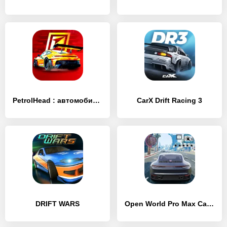
PetrolHead : автомобили гонки
CarX Drift Racing 3
DRIFT WARS
Open World Pro Max Car Racing