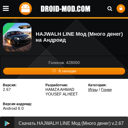
HAJWALH LINE Мод (Много денег)
на Андроид
Голосов: 428000
В закладки
Версия:
Разработчик:
Категория:
2.67
HAMZA AHMAD
Игры
/
Гонки
YOUSEF ALHEET
Версия андроид:
Android 6.0
Скачать HAJWALH LINE Мод (Много денег) v.2.67