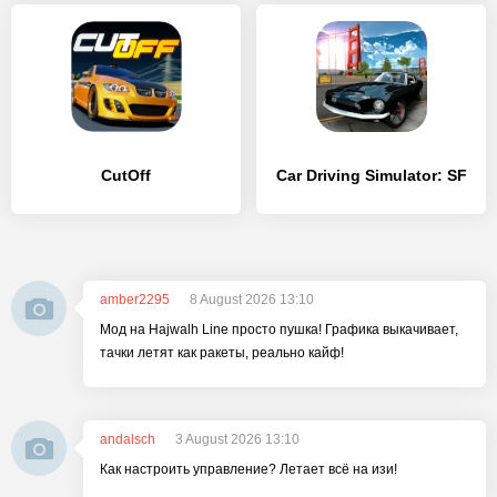
CutOff
Car Driving Simulator: SF
amber2295
8 August 2026 13:10
Мод на Hajwalh Line просто пушка! Графика выкачивает,
тачки летят как ракеты, реально кайф!
andalsch
3 August 2026 13:10
Как настроить управление? Летает всё на изи!