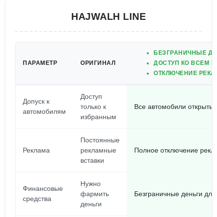
HAJWALH LINE
БЕЗГРАНИЧНЫЕ ДЕ
ПАРАМЕТР
ОРИГИНАЛ
ДОСТУП КО ВСЕМ 
ОТКЛЮЧЕНИЕ РЕКЛ
Доступ
Допуск к
только к
Все автомобили открыты
автомобилям
избранным
Постоянные
Реклама
рекламные
Полное отключение рекл
вставки
Нужно
Финансовые
фармить
Безграничные деньги для
средства
деньги