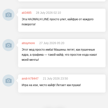
ali3485
28 July 2026 02:10
Эта HAJWALH LINE просто улет, кайфую от каждого
поворота!
atraymore
27 July 2026 05:20
Этот мод просто имба! Машины летят, как пушечные
ядра, а графика — такой кайф, что простое езда накат
моей мечты!
andi-h78447
21 July 2026 23:50
Игра на изи, чисто кайф! Летает как пушка!